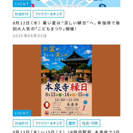
EVENT
お出かけ
ファミリー＆キッズ
8月12日（水） 暑い夏は“涼しい縁日”へ。幸珈琲で毎
回大人気の「こどもまつり」開催！
2026年08月05日
EVENT
お出かけ
ファミリー＆キッズ
歴史
社会・行政
8月13日（木）〜15日（土） JR伊丹駅前、本泉寺で3日