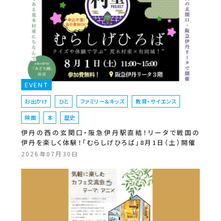
EVENT
お出かけ
ひと
ファミリー＆キッズ
教育・サイエンス
映画
本
歴史
伊丹の西の玄関口・阪急伊丹駅直結！リータで戦国の
伊丹を楽しく体験！「むらしげひろば」8月1日（土）開催
2026年07月30日