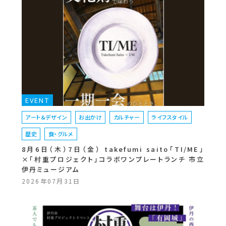
EVENT
アート＆デザイン
お出かけ
カルチャー
ライフスタイル
歴史
食・グルメ
8月6日（木）7日（金） takefumi saito「TI/ME」
×「村重プロジェクト」コラボワンプレートランチ 市立
伊丹ミュージアム
2026年07月31日