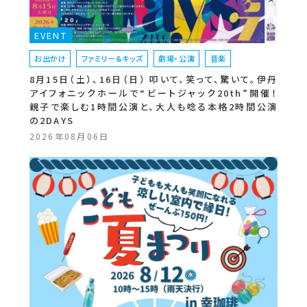
EVENT
お出かけ
ファミリー＆キッズ
劇場・公演
音楽
8月15日（土）、16日（日） 叩いて、笑って、驚いて。伊丹
アイフォニックホールで“ビートジャック20th”開催！
親子で楽しむ1時間公演と、大人も唸る本格2時間公演
の2DAYS
2026年08月06日