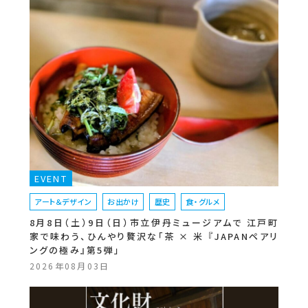
EVENT
アート＆デザイン
お出かけ
歴史
食・グルメ
8月8日（土）9日（日）市立伊丹ミュージアムで 江戸町
家で味わう、ひんやり贅沢な「茶 × 米 『JAPANペアリ
ングの極み』第5弾」
2026年08月03日