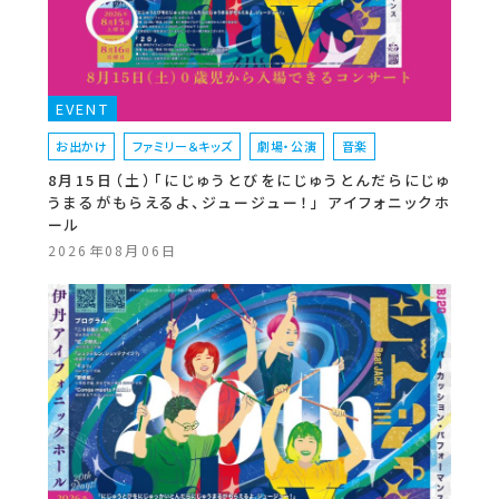
EVENT
お出かけ
ファミリー＆キッズ
劇場・公演
音楽
8月15日（土）「にじゅうとびをにじゅうとんだらにじゅ
うまるがもらえるよ、ジュージュー！」 アイフォニックホ
ール
2026年08月06日