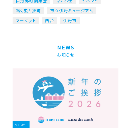
伊丹郷町商業会
マルシェ
イベント
鳴く虫と郷町
市立伊丹ミュージアム
マーケット
西台
伊丹市
NEWS
お知らせ
NEWS