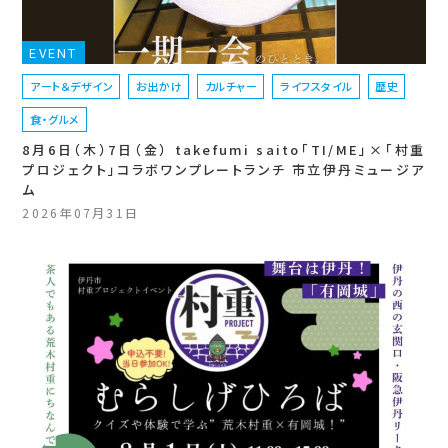
EVENT
アート＆デザイン
お出かけ
カルチャー
ライフスタイル
歴史
食・グルメ
8月6日（木）7日（金） takefumi saito「TI/ME」×「村重
プロジェクト」コラボワンプレートランチ 市立伊丹ミュージア
ム
2026年07月31日