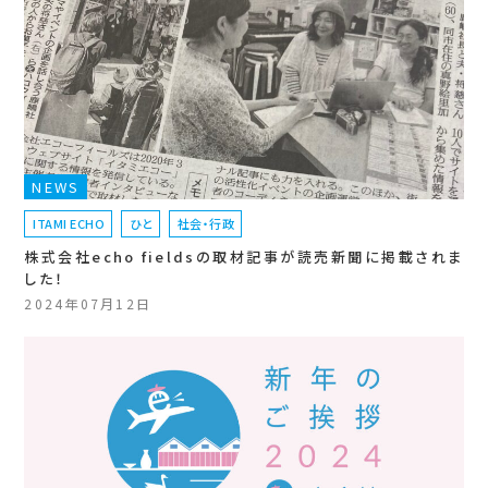
NEWS
ITAMI ECHO
ひと
社会・行政
株式会社echo fieldsの取材記事が読売新聞に掲載されま
した！
2024年07月12日