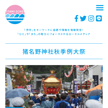
「伊丹」をキーワードに話題や情報を情報発信！
「ひと」や「まち」の魅力にフォーカスするローカルメディア
猪名野神社秋季例大祭