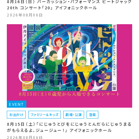
8月16日（日） パーカッション・パフォーマンス ビートジャック
20th コンサート「20」 アイフォニックホール
2026年08月06日
EVENT
お出かけ
ファミリー＆キッズ
劇場・公演
音楽
8月15日（土）「にじゅうとびをにじゅうとんだらにじゅうまる
がもらえるよ、ジュージュー！」 アイフォニックホール
2026年08月06日