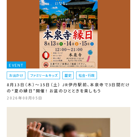
EVENT
お出かけ
ファミリー＆キッズ
歴史
社会・行政
8月13日（木）〜15日（土） JR伊丹駅前、本泉寺で3日間だけ
の“夏の縁日”開催！ お盆のひとときを楽しもう
2026年08月05日