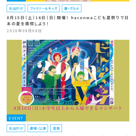
お出かけ
ファミリー＆キッズ
食・グルメ
8月15日（土）16日（日）開催！ haconwaこども夏祭りで日
本の夏を満喫しよう！
2026年08月08日
EVENT
お出かけ
劇場・公演
音楽