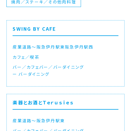
焼肉／ステーキ／その他肉料理
SWING BY CAFE
産業道路〜阪急伊丹駅東
阪急伊丹駅西
カフェ／喫茶
バー／カフェバー／バーダイニング
バーダイニング
楽器とお酒とＴｅｒｕｓｉｅｓ
産業道路〜阪急伊丹駅東
バー／カフェバー／バーダイニング