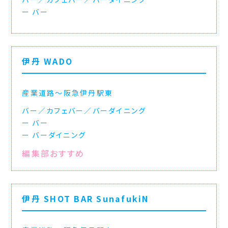
バー
伊丹 WADO
産業道路〜阪急伊丹駅東
バー／カフェバー／バーダイニング
バー
バーダイニング
編集部おすすめ
伊丹 SHOT BAR SunafukiN