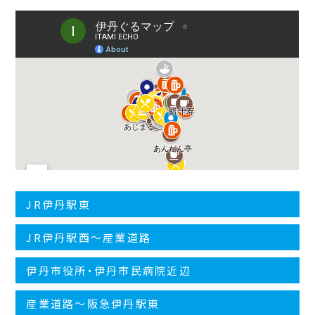
JR伊丹駅東
JR伊丹駅西〜産業道路
伊丹市役所・伊丹市民病院近辺
産業道路〜阪急伊丹駅東