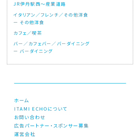
JR伊丹駅西〜産業道路
イタリアン／フレンチ／その他洋食
その他洋食
カフェ／喫茶
バー／カフェバー／バーダイニング
バーダイニング
ホーム
ITAMI ECHOについて
お問い合わせ
広告パートナー・スポンサー募集
運営会社