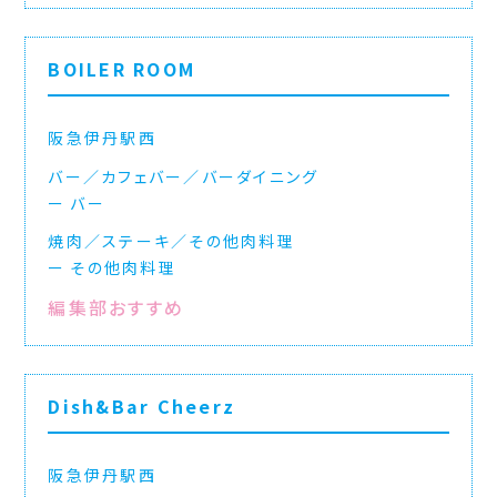
BOILER ROOM
阪急伊丹駅西
バー／カフェバー／バーダイニング
バー
焼肉／ステーキ／その他肉料理
その他肉料理
編集部おすすめ
Dish&Bar Cheerz
阪急伊丹駅西