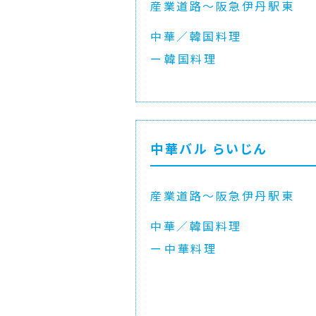
産業道路〜阪急伊丹駅東
中華／韓国料理
韓国料理
中華バル らいじん
産業道路〜阪急伊丹駅東
中華／韓国料理
中華料理