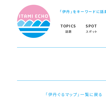
「伊丹」をキーワードに話
TOPICS
SPOT
話題
スポット
「伊丹ぐるマップ」一覧に戻る