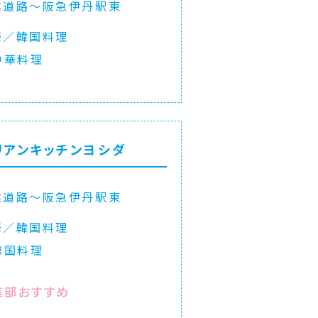
業道路〜阪急伊丹駅東
華／韓国料理
中華料理
リアンキッチンヨシダ
業道路〜阪急伊丹駅東
華／韓国料理
韓国料理
集部おすすめ