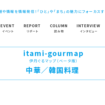
題や情報を情報発信！「ひと」や「まち」の魅力にフォーカス
EVENT
REPORT
COLUMN
INTERVIEW
イベント
リポート
読み物
インタビュー
itami-gourmap
伊丹ぐるマップ（ベータ版）
中華／韓国料理