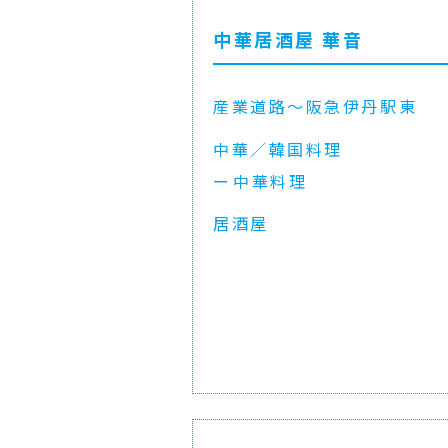
中華居酒屋 華音
産業道路〜阪急伊丹駅東
中華／韓国料理
中華料理
居酒屋