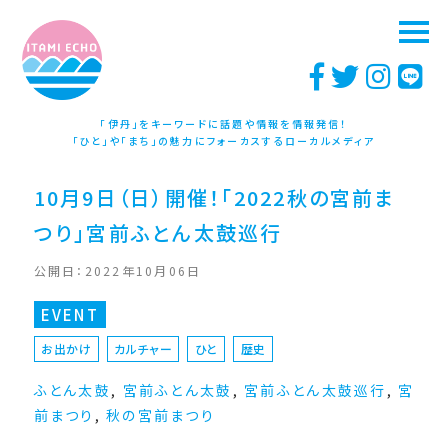
「伊丹」をキーワードに話題や情報を情報発信！
「ひと」や「まち」の魅力にフォーカスするローカルメディア
10月9日（日）開催！「2022秋の宮前ま
つり」宮前ふとん太鼓巡行
公開日：2022年10月06日
EVENT
お出かけ
カルチャー
ひと
歴史
ふとん太鼓
,
宮前ふとん太鼓
,
宮前ふとん太鼓巡行
,
宮
前まつり
,
秋の宮前まつり