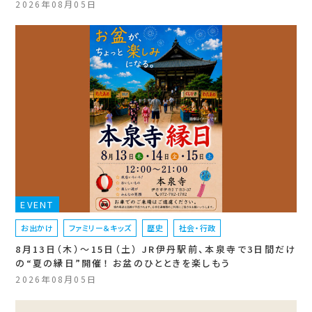
2026年08月05日
EVENT
お出かけ
ファミリー＆キッズ
歴史
社会・行政
8月13日（木）〜15日（土） JR伊丹駅前、本泉寺で3日間だけ
の“夏の縁日”開催！ お盆のひとときを楽しもう
2026年08月05日