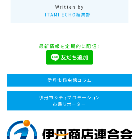
Written by
ITAMI ECHO編集部
最新情報を定期的に配信！
伊丹市昆虫館コラム
伊丹市シティプロモーション
市民リポーター