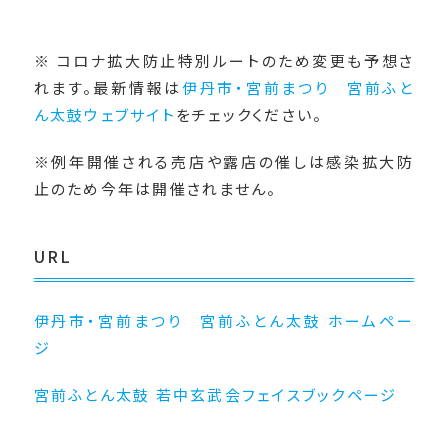
※ コロナ拡大防止特別ルートのため変更も予想さ
れます。最新情報は
伊丹市・宮前まつり 宮前ふと
ん太鼓ウェブサイト
をチェックください。
※例年開催される売店や露店の催しは感染拡大防
止のため今年は開催されません。
URL
伊丹市・宮前まつり 宮前ふとん太鼓 ホームペー
ジ
宮前ふとん太鼓 若中玄武会フェイスブックページ