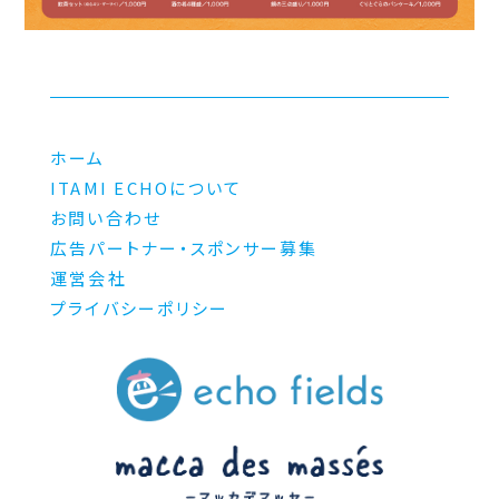
ホーム
ITAMI ECHOについて
お問い合わせ
広告パートナー・スポンサー募集
運営会社
プライバシーポリシー