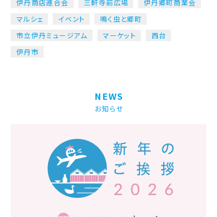
伊丹商店連合会
三軒寺前広場
伊丹郷町商業会
マルシェ
イベント
鳴く虫と郷町
市立伊丹ミュージアム
マーケット
西台
伊丹市
NEWS
お知らせ