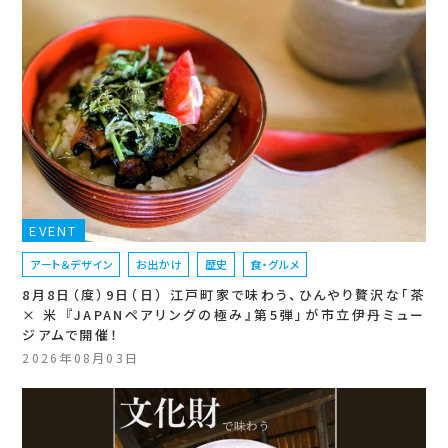
EVENT
アート＆デザイン
お出かけ
歴史
食・グルメ
8月8日（度）9日（日） 江戸町家で味わう、ひんやり贅沢な「茶
× 米 『JAPANペアリングの極み』第5弾」が市立伊丹ミュー
ジアムで開催！
2026年08月03日