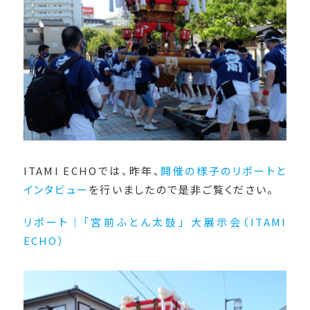
ITAMI ECHOでは、昨年、
開催の様子のリポートと
インタビュー
を行いましたので是非ご覧ください。
リポート｜「宮前ふとん太鼓」 大展示会（ITAMI
ECHO）