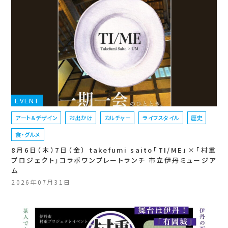
EVENT
アート＆デザイン
お出かけ
カルチャー
ライフスタイル
歴史
食・グルメ
8月6日（木）7日（金） takefumi saito「TI/ME」×「村重
プロジェクト」コラボワンプレートランチ 市立伊丹ミュージア
ム
2026年07月31日