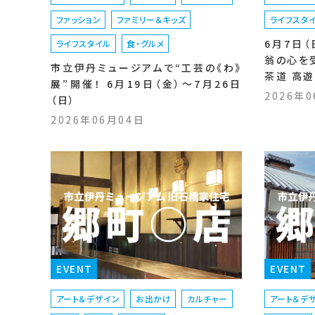
ファッション
ファミリー＆キッズ
ライフスタ
6月7日
ライフスタイル
食・グルメ
翁の心を
市立伊丹ミュージアムで“工芸の《わ》
茶道 高
展”開催！ 6月19日（金）〜7月26日
2026年
（日）
2026年06月04日
EVENT
EVENT
アート＆デザイン
お出かけ
カルチャー
アート＆デ