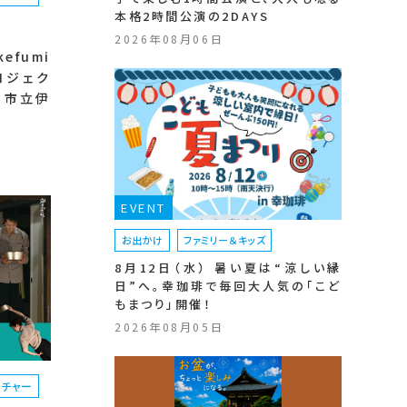
本格2時間公演の2DAYS
2026年08月06日
efumi
プロジェク
 市立伊
EVENT
お出かけ
ファミリー＆キッズ
8月12日（水） 暑い夏は“涼しい縁
日”へ。幸珈琲で毎回大人気の「こど
もまつり」開催！
2026年08月05日
ルチャー