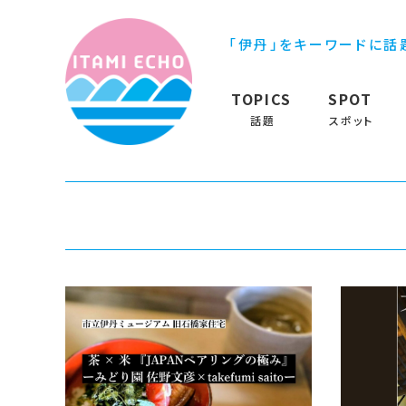
「伊丹」をキーワードに話
TOPICS
SPOT
話題
スポット