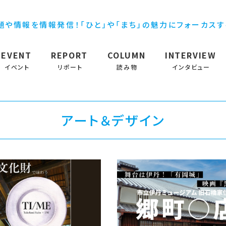
題や情報を情報発信！「ひと」や「まち」の魅力にフォーカス
EVENT
REPORT
COLUMN
INTERVIEW
イベント
リポート
読み物
インタビュー
アート＆デザイン