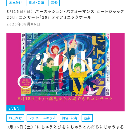
お出かけ
劇場・公演
音楽
8月16日（日） パーカッション・パフォーマンス ビートジャック
20th コンサート「20」 アイフォニックホール
2026年08月06日
EVENT
お出かけ
ファミリー＆キッズ
劇場・公演
音楽
8月15日（土）「にじゅうとびをにじゅうとんだらにじゅうまる