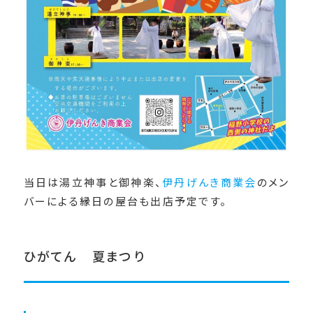
当日は湯立神事と御神楽、
伊丹げんき商業会
のメン
バーによる縁日の屋台も出店予定です。
ひがてん 夏まつり