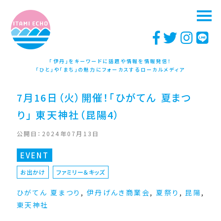
「伊丹」をキーワードに話題や情報を情報発信！
「ひと」や「まち」の魅力にフォーカスするローカルメディア
7月16日（火）開催！「ひがてん 夏まつ
り」 東天神社（昆陽4）
公開日：2024年07月13日
EVENT
お出かけ
ファミリー＆キッズ
ひがてん 夏まつり
,
伊丹げんき商業会
,
夏祭り
,
昆陽
,
東天神社