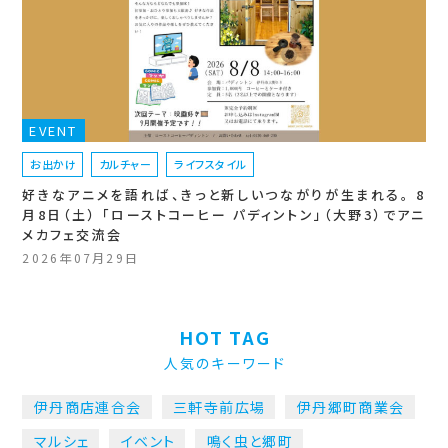
EVENT
お出かけ
カルチャー
ライフスタイル
好きなアニメを語れば、きっと新しいつながりが生まれる。 8
月8日（土） 「ローストコーヒー パディントン」（大野3）でアニ
メカフェ交流会
2026年07月29日
HOT TAG
人気のキーワード
伊丹商店連合会
三軒寺前広場
伊丹郷町商業会
マルシェ
イベント
鳴く虫と郷町