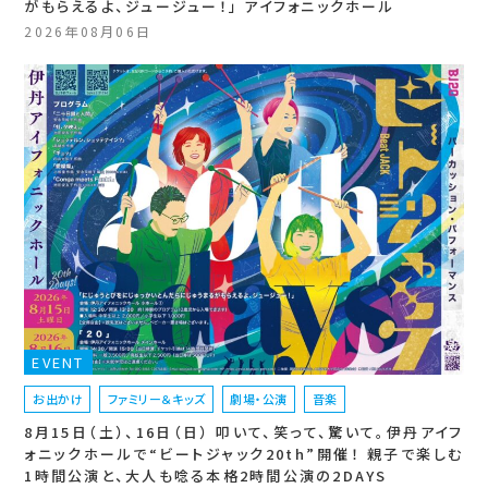
がもらえるよ、ジュージュー！」 アイフォニックホール
2026年08月06日
EVENT
お出かけ
ファミリー＆キッズ
劇場・公演
音楽
8月15日（土）、16日（日） 叩いて、笑って、驚いて。伊丹アイフ
ォニックホールで“ビートジャック20th”開催！ 親子で楽しむ
1時間公演と、大人も唸る本格2時間公演の2DAYS