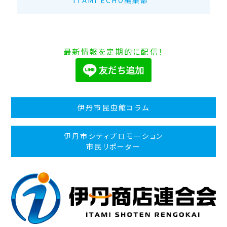
ITAMI ECHO編集部
最新情報を定期的に配信！
伊丹市昆虫館コラム
伊丹市シティプロモーション
市民リポーター