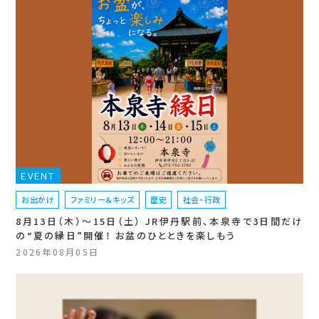
EVENT
お出かけ
ファミリー＆キッズ
歴史
社会・行政
8月13日（木）〜15日（土） JR伊丹駅前、本泉寺で3日間だけ
の“夏の縁日”開催！ お盆のひとときを楽しもう
2026年08月05日