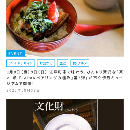
EVENT
アート＆デザイン
お出かけ
歴史
食・グルメ
8月8日（度）9日（日） 江戸町家で味わう、ひんやり贅沢な「茶
× 米 『JAPANペアリングの極み』第5弾」が市立伊丹ミュー
ジアムで開催！
2026年08月03日