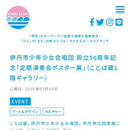
「伊丹」をキーワードに話題や情報を情報発信！
「ひと」や「まち」の魅力にフォーカスするローカルメディア
伊丹市少年少女合唱団 設立50周年記
念「定期演奏会ポスター展」（ことば蔵1
階ギャラリー）
公開日：2020年07月10日
EVENT
アート＆デザイン
カルチャー
ことば蔵
,
伊丹市少年少女合唱団
,
伊丹市立図書館こ