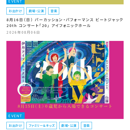
EVENT
お出かけ
劇場・公演
音楽
8月16日（日） パーカッション・パフォーマンス ビートジャック
20th コンサート「20」 アイフォニックホール
2026年08月06日
EVENT
お出かけ
ファミリー＆キッズ
劇場・公演
音楽