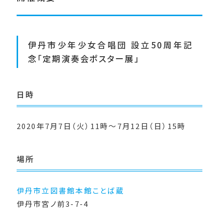
伊丹市少年少女合唱団 設立50周年記
念「定期演奏会ポスター展」
日時
2020年7月7日（火）11時～7月12日（日）15時
場所
伊丹市立図書館本館ことば蔵
伊丹市宮ノ前3-7-4