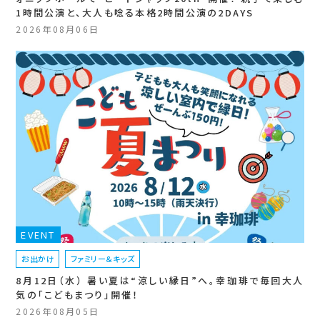
1時間公演と、大人も唸る本格2時間公演の2DAYS
2026年08月06日
EVENT
お出かけ
ファミリー＆キッズ
8月12日（水） 暑い夏は“涼しい縁日”へ。幸珈琲で毎回大人
気の「こどもまつり」開催！
2026年08月05日