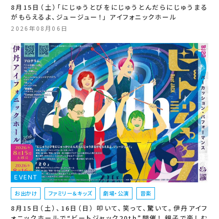
8月15日（土）「にじゅうとびをにじゅうとんだらにじゅうまる
がもらえるよ、ジュージュー！」 アイフォニックホール
2026年08月06日
EVENT
お出かけ
ファミリー＆キッズ
劇場・公演
音楽
8月15日（土）、16日（日） 叩いて、笑って、驚いて。伊丹アイフ
ォニックホールで“ビートジャック20th”開催！ 親子で楽しむ