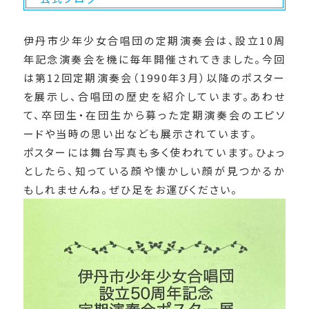
伊丹市少年少女合唱団の定期演奏会は、設立10周
年記念演奏会を機に毎年開催されてきました。今回
は第12回定期演奏会（1990年3月）以降のポスター
を展示し、合唱団の歴史を紹介しています。あわせ
て、卒団生・在団生から募った定期演奏会のエピソ
ードや当時の思い出なども展示されています。
ポスターには舞台写真も多く使われています。ひょっ
としたら、知っている顔や懐かしい顔が見つかるか
もしれませんね。ぜひ足をお運びください。