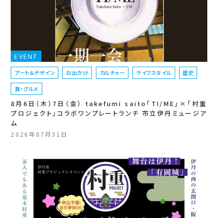
EVENT
アート＆デザイン
お出かけ
カルチャー
ライフスタイル
歴史
食・グルメ
8月6日（木）7日（金） takefumi saito「TI/ME」×「村重
プロジェクト」コラボワンプレートランチ 市立伊丹ミュージア
ム
2026年07月31日