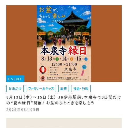
EVENT
お出かけ
ファミリー＆キッズ
歴史
社会・行政
8月13日（木）〜15日（土） JR伊丹駅前、本泉寺で3日間だけ
の“夏の縁日”開催！ お盆のひとときを楽しもう
2026年08月05日