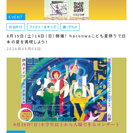
EVENT
お出かけ
ファミリー＆キッズ
食・グルメ
8月15日（土）16日（日）開催！ haconwaこども夏祭りで日
本の夏を満喫しよう！
2026年08月08日