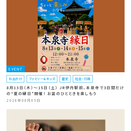
EVENT
お出かけ
ファミリー＆キッズ
歴史
社会・行政
8月13日（木）〜15日（土） JR伊丹駅前、本泉寺で3日間だけ
の“夏の縁日”開催！ お盆のひとときを楽しもう
2026年08月05日