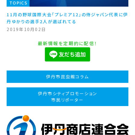
TOPICS
11月の野球国際大会「プレミア12」の侍ジャパン代表に伊
丹ゆかりの選手2人が選ばれてる
2019年10月02日
最新情報を定期的に配信！
伊丹市昆虫館コラム
伊丹市シティプロモーション
市民リポーター