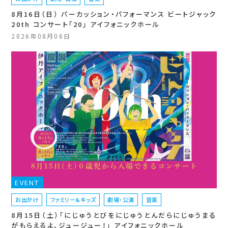
8月16日（日） パーカッション・パフォーマンス ビートジャック
20th コンサート「20」 アイフォニックホール
2026年08月06日
EVENT
お出かけ
ファミリー＆キッズ
劇場・公演
音楽
8月15日（土）「にじゅうとびをにじゅうとんだらにじゅうまる
がもらえるよ、ジュージュー！」 アイフォニックホール