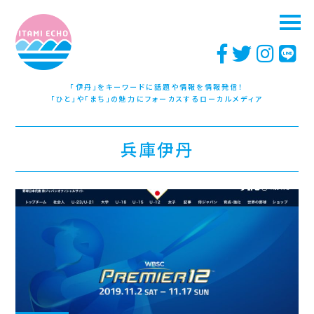
「伊丹」をキーワードに話題や情報を情報発信！
「ひと」や「まち」の魅力にフォーカスするローカルメディア
兵庫伊丹