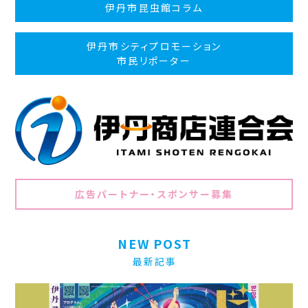
伊丹市昆虫館コラム
伊丹市シティプロモーション
市民リポーター
広告パートナー・スポンサー募集
NEW POST
最新記事