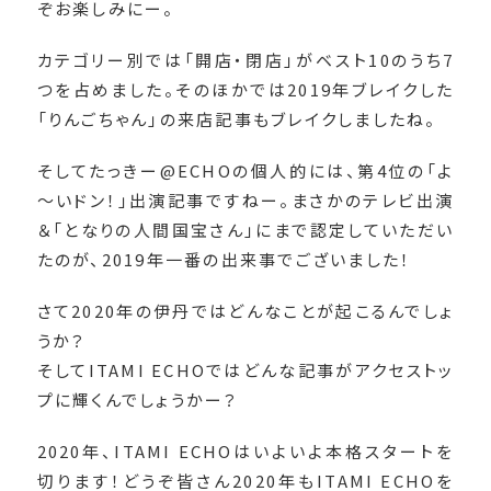
ぞお楽しみにー。
カテゴリー別では「開店・閉店」がベスト10のうち7
つを占めました。そのほかでは2019年ブレイクした
「りんごちゃん」の来店記事もブレイクしましたね。
そしてたっきー@ECHOの個人的には、第4位の「よ
～いドン！」出演記事ですねー。まさかのテレビ出演
＆「となりの人間国宝さん」にまで認定していただい
たのが、2019年一番の出来事でございました！
さて2020年の伊丹ではどんなことが起こるんでしょ
うか？
そしてITAMI ECHOではどんな記事がアクセストッ
プに輝くんでしょうかー？
2020年、ITAMI ECHOはいよいよ本格スタートを
切ります！どうぞ皆さん2020年もITAMI ECHOを