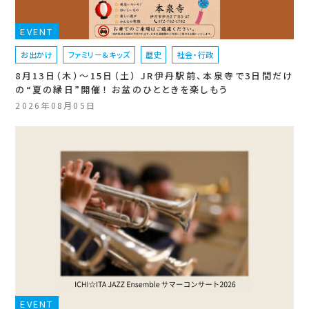
EVENT
お出かけ
ファミリー＆キッズ
歴史
社会・行政
8月13日（木）〜15日（土） JR伊丹駅前、本泉寺で3日間だけ
の“夏の縁日”開催！ お盆のひとときを楽しもう
2026年08月05日
EVENT