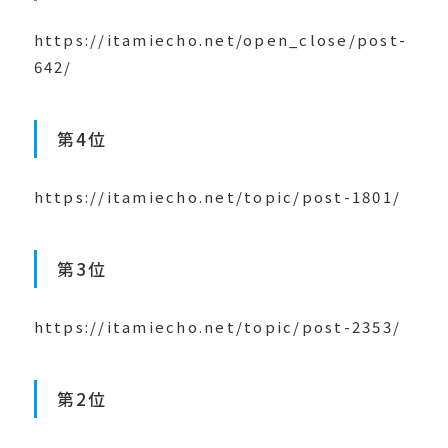
https://itamiecho.net/open_close/post-
642/
第4位
https://itamiecho.net/topic/post-1801/
第3位
https://itamiecho.net/topic/post-2353/
第2位