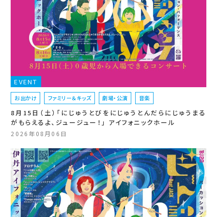
EVENT
お出かけ
ファミリー＆キッズ
劇場・公演
音楽
8月15日（土）「にじゅうとびをにじゅうとんだらにじゅうまる
がもらえるよ、ジュージュー！」 アイフォニックホール
2026年08月06日