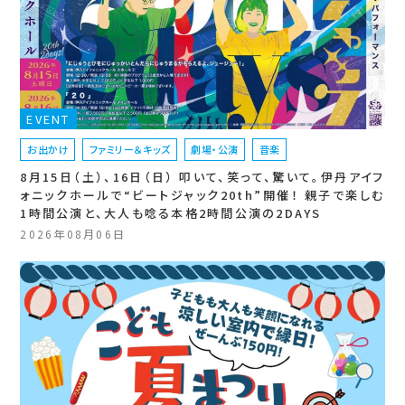
EVENT
お出かけ
ファミリー＆キッズ
劇場・公演
音楽
8月15日（土）、16日（日） 叩いて、笑って、驚いて。伊丹アイフ
ォニックホールで“ビートジャック20th”開催！ 親子で楽しむ
1時間公演と、大人も唸る本格2時間公演の2DAYS
2026年08月06日