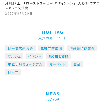
月8日（土） 「ローストコーヒー パディントン」（大野3）でアニ
メカフェ交流会
2026年07月29日
HOT TAG
人気のキーワード
伊丹商店連合会
三軒寺前広場
伊丹郷町商業会
マルシェ
イベント
鳴く虫と郷町
市立伊丹ミュージアム
マーケット
西台
伊丹市
NEWS
お知らせ