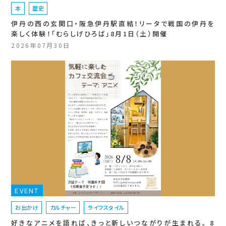
本
歴史
伊丹の西の玄関口・阪急伊丹駅直結！リータで戦国の伊丹を
楽しく体験！「むらしげひろば」8月1日（土）開催
2026年07月30日
EVENT
お出かけ
カルチャー
ライフスタイル
好きなアニメを語れば、きっと新しいつながりが生まれる。 8