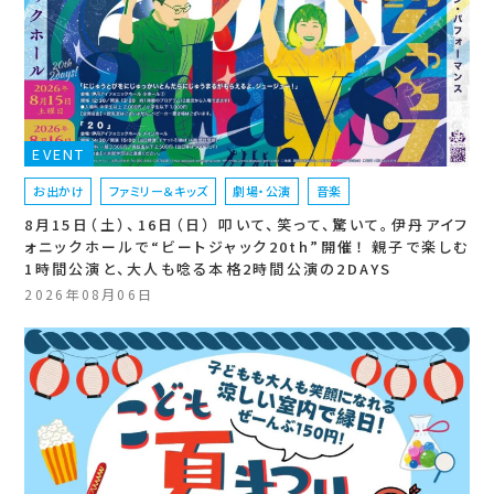
EVENT
お出かけ
ファミリー＆キッズ
劇場・公演
音楽
8月15日（土）、16日（日） 叩いて、笑って、驚いて。伊丹アイフ
ォニックホールで“ビートジャック20th”開催！ 親子で楽しむ
1時間公演と、大人も唸る本格2時間公演の2DAYS
2026年08月06日