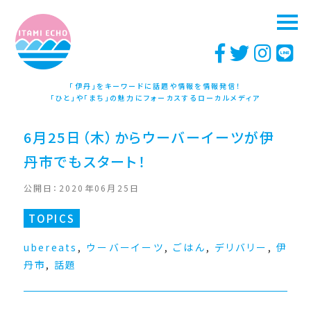
「伊丹」をキーワードに話題や情報を情報発信！
「ひと」や「まち」の魅力にフォーカスするローカルメディア
6月25日（木）からウーバーイーツが伊
丹市でもスタート！
公開日：2020年06月25日
TOPICS
ubereats
,
ウーバーイーツ
,
ごはん
,
デリバリー
,
伊
丹市
,
話題