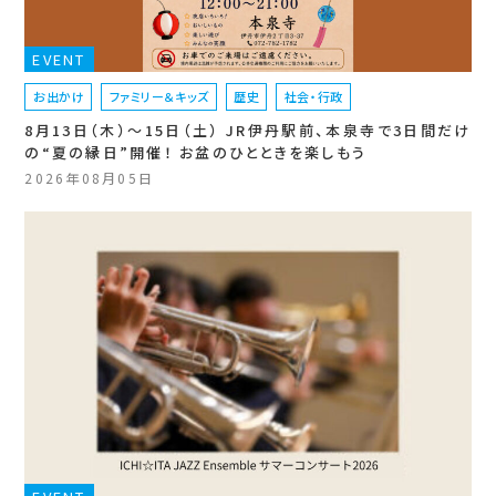
EVENT
お出かけ
ファミリー＆キッズ
歴史
社会・行政
8月13日（木）〜15日（土） JR伊丹駅前、本泉寺で3日間だけ
の“夏の縁日”開催！ お盆のひとときを楽しもう
2026年08月05日