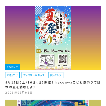
EVENT
お出かけ
ファミリー＆キッズ
食・グルメ
8月15日（土）16日（日）開催！ haconwaこども夏祭りで日
本の夏を満喫しよう！
2026年08月08日