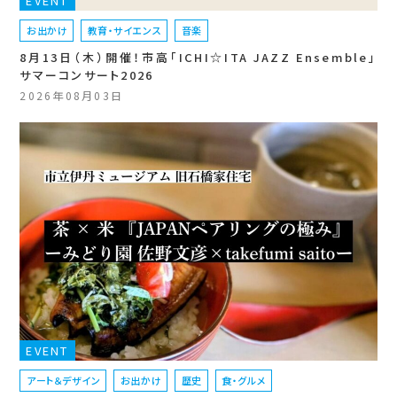
EVENT
お出かけ
教育・サイエンス
音楽
8月13日（木）開催！市高「ICHI☆ITA JAZZ Ensemble」
サマーコンサート2026
2026年08月03日
EVENT
アート＆デザイン
お出かけ
歴史
食・グルメ