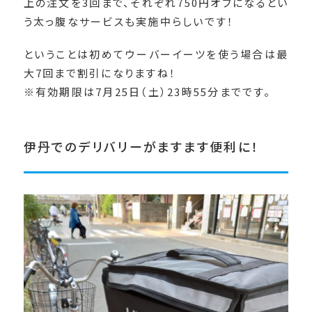
上の注文を3回まで、それぞれ750円オフになるとい
う太っ腹なサービスも実施中らしいです！
ということは初めてウーバーイーツを使う場合は最
大7回まで割引になりますね！
※有効期限は7月25日（土）23時55分までです。
伊丹でのデリバリーがますます便利に！