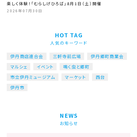
楽しく体験！「むらしげひろば」8月1日（土）開催
2026年07月30日
HOT TAG
人気のキーワード
伊丹商店連合会
三軒寺前広場
伊丹郷町商業会
マルシェ
イベント
鳴く虫と郷町
市立伊丹ミュージアム
マーケット
西台
伊丹市
NEWS
お知らせ