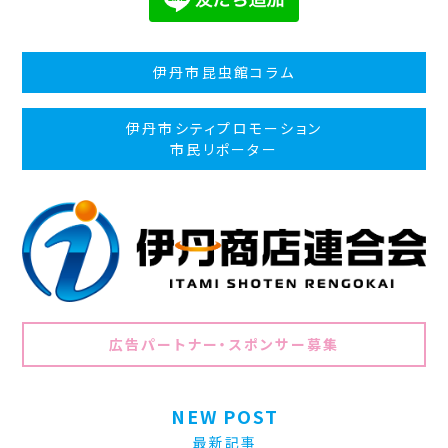
伊丹市昆虫館コラム
伊丹市シティプロモーション
市民リポーター
広告パートナー・スポンサー募集
NEW POST
最新記事