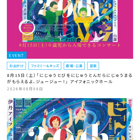
EVENT
お出かけ
ファミリー＆キッズ
劇場・公演
音楽
8月15日（土）「にじゅうとびをにじゅうとんだらにじゅうまる
がもらえるよ、ジュージュー！」 アイフォニックホール
2026年08月06日