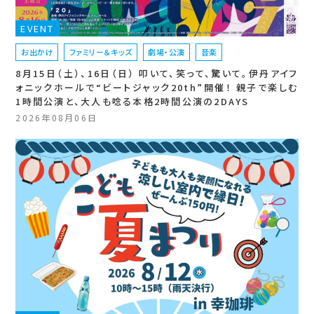
EVENT
お出かけ
ファミリー＆キッズ
劇場・公演
音楽
8月15日（土）、16日（日） 叩いて、笑って、驚いて。伊丹アイフ
ォニックホールで“ビートジャック20th”開催！ 親子で楽しむ
1時間公演と、大人も唸る本格2時間公演の2DAYS
2026年08月06日