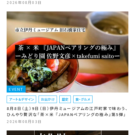
2026年08月03日
EVENT
アート＆デザイン
お出かけ
歴史
食・グルメ
8月8日（土）9日（日）伊丹ミュージアムの江戸町家で味わう、
ひんやり贅沢な「茶×米 『JAPANペアリングの極み』第5弾」
2026年08月03日