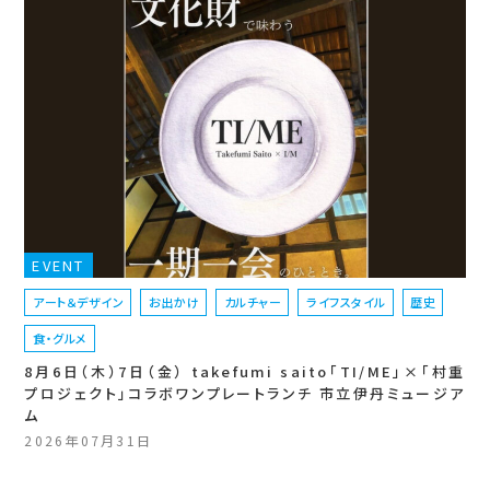
EVENT
アート＆デザイン
お出かけ
カルチャー
ライフスタイル
歴史
食・グルメ
8月6日（木）7日（金） takefumi saito「TI/ME」×「村重
プロジェクト」コラボワンプレートランチ 市立伊丹ミュージア
ム
2026年07月31日