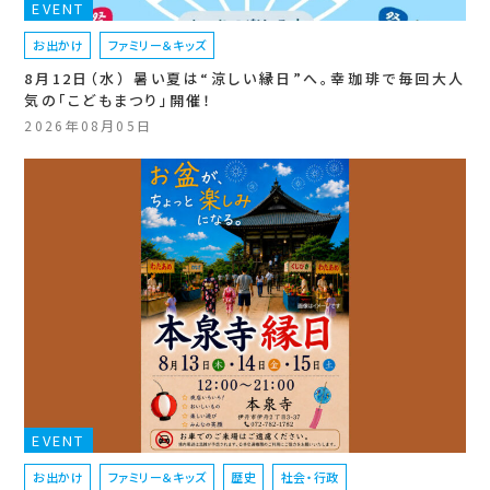
EVENT
お出かけ
ファミリー＆キッズ
8月12日（水） 暑い夏は“涼しい縁日”へ。幸珈琲で毎回大人
気の「こどもまつり」開催！
2026年08月05日
EVENT
お出かけ
ファミリー＆キッズ
歴史
社会・行政