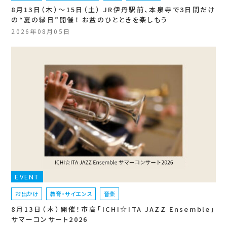
8月13日（木）〜15日（土） JR伊丹駅前、本泉寺で3日間だけ
の“夏の縁日”開催！ お盆のひとときを楽しもう
2026年08月05日
EVENT
お出かけ
教育・サイエンス
音楽
8月13日（木）開催！市高「ICHI☆ITA JAZZ Ensemble」
サマーコンサート2026