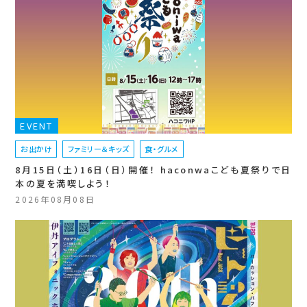
EVENT
お出かけ
ファミリー＆キッズ
食・グルメ
8月15日（土）16日（日）開催！ haconwaこども夏祭りで日
本の夏を満喫しよう！
2026年08月08日