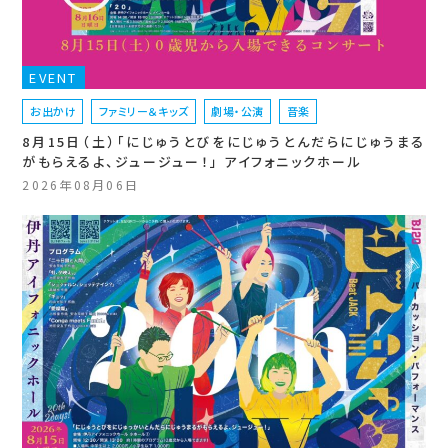
EVENT
お出かけ
ファミリー＆キッズ
劇場・公演
音楽
8月15日（土）「にじゅうとびをにじゅうとんだらにじゅうまる
がもらえるよ、ジュージュー！」 アイフォニックホール
2026年08月06日