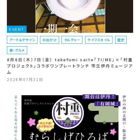
EVENT
アート＆デザイン
お出かけ
カルチャー
ライフスタイル
歴史
食・グルメ
8月6日（木）7日（金） takefumi saito「TI/ME」×「村重
プロジェクト」コラボワンプレートランチ 市立伊丹ミュージア
ム
2026年07月31日