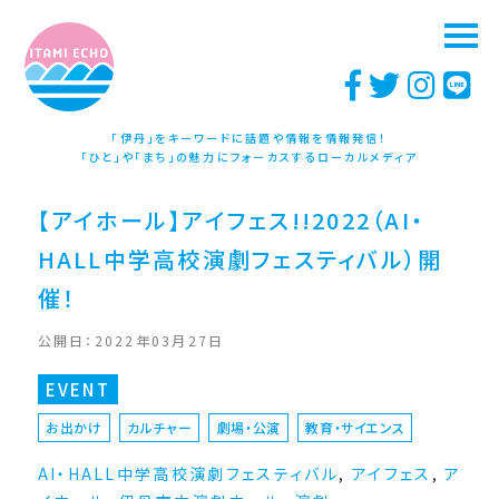
「伊丹」をキーワードに話題や情報を情報発信！
「ひと」や「まち」の魅力にフォーカスするローカルメディア
【アイホール】アイフェス!!2022（AI・
HALL中学高校演劇フェスティバル）開
催！
公開日：2022年03月27日
EVENT
お出かけ
カルチャー
劇場・公演
教育・サイエンス
AI・HALL中学高校演劇フェスティバル
,
アイフェス
,
ア