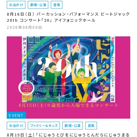
お出かけ
劇場・公演
音楽
8月16日（日） パーカッション・パフォーマンス ビートジャック
20th コンサート「20」 アイフォニックホール
2026年08月06日
EVENT
お出かけ
ファミリー＆キッズ
劇場・公演
音楽
8月15日（土）「にじゅうとびをにじゅうとんだらにじゅうまる