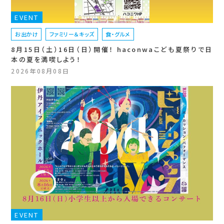
EVENT
お出かけ
ファミリー＆キッズ
食・グルメ
8月15日（土）16日（日）開催！ haconwaこども夏祭りで日
本の夏を満喫しよう！
2026年08月08日
EVENT