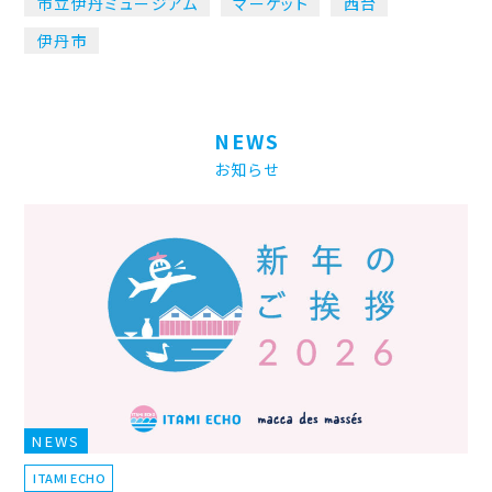
市立伊丹ミュージアム
マーケット
西台
伊丹市
NEWS
お知らせ
NEWS
ITAMI ECHO