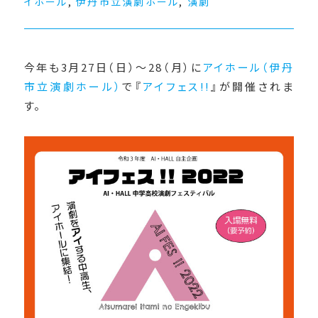
イホール
,
伊丹市立演劇ホール
,
演劇
今年も3月27日（日）～28（月）に
アイホール（伊丹
市立演劇ホール）
で『
アイフェス!!
』が開催されま
す。