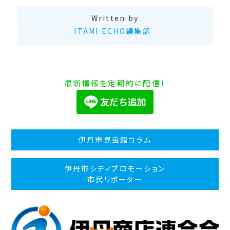
Written by
ITAMI ECHO編集部
最新情報を定期的に配信！
伊丹市昆虫館コラム
伊丹市シティプロモーション
市民リポーター