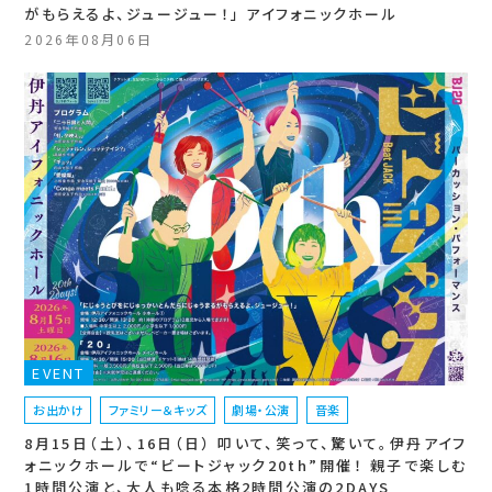
がもらえるよ、ジュージュー！」 アイフォニックホール
2026年08月06日
EVENT
お出かけ
ファミリー＆キッズ
劇場・公演
音楽
8月15日（土）、16日（日） 叩いて、笑って、驚いて。伊丹アイフ
ォニックホールで“ビートジャック20th”開催！ 親子で楽しむ
1時間公演と、大人も唸る本格2時間公演の2DAYS