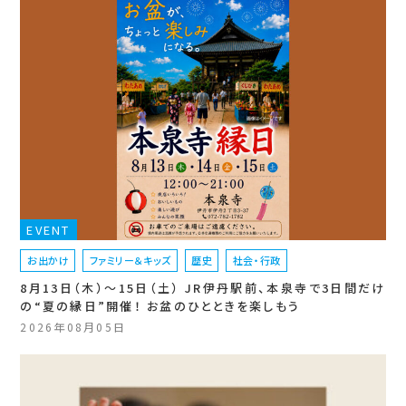
EVENT
お出かけ
ファミリー＆キッズ
歴史
社会・行政
8月13日（木）〜15日（土） JR伊丹駅前、本泉寺で3日間だけ
の“夏の縁日”開催！ お盆のひとときを楽しもう
2026年08月05日