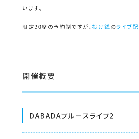
います。
限定20席の予約制ですが、
投げ銭
の
ライブ配
開催概要
DABADAブルースライブ2