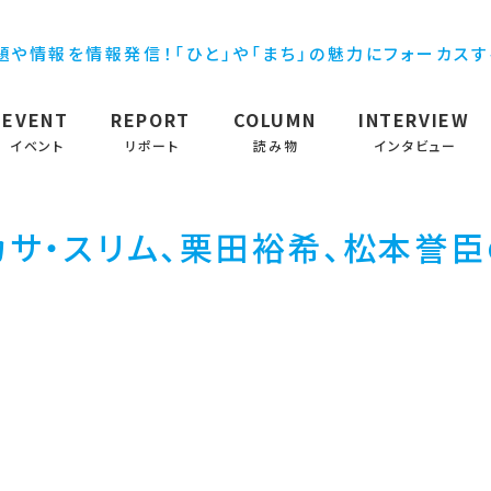
題や情報を情報発信！「ひと」や「まち」の魅力にフォーカス
EVENT
REPORT
COLUMN
INTERVIEW
イベント
リポート
読み物
インタビュー
でカサ・スリム、栗田裕希、松本誉