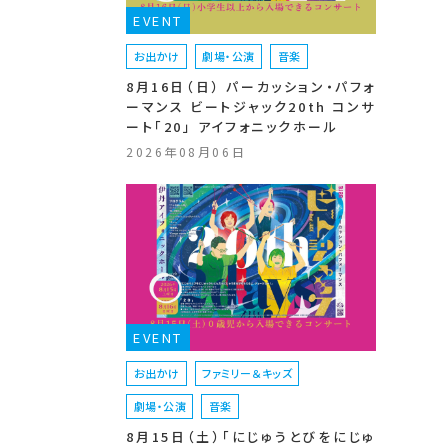
EVENT
お出かけ
劇場・公演
音楽
8月16日（日） パーカッション・パフォ
ーマンス ビートジャック20th コンサ
ート「20」 アイフォニックホール
2026年08月06日
EVENT
お出かけ
ファミリー＆キッズ
劇場・公演
音楽
8月15日（土）「にじゅうとびをにじゅ