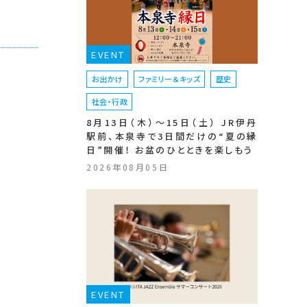
EVENT
お出かけ
ファミリー＆キッズ
歴史
社会・行政
8月13日（木）〜15日（土） JR伊丹
駅前、本泉寺で3日間だけの“夏の縁
日”開催！ お盆のひとときを楽しもう
2026年08月05日
EVENT