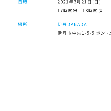
日時
2021年3月21日(日)
17時開場／18時開演
場所
伊丹DABADA
伊丹市中央1-5-5 ボント