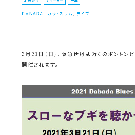
お出かけ
カルチャー
音楽
DABADA
,
カサ・スリム
,
ライブ
3月21日（日）、阪急伊丹駅近くのボントン
開催されます。