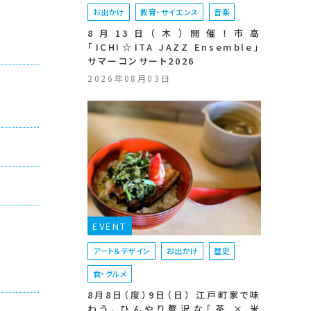
お出かけ
教育・サイエンス
音楽
8月13日（木）開催！市高
「ICHI☆ITA JAZZ Ensemble」
サマーコンサート2026
2026年08月03日
EVENT
アート＆デザイン
お出かけ
歴史
食・グルメ
8月8日（度）9日（日） 江戸町家で味
わう、ひんやり贅沢な「茶 × 米