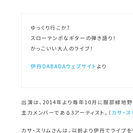
ゆっくり行こか?
スローテンポなギターの弾き語り！
かっこいい大人のライブ！
伊丹DABADAウェブサイト
より
出演は、2014年より毎年10月に服部緑地
主力メンバーである3アーティスト。（
カサ・ス
カサ・スリムさんは、以前より伊丹でライブ