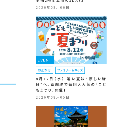
本格2時間公演の2DAYS
2026年08月06日
EVENT
お出かけ
ファミリー＆キッズ
8月12日（水） 暑い夏は“涼しい縁
日”へ。幸珈琲で毎回大人気の「こど
もまつり」開催！
2026年08月05日