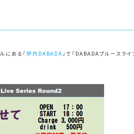
ビルにある「
伊丹DABADA
」で「DABADAブルースライ