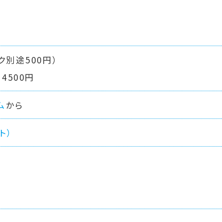
ク別途500円）
4500円
ム
から
ト）