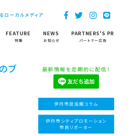
するローカルメディア
FEATURE
NEWS
PARTNERS'S PR
特集
お知らせ
パートナー広告
臣のブ
最新情報を定期的に配信！
伊丹市昆虫館コラム
伊丹市シティプロモーション
市民リポーター