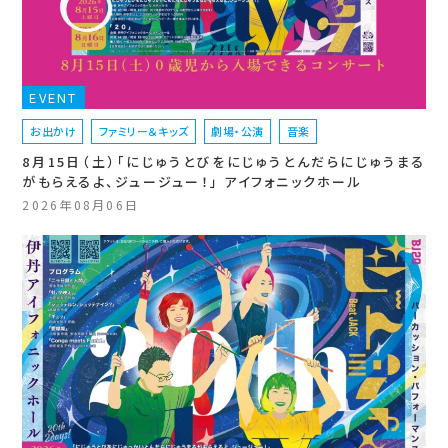
EVENT
お出かけ
ファミリー＆キッズ
劇場・公演
音楽
8月15日（土）「にじゅうとびをにじゅうとんだらにじゅうまる
がもらえるよ、ジュージュー！」 アイフォニックホール
2026年08月06日