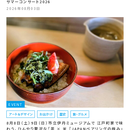
サマーコンサート2026
2026年08月03日
EVENT
アート＆デザイン
お出かけ
歴史
食・グルメ
8月8日（土）9日（日）市立伊丹ミュージアムで 江戸町家で味
わう、ひんやり贅沢な「茶 × 米 『JAPANペアリングの極み』