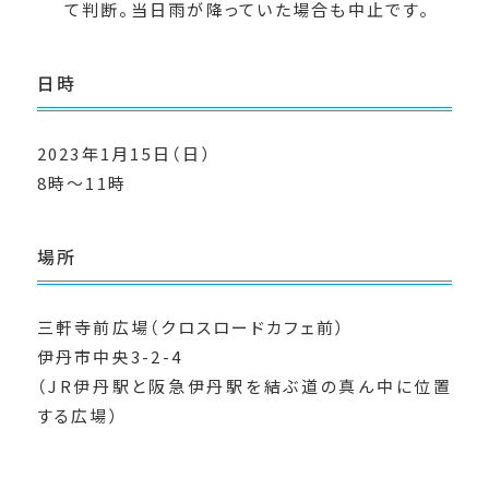
て判断。当日雨が降っていた場合も中止です。
日時
2023年1月15日（日）
8時〜11時
場所
三軒寺前広場（クロスロードカフェ前）
伊丹市中央3-2-4
（JR伊丹駅と阪急伊丹駅を結ぶ道の真ん中に位置
する広場）