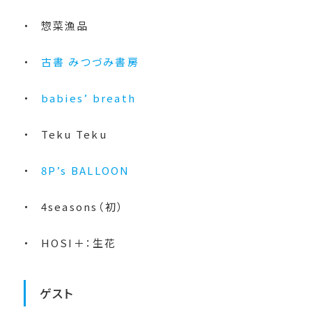
惣菜漁品
古書 みつづみ書房
babies’ breath
Teku Teku
8P’s BALLOON
4seasons（初）
HOSI＋：生花
ゲスト