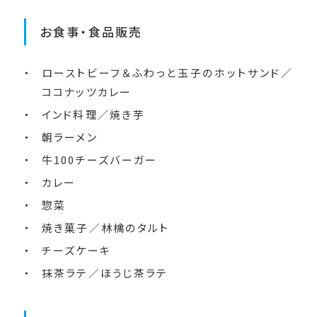
お食事・食品販売
ローストビーフ＆ふわっと玉子のホットサンド／
ココナッツカレー
インド料理／焼き芋
朝ラーメン
牛100チーズバーガー
カレー
惣菜
焼き菓子／林檎のタルト
チーズケーキ
抹茶ラテ／ほうじ茶ラテ