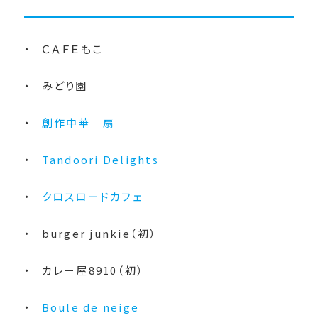
ＣＡＦＥもこ
みどり園
創作中華 扇
Tandoori Delights
クロスロードカフェ
burger junkie（初）
カレー屋8910（初）
Boule de neige