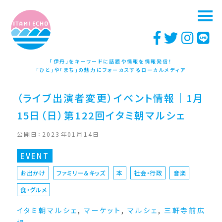
「伊丹」をキーワードに話題や情報を情報発信！
「ひと」や「まち」の魅力にフォーカスするローカルメディア
（ライブ出演者変更）イベント情報｜1月
15日（日）第122回イタミ朝マルシェ
公開日：2023年01月14日
EVENT
お出かけ
ファミリー＆キッズ
本
社会・行政
音楽
食・グルメ
イタミ朝マルシェ
,
マーケット
,
マルシェ
,
三軒寺前広