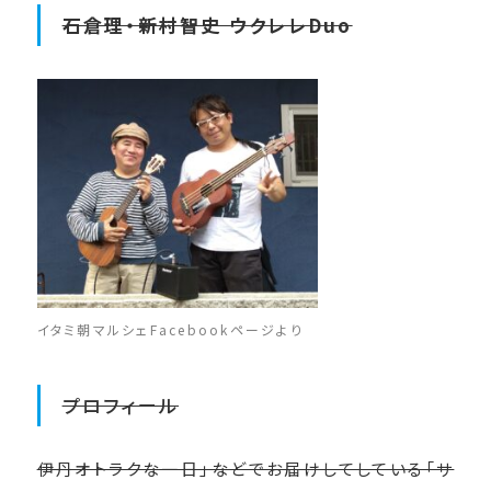
石倉理・新村智史 ウクレレDuo
イタミ朝マルシェFacebookページより
プロフィール
伊丹オトラクな一日」などでお届けしてしている「サ