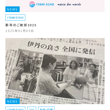
NEWS
ITAMI ECHO
新年のご挨拶2025
2025年01月05日
NEWS
ITAMI ECHO
ひと
社会・行政