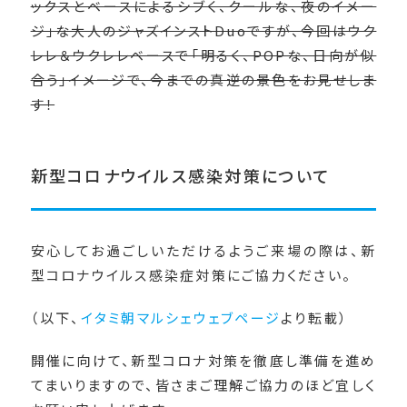
ックスとベースによるシブく、クールな、夜のイメー
ジ」な大人のジャズインストDuoですが、今回はウク
レレ＆ウクレレベースで「明るく、POPな、日向が似
合う」イメージで、今までの真逆の景色をお見せしま
す！
新型コロナウイルス感染対策について
安心してお過ごしいただけるようご来場の際は、新
型コロナウイルス感染症対策にご協力ください。
（以下、
イタミ朝マルシェウェブページ
より転載）
開催に向けて、新型コロナ対策を徹底し準備を進め
てまいりますので、皆さまご理解ご協力のほど宜しく