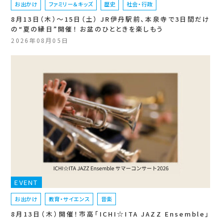
お出かけ
ファミリー＆キッズ
歴史
社会・行政
8月13日（木）〜15日（土） JR伊丹駅前、本泉寺で3日間だけ
の“夏の縁日”開催！ お盆のひとときを楽しもう
2026年08月05日
EVENT
お出かけ
教育・サイエンス
音楽
8月13日（木）開催！市高「ICHI☆ITA JAZZ Ensemble」