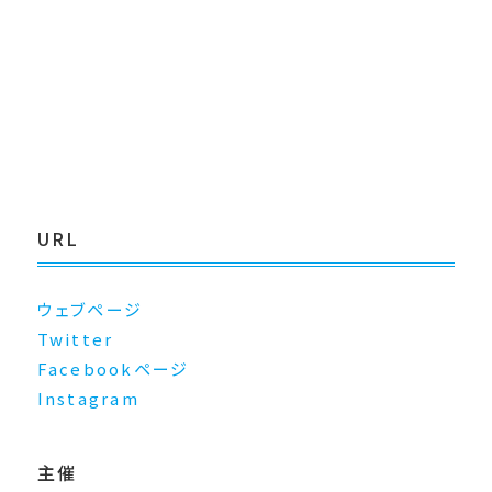
URL
ウェブページ
Twitter
Facebookページ
Instagram
主催