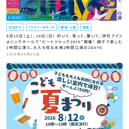
EVENT
お出かけ
ファミリー＆キッズ
劇場・公演
音楽
8月15日（土）、16日（日） 叩いて、笑って、驚いて。伊丹アイフ
ォニックホールで“ビートジャック20th”開催！ 親子で楽しむ
1時間公演と、大人も唸る本格2時間公演の2DAYS
2026年08月06日