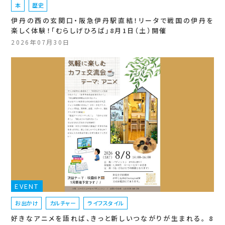
本
歴史
伊丹の西の玄関口・阪急伊丹駅直結！リータで戦国の伊丹を
楽しく体験！「むらしげひろば」8月1日（土）開催
2026年07月30日
EVENT
お出かけ
カルチャー
ライフスタイル
好きなアニメを語れば、きっと新しいつながりが生まれる。 8