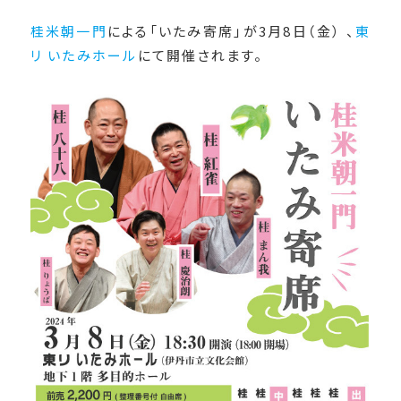
桂米朝一門
による「いたみ寄席」が3月8日（金） 、
東
リ いたみホール
にて開催されます。