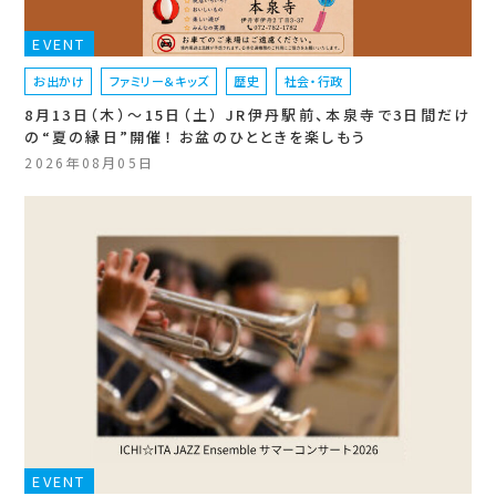
EVENT
お出かけ
ファミリー＆キッズ
歴史
社会・行政
8月13日（木）〜15日（土） JR伊丹駅前、本泉寺で3日間だけ
の“夏の縁日”開催！ お盆のひとときを楽しもう
2026年08月05日
EVENT