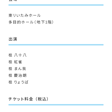
東リいたみホール
多目的ホール（地下1階）
出演
桂 八十八
桂 紅雀
桂 まん我
桂 慶治朗
桂 りょうば
チケット料金 （税込）