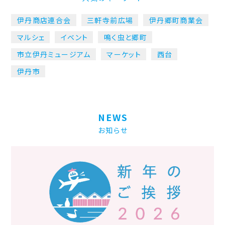
伊丹商店連合会
三軒寺前広場
伊丹郷町商業会
マルシェ
イベント
鳴く虫と郷町
市立伊丹ミュージアム
マーケット
西台
伊丹市
NEWS
お知らせ