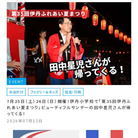
EVENT
お出かけ
ファミリー＆キッズ
社会・行政
7月25日（土）26日（日）開催！伊丹小学校で「第35回伊丹ふ
れあい夏まつり」ビューティフルサンデーの田中星児さんが帰
ってくる！
2026年07月22日