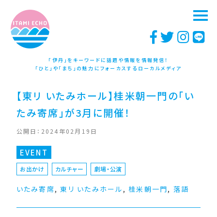
「伊丹」をキーワードに話題や情報を情報発信！
「ひと」や「まち」の魅力にフォーカスするローカルメディア
【東リ いたみホール】桂米朝一門の「い
たみ寄席」が3月に開催！
公開日：2024年02月19日
EVENT
お出かけ
カルチャー
劇場・公演
いたみ寄席
,
東リ いたみホール
,
桂米朝一門
,
落語