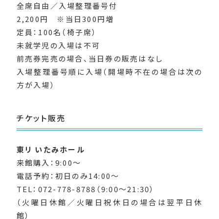
全席自由／入場整理番号付
2,200円 ※当日300円増
定員：100名（椅子席）
未就学児の入場は不可
前売券完売の場合、当日券の販売はなし
入場整理番号順に入場（開場時不在の場合は次の
方が入場）
チケット販売
東リ いたみホール
来館購入：9:00～
電話予約：初日のみ14:00～
TEL：072-778-8788（9:00～21:30）
（火曜日休館／火曜日祝休日の場合は翌平日休
館）