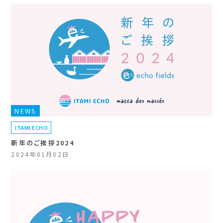
NEWS
ITAMI ECHO
新年のご挨拶2024
2024年01月02日