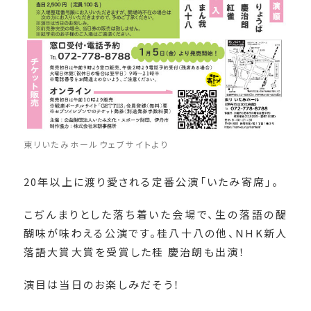
東リいたみホールウェブサイトより
20年以上に渡り愛される定番公演「いたみ寄席」。
こぢんまりとした落ち着いた会場で、生の落語の醍
醐味が味わえる公演です。桂八十八の他、NHK新人
落語大賞大賞を受賞した桂 慶治朗も出演！
演目は当日のお楽しみだそう！