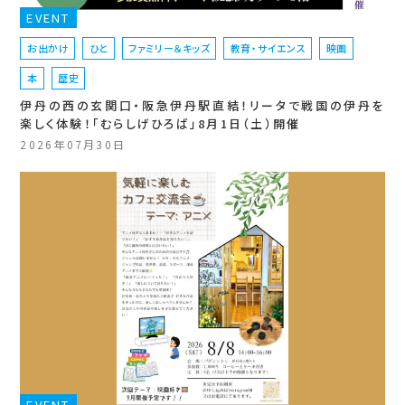
EVENT
お出かけ
ひと
ファミリー＆キッズ
教育・サイエンス
映画
本
歴史
伊丹の西の玄関口・阪急伊丹駅直結！リータで戦国の伊丹を
楽しく体験！「むらしげひろば」8月1日（土）開催
2026年07月30日
EVENT