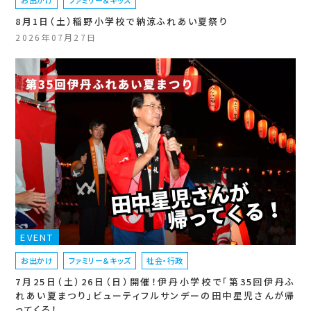
8月1日（土）稲野小学校で納涼ふれあい夏祭り
2026年07月27日
EVENT
お出かけ
ファミリー＆キッズ
社会・行政
7月25日（土）26日（日）開催！伊丹小学校で「第35回伊丹ふ
れあい夏まつり」ビューティフルサンデーの田中星児さんが帰
ってくる！