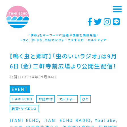
「伊丹」をキーワードに話題や情報を情報発信！
「ひと」や「まち」の魅力にフォーカスするローカルメディア
【鳴く虫と郷町】「虫のいいラジオ」は9月
6日（金）三軒寺前広場より公開生配信！
公開日：2024年09月04日
EVENT
ITAMI ECHO
お出かけ
カルチャー
ひと
教育・サイエンス
ITAMI ECHO
,
ITAMI ECHO RADIO
,
YouTube
,