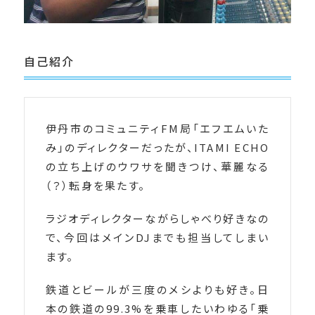
自己紹介
伊丹市のコミュニティFM局「エフエムいた
み」のディレクターだったが、ITAMI ECHO
の立ち上げのウワサを聞きつけ、華麗なる
（？）転身を果たす。
ラジオディレクターながらしゃべり好きなの
で、今回はメインDJまでも担当してしまい
ます。
鉄道とビールが三度のメシよりも好き。日
本の鉄道の99.3%を乗車したいわゆる「乗