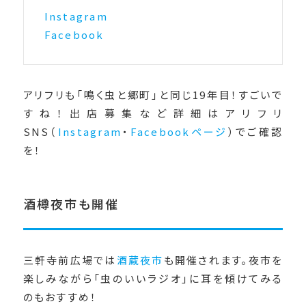
Instagram
Facebook
アリフリも「鳴く虫と郷町」と同じ19年目！すごいで
すね！出店募集など詳細はアリフリ
SNS（
Instagram
・
Facebookページ
）でご確認
を！
酒樽夜市も開催
三軒寺前広場では
酒蔵夜市
も開催されます。夜市を
楽しみながら「虫のいいラジオ」に耳を傾けてみる
のもおすすめ！