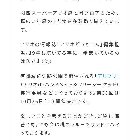
関西スーパーアリオ店と同フロアのため、
幅広い年層の1点物を多数取り揃えていま
す。
アリオの情報誌「アリオどっとコム」編集担
当。19年も続いてる事に一番驚いているの
は私です（笑）
有岡城跡史跡公園で開催される「
アリフリ
」
（アリオdeハンドメイド&フリーマーケット）
実行委員などもやっております。第35回は
10月26日（土）開催決定です。
楽しいことを考えることが好き。好物は海
苔と苺。でも今は桃のフルーツサンドにハマ
っております。