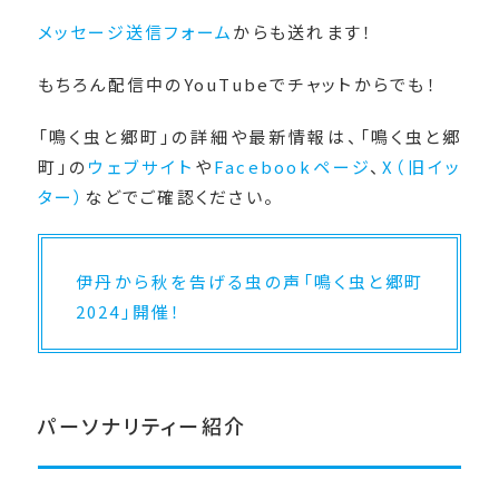
メッセージ送信フォーム
からも送れます！
もちろん配信中のYouTubeでチャットからでも！
「鳴く虫と郷町」の詳細や最新情報は、「鳴く虫と郷
町」の
ウェブサイト
や
Facebookページ
、
X（旧イッ
ター）
などでご確認ください。
伊丹から秋を告げる虫の声「鳴く虫と郷町
2024」開催！
パーソナリティー紹介