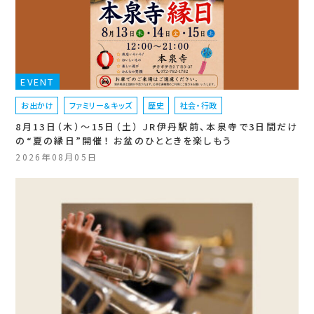
EVENT
お出かけ
ファミリー＆キッズ
歴史
社会・行政
8月13日（木）〜15日（土） JR伊丹駅前、本泉寺で3日間だけ
の“夏の縁日”開催！ お盆のひとときを楽しもう
2026年08月05日