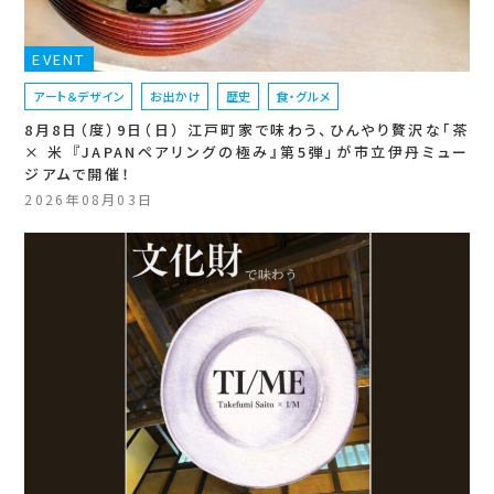
EVENT
アート＆デザイン
お出かけ
歴史
食・グルメ
8月8日（度）9日（日） 江戸町家で味わう、ひんやり贅沢な「茶
× 米 『JAPANペアリングの極み』第5弾」が市立伊丹ミュー
ジアムで開催！
2026年08月03日