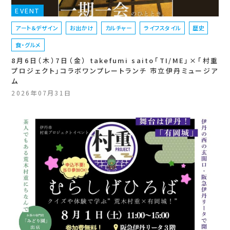
EVENT
アート＆デザイン
お出かけ
カルチャー
ライフスタイル
歴史
食・グルメ
8月6日（木）7日（金） takefumi saito「TI/ME」×「村重
プロジェクト」コラボワンプレートランチ 市立伊丹ミュージア
ム
2026年07月31日