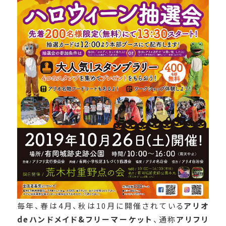
毎年、春は4月、秋は10月に開催されている
アリオ
deハンドメイド&フリーマーケット
、通称
アリフリ