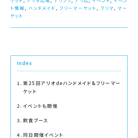
ケット
,
アリオ広場
,
アリフリ
,
アリ広
,
イベント
,
イベン
ト情報
,
ハンドメイド
,
フリーマーケット
,
フリマ
,
マー
ケット
Index
第25回アリオdeハンドメイド&フリーマー
ケット
イベントも開催
飲食ブース
同日開催イベント