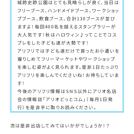
城跡史跡公園はとても見晴らしが良く、当日は
フリーブース、ハンドメイドブース、ワークショッ
プブース、飲食ブース、合計130ブースが並び
ますよ！毎回400名を越えるスタンプラリーが
大人気です！秋はハロウィン♪ってことでコス
プレをした子ども達が大勢です！
アリフリでは子ども達だけで貰ったお小遣いを
握りしめてフリーマーケットやワークショップ
を楽しむ姿がよく見られます。是非1日たっぷり
アリフリを楽しんでくださいね！お待ちしていま
す！
今後のアリフリ情報はSNS以外にアリオ名店
会の情報誌「アリオどっとコム」（毎月1日発
行）を是非手に取りお読みください。
次は是非出店してみてはいかがでしょうか！？