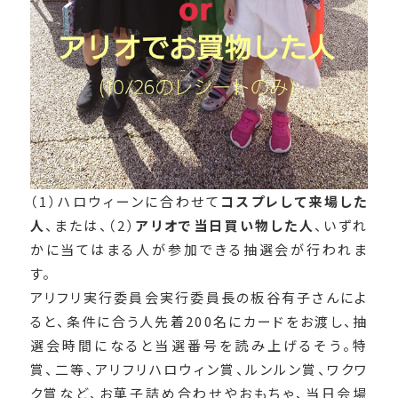
（1）ハロウィーンに合わせて
コスプレして来場した
人
、または、（2）
アリオで当日買い物した人
、いずれ
かに当てはまる人が参加できる抽選会が行われま
す。
アリフリ実行委員会実行委員長の板谷有子さんによ
ると、
条件に合う人先着200名にカードをお渡し、抽
選会時間になると当選番号を読み上げるそう。特
賞、二等、アリフリハロウィン賞、ルンルン賞、ワクワ
ク賞など、お菓子詰め合わせやおもちゃ、当日会場