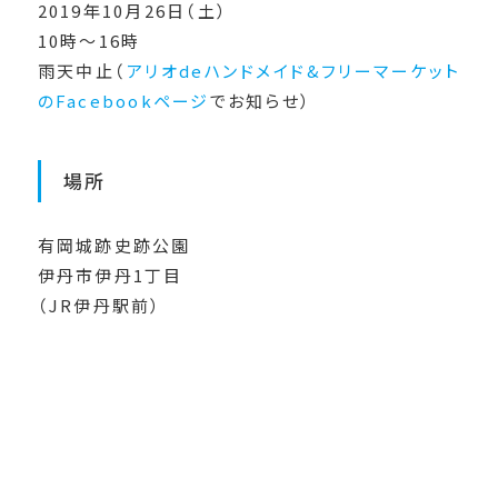
2019年10月26日（土）
10時〜16時
雨天中止（
アリオdeハンドメイド&フリーマーケット
のFacebookページ
でお知らせ）
場所
有岡城跡史跡公園
伊丹市伊丹1丁目
（JR伊丹駅前）