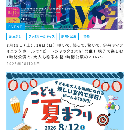
EVENT
お出かけ
ファミリー＆キッズ
劇場・公演
音楽
8月15日（土）、16日（日） 叩いて、笑って、驚いて。伊丹アイフ
ォニックホールで“ビートジャック20th”開催！ 親子で楽しむ
1時間公演と、大人も唸る本格2時間公演の2DAYS
2026年08月06日