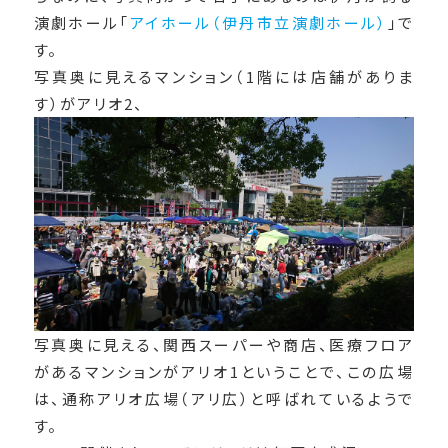
演劇ホール「
アイホール（伊丹市立演劇ホール）
」で
す。
写真奥に見えるマンション（1階には店舗がありま
す）がアリオ2、
写真奥に見える、関西スーパーや商店、医療フロア
があるマンションがアリオ1ということで、この広場
は、通称アリオ広場（アリ広）と呼ばれているようで
す。