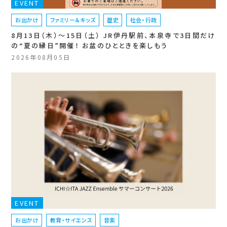
EVENT
お出かけ
ファミリー＆キッズ
歴史
社会・行政
8月13日（木）〜15日（土） JR伊丹駅前、本泉寺で3日間だけ
の“夏の縁日”開催！ お盆のひとときを楽しもう
2026年08月05日
EVENT
お出かけ
教育・サイエンス
音楽