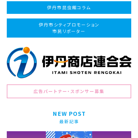
伊丹市昆虫館コラム
伊丹市シティプロモーション
市民リポーター
広告パートナー・スポンサー募集
NEW POST
最新記事