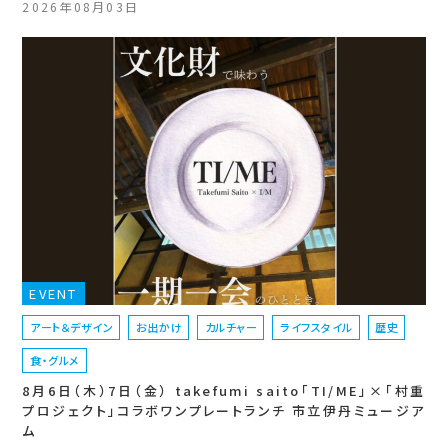
2026年08月03日
EVENT
アート＆デザイン
お出かけ
カルチャー
ライフスタイル
歴史
食・グルメ
8月6日（木）7日（金） takefumi saito「TI/ME」×「村重
プロジェクト」コラボワンプレートランチ 市立伊丹ミュージア
ム