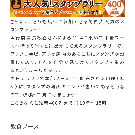
さらに、こちらも無料で参加できる毎回大人気のス
タンプラリー！
実行委員長板谷さんによると、
4つ集めて本部ブー
スへ持って行くと景品がもらえるスタンプラリーで、
アリフリ会場、アリオ店内のあちこちにスタンプが設
置してあり、それを自分で見つけてスタンプを集め
る
というルールだそう。
当日アリフリの本部ブースにて配布される用紙（無
料）に、スタンプの場所のヒントが書いてあるそうな
ので、頑張って見つけましょう！
こちらなんと先着400名まで！（10時〜15時）
飲食ブース