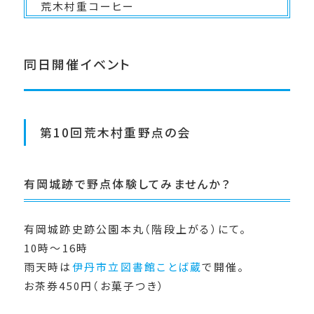
荒木村重コーヒー
同日開催イベント
第10回荒木村重野点の会
有岡城跡で野点体験してみませんか？
有岡城跡史跡公園本丸（階段上がる）にて。
10時～16時
雨天時は
伊丹市立図書館ことば蔵
で開催。
お茶券450円（お菓子つき）