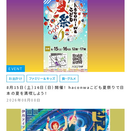
EVENT
お出かけ
ファミリー＆キッズ
食・グルメ
8月15日（土）16日（日）開催！ haconwaこども夏祭りで日
本の夏を満喫しよう！
2026年08月08日