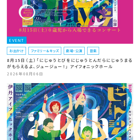
EVENT
お出かけ
ファミリー＆キッズ
劇場・公演
音楽
8月15日（土）「にじゅうとびをにじゅうとんだらにじゅうまる
がもらえるよ、ジュージュー！」 アイフォニックホール
2026年08月06日