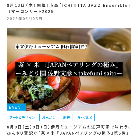
8月13日（木）開催！市高「ICHI☆ITA JAZZ Ensemble」
サマーコンサート2026
2026年08月03日
EVENT
アート＆デザイン
お出かけ
歴史
食・グルメ
8月8日（土）9日（日）伊丹ミュージアムの江戸町家で味わう、
ひんやり贅沢な「茶×米 『JAPANペアリングの極み』第5弾」