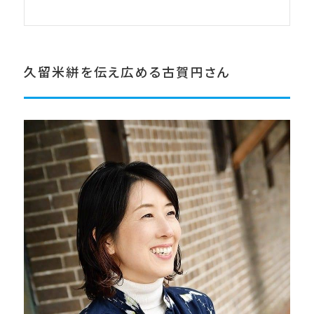
久留米絣を伝え広める古賀円さん