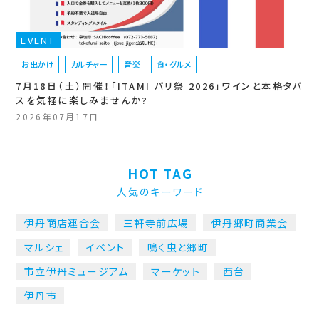
EVENT
お出かけ
カルチャー
音楽
食・グルメ
7月18日（土）開催！「ITAMI パリ祭 2026」ワインと本格タパ
スを気軽に楽しみませんか?
2026年07月17日
HOT TAG
人気のキーワード
伊丹商店連合会
三軒寺前広場
伊丹郷町商業会
マルシェ
イベント
鳴く虫と郷町
市立伊丹ミュージアム
マーケット
西台
伊丹市