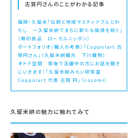
古賀円さんのことがわかる記事
福岡・久留米「伝統と地域サスティナブルとわ
たし ー久留米絣でまちに新たな価値を紡ぐ」
（無印良品 ローカルニッポン）
ポートフォリオ（職人の考察）「Coppolart 古
賀円さん」（久留米絣織元 下川織物）
オトナ空間 筑後で活躍中の方にお話を聞き
にいきます！「久留米絣みらい研究室
Coppolart 代表 古賀 円」（cocomi）
久留米絣の魅力に触れてみて