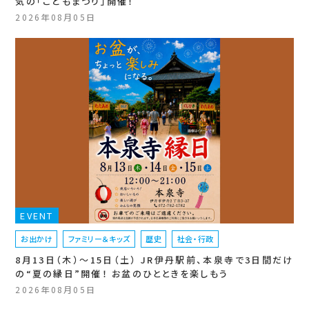
気の「こどもまつり」開催！
2026年08月05日
EVENT
お出かけ
ファミリー＆キッズ
歴史
社会・行政
8月13日（木）〜15日（土） JR伊丹駅前、本泉寺で3日間だけ
の“夏の縁日”開催！ お盆のひとときを楽しもう
2026年08月05日