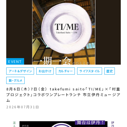
EVENT
アート＆デザイン
お出かけ
カルチャー
ライフスタイル
歴史
食・グルメ
8月6日（木）7日（金） takefumi saito「TI/ME」×「村重
プロジェクト」コラボワンプレートランチ 市立伊丹ミュージア
ム
2026年07月31日