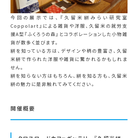
今回の展示では、『久留米絣みらい研究室
Coppolart』による雑貨や洋服、久留米の就労支
援A型『ふくろうの森』とコラボレーションした小物雑
貨が数多く並びます。
絣を知っている方は、デザインや柄の豊富さ、久留
米絣で作られた洋服や雑貨に驚かれるかもしれま
せん。
絣を知らない方はもちろん、絣を知る方も、久留米
絣の魅力に是非触れてみてください。
開催概要