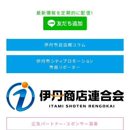
最新情報を定期的に配信！
伊丹市昆虫館コラム
伊丹市シティプロモーション
市民リポーター
広告パートナー・スポンサー募集