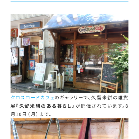
クロスロードカフェ
のギャラリーで、久留米絣の雑貨
展
『久留米絣のある暮らし』
が開催されています。8
月10日（月）まで。