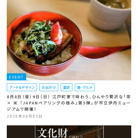
EVENT
アート＆デザイン
お出かけ
歴史
食・グルメ
8月8日（度）9日（日） 江戸町家で味わう、ひんやり贅沢な「茶
× 米 『JAPANペアリングの極み』第5弾」が市立伊丹ミュー
ジアムで開催！
2026年08月03日