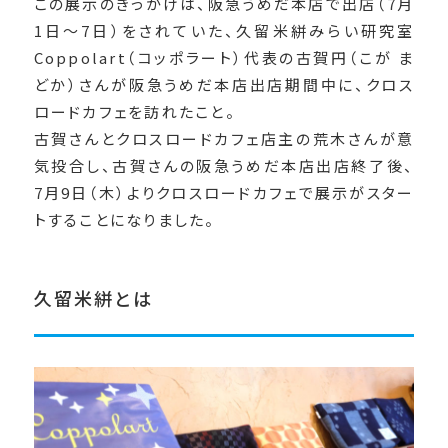
この展示のきっかけは、阪急うめだ本店で出店（7月
1日〜7日）をされていた、久留米絣みらい研究室
Coppolart（コッポラート）代表の古賀円（こが ま
どか）さんが阪急うめだ本店出店期間中に、クロス
ロードカフェを訪れたこと。
古賀さんとクロスロードカフェ店主の荒木さんが意
気投合し、古賀さんの阪急うめだ本店出店終了後、
7月9日（木）よりクロスロードカフェで展示がスター
トすることになりました。
久留米絣とは