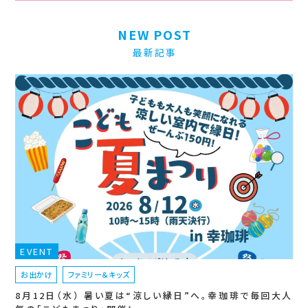
NEW POST
最新記事
EVENT
お出かけ
ファミリー＆キッズ
8月12日（水） 暑い夏は“涼しい縁日”へ。幸珈琲で毎回大人