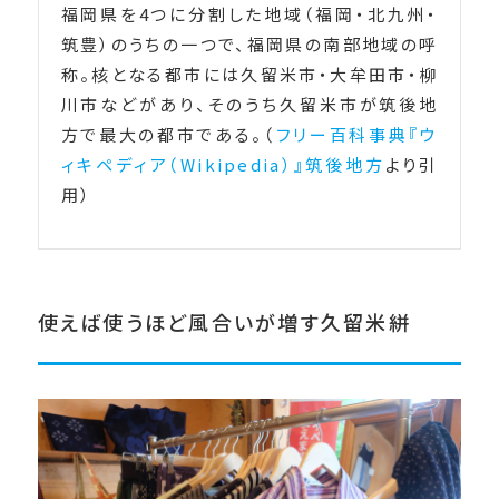
福岡県を4つに分割した地域（福岡・北九州・
筑豊）のうちの一つで、福岡県の南部地域の呼
称。核となる都市には久留米市・大牟田市・柳
川市などがあり、そのうち久留米市が筑後地
方で最大の都市である。（
フリー百科事典『ウ
ィキペディア（Wikipedia）』筑後地方
より引
用）
使えば使うほど風合いが増す久留米絣