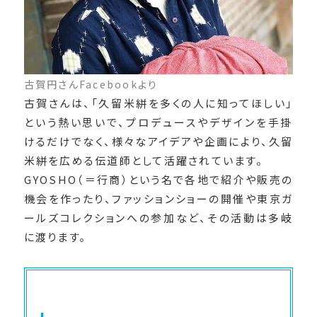
古賀円さんFacebookより
古賀さんは、「久留米絣を多くの人に知ってほしい」
という熱い思いで、プロデュースやデザインを手掛
けるだけでなく、様々なアイデアや企画により、久留
米絣を広める伝道師として活躍されています。
GYOSHO（＝行商）という名で各地で紹介や販売の
機会を作ったり、ファッションショーの開催や東京ガ
ールズコレクションへの参加など、その活動は多岐
に渡ります。