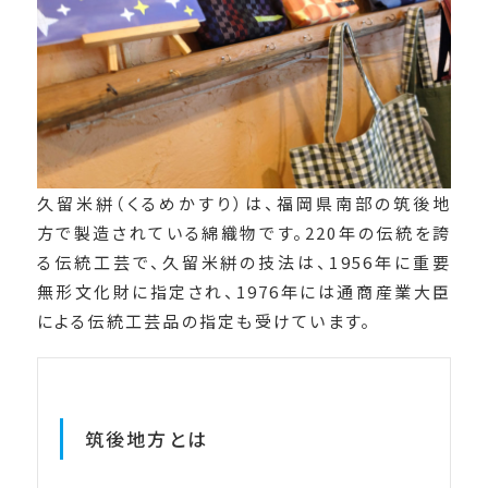
久留米絣（くるめかすり）は、福岡県南部の筑後地
方で製造されている綿織物です。220年の伝統を誇
る伝統工芸で、久留米絣の技法は、1956年に重要
無形文化財に指定され、1976年には通商産業大臣
による伝統工芸品の指定も受けています。
筑後地方とは