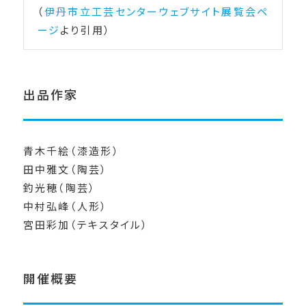
（
伊丹市立工芸センターウェブサイト展覧会ペ
ージ
より引用）
出品作家
青木千絵（漆造形）
田中雅文（陶芸）
釣光穂（陶芸）
中村弘峰（人形）
宮田彩加（テキスタイル）
開催概要