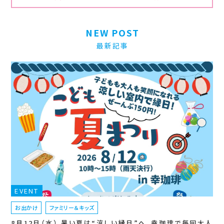
NEW POST
最新記事
EVENT
お出かけ
ファミリー＆キッズ
8月12日（水） 暑い夏は“涼しい縁日”へ。幸珈琲で毎回大人