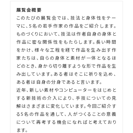
展覧会概要
このたびの展覧会では、技法と身体性をテー
マに、5名の若手作家の作品をご紹介します。
ものづくりにおいて、技法は作者自身の身体と
作品に密な関係性をもたらします。長い時間
をかけ、様々な工程を経て作品を生み出す作
家たちは、自らの身体と素材が一体となるほ
どのとき、身から切り離すような形で作品を生
み出しています。ある者はそこに祈りを込め、
ある者は自身の分身であると言います。
近年、新しい素材やコンピューターをはじめと
する新技術の介入により、手技についての見
解はさまざまに変化しています。今回ご紹介す
る5名の作品を通して、人がつくることの意義
について再考する機会になればと考えており
ます。