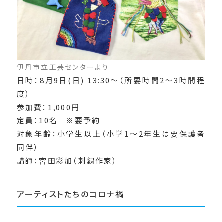
伊丹市立工芸センターより
日時：8月9日(日) 13:30～（所要時間2～3時間程
度）
参加費：1,000円
定員：10名 ※要予約
対象年齢：小学生以上（小学1～2年生は要保護者
同伴）
講師：宮田彩加（刺繍作家）
アーティストたちのコロナ禍