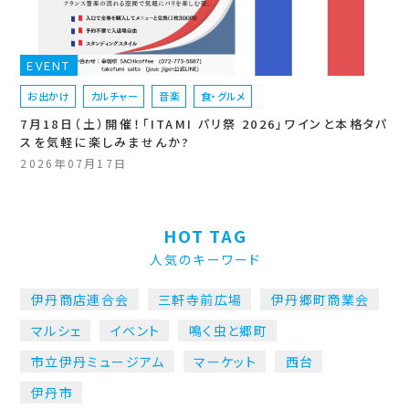
EVENT
お出かけ
カルチャー
音楽
食・グルメ
7月18日（土）開催！「ITAMI パリ祭 2026」ワインと本格タパ
スを気軽に楽しみませんか?
2026年07月17日
HOT TAG
人気のキーワード
伊丹商店連合会
三軒寺前広場
伊丹郷町商業会
マルシェ
イベント
鳴く虫と郷町
市立伊丹ミュージアム
マーケット
西台
伊丹市