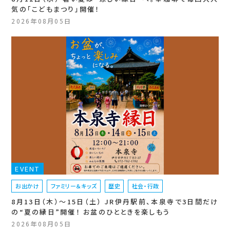
気の「こどもまつり」開催！
2026年08月05日
EVENT
お出かけ
ファミリー＆キッズ
歴史
社会・行政
8月13日（木）〜15日（土） JR伊丹駅前、本泉寺で3日間だけ
の“夏の縁日”開催！ お盆のひとときを楽しもう
2026年08月05日