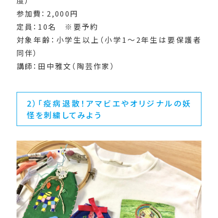
度）
参加費：2,000円
定員：10名 ※要予約
対象年齢：小学生以上（小学1～2年生は要保護者
同伴）
講師：田中雅文（陶芸作家）
2）「疫病退散！アマビエやオリジナルの妖
怪を刺繍してみよう