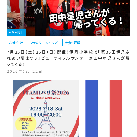
EVENT
お出かけ
ファミリー＆キッズ
社会・行政
7月25日（土）26日（日）開催！伊丹小学校で「第35回伊丹ふ
れあい夏まつり」ビューティフルサンデーの田中星児さんが帰
ってくる！
2026年07月22日