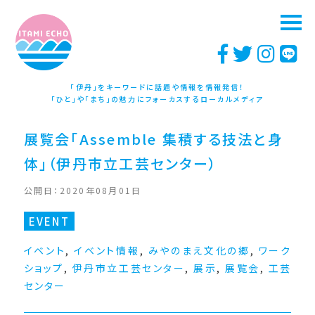
「伊丹」をキーワードに話題や情報を情報発信！
「ひと」や「まち」の魅力にフォーカスするローカルメディア
展覧会「Assemble 集積する技法と身
体」（伊丹市立工芸センター）
公開日：2020年08月01日
EVENT
イベント
,
イベント情報
,
みやのまえ文化の郷
,
ワーク
ショップ
,
伊丹市立工芸センター
,
展示
,
展覧会
,
工芸
センター