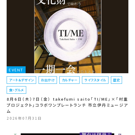
EVENT
アート＆デザイン
お出かけ
カルチャー
ライフスタイル
歴史
食・グルメ
8月6日（木）7日（金） takefumi saito「TI/ME」×「村重
プロジェクト」コラボワンプレートランチ 市立伊丹ミュージア
ム
2026年07月31日