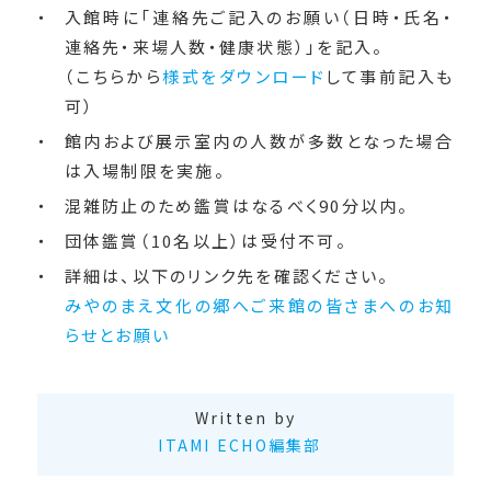
入館時に「連絡先ご記入のお願い（日時・氏名・
連絡先・来場人数・健康状態）」を記入。
（こちらから
様式をダウンロード
して事前記入も
可）
館内および展示室内の人数が多数となった場合
は入場制限を実施。
混雑防止のため鑑賞はなるべく90分以内。
団体鑑賞（10名以上）は受付不可。
詳細は、以下のリンク先を確認ください。
みやのまえ文化の郷へご来館の皆さまへのお知
らせとお願い
Written by
ITAMI ECHO編集部