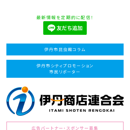
最新情報を定期的に配信！
伊丹市昆虫館コラム
伊丹市シティプロモーション
市民リポーター
広告パートナー・スポンサー募集