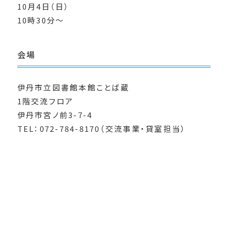
10月4日（日）
10時30分～
会場
伊丹市立図書館本館ことば蔵
1階交流フロア
伊丹市宮ノ前3-7-4
TEL：072-784-8170（交流事業・貸室担当）