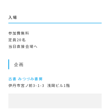
入場
参加費無料
定員20名
当日直接会場へ
企画
古書 みつづみ書房
伊丹市宮ノ前3-1-3 浅岡ビル1階