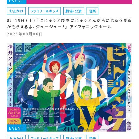
EVENT
お出かけ
ファミリー＆キッズ
劇場・公演
音楽
8月15日（土）「にじゅうとびをにじゅうとんだらにじゅうまる
がもらえるよ、ジュージュー！」 アイフォニックホール
2026年08月06日
EVENT
お出かけ
ファミリー＆キッズ
劇場・公演
音楽