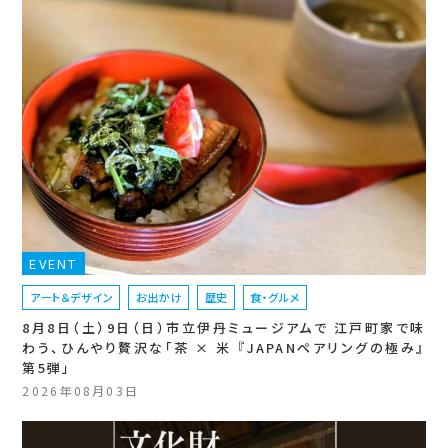
EVENT
アート＆デザイン
お出かけ
歴史
食・グルメ
8月8日（土）9日（日）市立伊丹ミュージアムで 江戸町家で味
わう、ひんやり贅沢な「茶 × 米 『JAPANペアリングの極み』
第5弾」
2026年08月03日