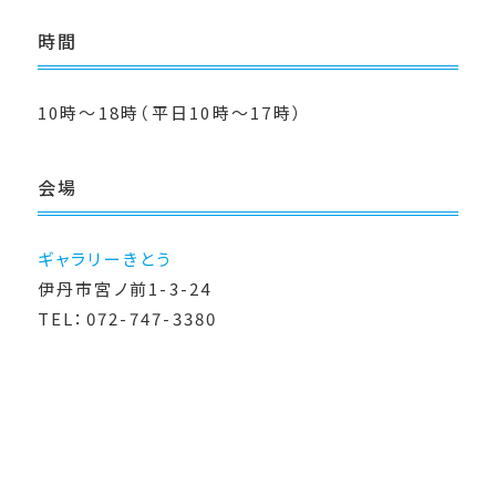
時間
10時～18時（平日10時～17時）
会場
ギャラリーきとう
伊丹市宮ノ前1-3-24
TEL：072-747-3380