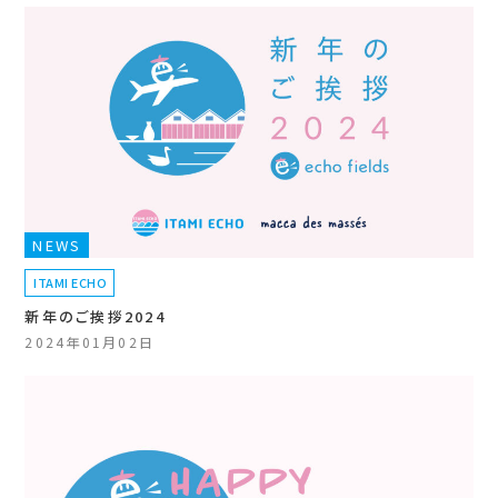
NEWS
ITAMI ECHO
新年のご挨拶2024
2024年01月02日