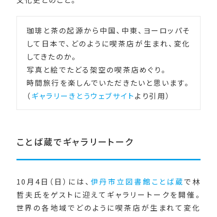
珈琲と茶の起源から中国、中東、ヨーロッパそ
して日本で、どのように喫茶店が生まれ、変化
してきたのか。
写真と絵でたどる架空の喫茶店めぐり。
時間旅行を楽しんでいただきたいと思います。
（
ギャラリーきとうウェブサイト
より引用）
ことば蔵でギャラリートーク
10月4日（日）には、
伊丹市立図書館ことば蔵
で林
哲夫氏をゲストに迎えてギャラリートークを開催。
世界の各地域でどのように喫茶店が生まれて変化