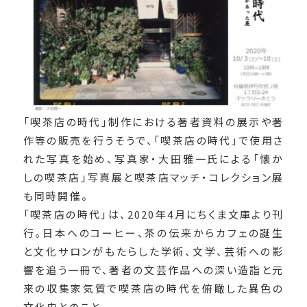
「喫茶店の時代」制作における著者資料の展示や著
作等の販売を行うそうで、「喫茶店の時代」で使用さ
れた写真を始め、写真家・大田雅一氏による「懐か
しの喫茶店」写真展と喫茶店マッチ・コレクション展
も同時開催。
「喫茶店の時代」は、2020年4月にちくま文庫より刊
行。日本へのコーヒー、茶の伝来からカフェの誕生
と文化サロンがもたらした学術、文学、芸術への影
響を追う一冊で、著者の文芸作品への深い造詣と元
来の収集家気質で喫茶店の時代を俯瞰した異色の
文化史とのこと。