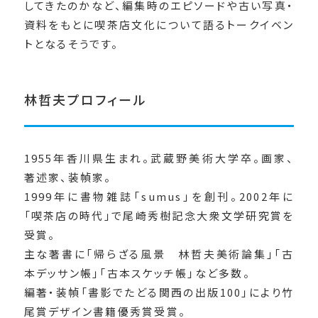
してきたのかなど、編集時のエピソードや古い写真・
資料をもとに喫茶店文化について語るトークイベン
トとなるそうです。
林哲夫プロフィール
1955年香川県生まれ。武蔵野美術大学卒。画家、
著述家、装幀家。
1999年に書物雑誌「sumus」を創刊。2002年に
「喫茶店の時代」で尾崎秀樹記念大衆文学研究賞を
受賞。
主な著書に「帰らざる風景 林哲夫美術論集」「古
本デッサン帳」「古本スケッチ帳」など多数。
編著・装幀「書影でたどる関西の出版100」により竹
尾賞デザイン書籍優秀賞受賞。