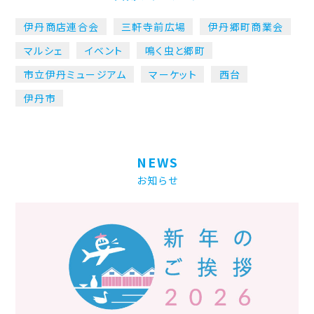
伊丹商店連合会
三軒寺前広場
伊丹郷町商業会
マルシェ
イベント
鳴く虫と郷町
市立伊丹ミュージアム
マーケット
西台
伊丹市
NEWS
お知らせ