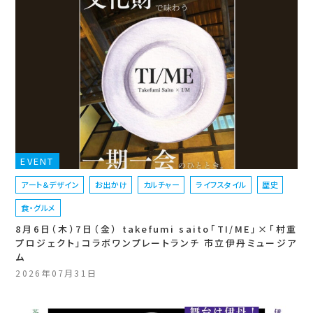
EVENT
アート＆デザイン
お出かけ
カルチャー
ライフスタイル
歴史
食・グルメ
8月6日（木）7日（金） takefumi saito「TI/ME」×「村重
プロジェクト」コラボワンプレートランチ 市立伊丹ミュージア
ム
2026年07月31日