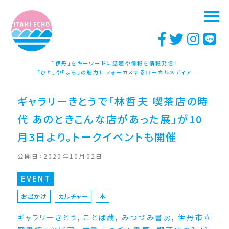
「伊丹」をキーワードに話題や情報を情報発信！
「ひと」や「まち」の魅力にフォーカスするローカルメディア
ギャラリーきとうで「林哲夫 喫茶店の時
代 あのときこんな店があった展」が10
月3日より。トークイベントも開催
公開日：2020年10月02日
EVENT
お出かけ
カルチャー
本
ギャラリーきとう
,
ことば蔵
,
みつづみ書房
,
伊丹市立