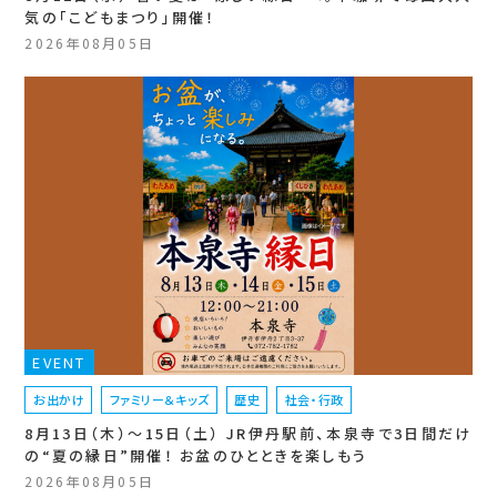
気の「こどもまつり」開催！
2026年08月05日
EVENT
お出かけ
ファミリー＆キッズ
歴史
社会・行政
8月13日（木）〜15日（土） JR伊丹駅前、本泉寺で3日間だけ
の“夏の縁日”開催！ お盆のひとときを楽しもう
2026年08月05日