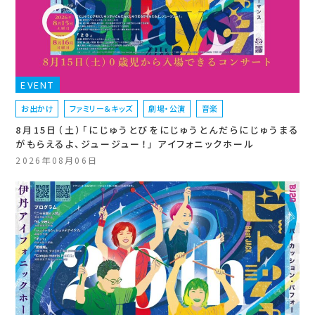
EVENT
お出かけ
ファミリー＆キッズ
劇場・公演
音楽
8月15日（土）「にじゅうとびをにじゅうとんだらにじゅうまる
がもらえるよ、ジュージュー！」 アイフォニックホール
2026年08月06日