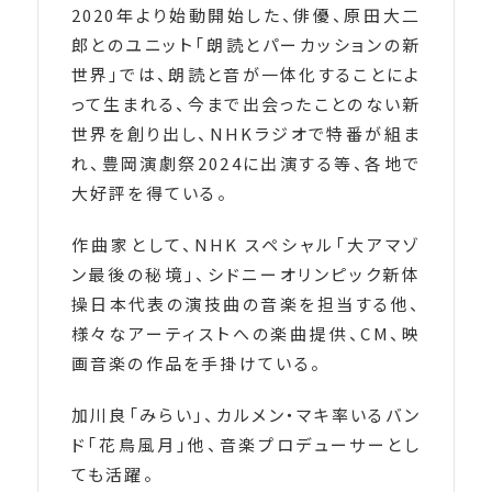
2020年より始動開始した、俳優、原田大二
郎とのユニット「朗読とパーカッションの新
世界」では、朗読と音が一体化することによ
って生まれる、今まで出会ったことのない新
世界を創り出し、NHKラジオで特番が組ま
れ、豊岡演劇祭2024に出演する等、各地で
大好評を得ている。
作曲家として、NHK スペシャル「大アマゾ
ン最後の秘境」、シドニーオリンピック新体
操日本代表の演技曲の音楽を担当する他、
様々なアーティストへの楽曲提供、CM、映
画音楽の作品を手掛けている。
加川良「みらい」、カルメン・マキ率いるバン
ド「花鳥風月」他、音楽プロデューサーとし
ても活躍。