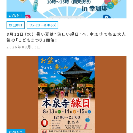
EVENT
お出かけ
ファミリー＆キッズ
8月12日（水） 暑い夏は“涼しい縁日”へ。幸珈琲で毎回大人
気の「こどもまつり」開催！
2026年08月05日
EVENT