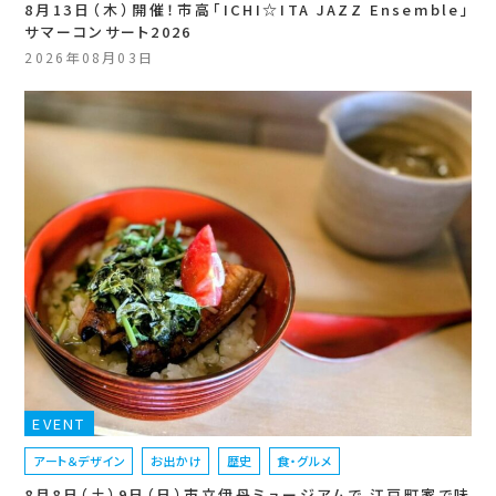
8月13日（木）開催！市高「ICHI☆ITA JAZZ Ensemble」
サマーコンサート2026
2026年08月03日
EVENT
アート＆デザイン
お出かけ
歴史
食・グルメ
8月8日（土）9日（日）市立伊丹ミュージアムで 江戸町家で味