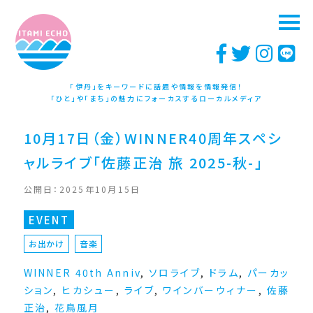
「伊丹」をキーワードに話題や情報を情報発信！
「ひと」や「まち」の魅力にフォーカスするローカルメディア
10月17日（金）WINNER40周年スペシ
ャルライブ「佐藤正治 旅 2025-秋-」
公開日：2025年10月15日
EVENT
お出かけ
音楽
WINNER 40th Anniv
,
ソロライブ
,
ドラム
,
パーカッ
ション
,
ヒカシュー
,
ライブ
,
ワインバーウィナー
,
佐藤
正治
,
花鳥風月