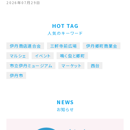
2026年07月29日
HOT TAG
人気のキーワード
伊丹商店連合会
三軒寺前広場
伊丹郷町商業会
マルシェ
イベント
鳴く虫と郷町
市立伊丹ミュージアム
マーケット
西台
伊丹市
NEWS
お知らせ