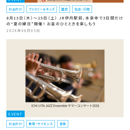
お出かけ
ファミリー＆キッズ
歴史
社会・行政
8月13日（木）〜15日（土） JR伊丹駅前、本泉寺で3日間だけ
の“夏の縁日”開催！ お盆のひとときを楽しもう
2026年08月05日
EVENT
お出かけ
教育・サイエンス
音楽