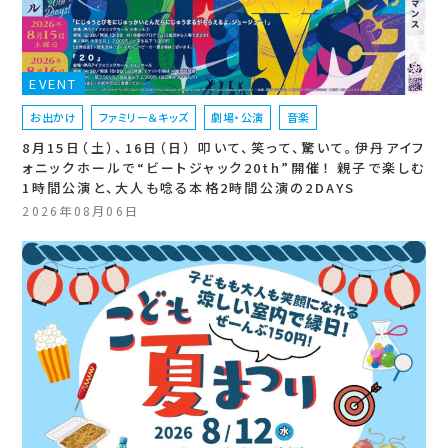
EVENT
お出かけ
ファミリー＆キッズ
劇場・公演
音楽
8月15日（土）、16日（日） 叩いて、笑って、驚いて。伊丹アイフ
ォニックホールで“ビートジャック20th”開催！ 親子で楽しむ
1時間公演と、大人も唸る本格2時間公演の2DAYS
2026年08月06日