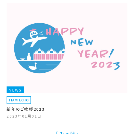
NEWS
ITAMI ECHO
新年のご挨拶2023
2023年01月01日
「みっけ」