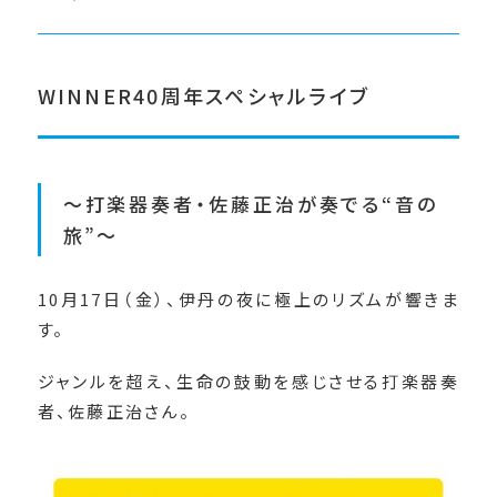
WINNER40周年スペシャルライブ
～打楽器奏者・佐藤正治が奏でる“音の
旅”～
10月17日（金）、伊丹の夜に極上のリズムが響きま
す。
ジャンルを超え、生命の鼓動を感じさせる打楽器奏
者、佐藤正治さん。