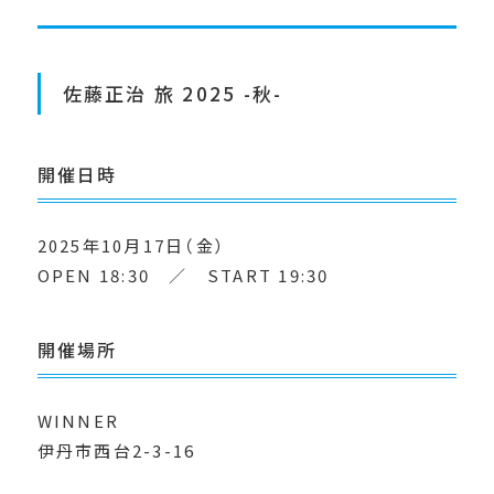
佐藤正治 旅 2025 -秋-
開催日時
2025年10月17日（金）
OPEN 18:30 ／ START 19:30
開催場所
WINNER
伊丹市西台2-3-16