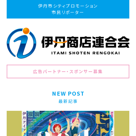
伊丹市シティプロモーション
市民リポーター
広告パートナー・スポンサー募集
NEW POST
最新記事