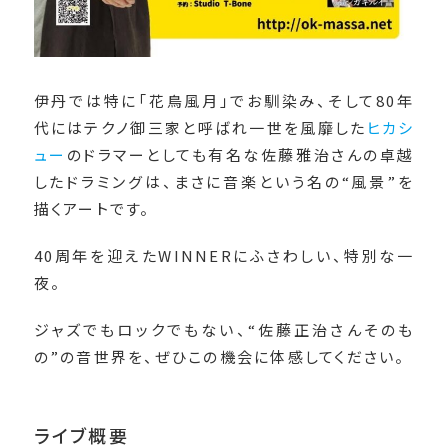
伊丹では特に「花鳥風月」でお馴染み、そして80年
代にはテクノ御三家と呼ばれ一世を風靡した
ヒカシ
ュー
のドラマーとしても有名な佐藤雅治さんの卓越
したドラミングは、まさに音楽という名の“風景”を
描くアートです。
40周年を迎えたWINNERにふさわしい、特別な一
夜。
ジャズでもロックでもない、“佐藤正治さんそのも
の”の音世界を、ぜひこの機会に体感してください。
ライブ概要