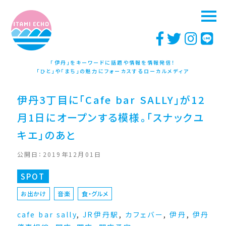
「伊丹」をキーワードに話題や情報を情報発信！
「ひと」や「まち」の魅力にフォーカスするローカルメディア
伊丹3丁目に「Cafe bar SALLY」が12
月1日にオープンする模様。「スナックユ
キエ」のあと
公開日：2019年12月01日
SPOT
お出かけ
音楽
食・グルメ
cafe bar sally
,
JR伊丹駅
,
カフェバー
,
伊丹
,
伊丹