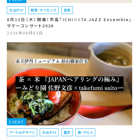
お出かけ
教育・サイエンス
音楽
8月13日（木）開催！市高「ICHI☆ITA JAZZ Ensemble」
サマーコンサート2026
2026年08月03日
EVENT
アート＆デザイン
お出かけ
歴史
食・グルメ