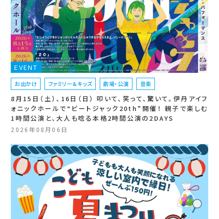
EVENT
お出かけ
ファミリー＆キッズ
劇場・公演
音楽
8月15日（土）、16日（日） 叩いて、笑って、驚いて。伊丹アイフ
ォニックホールで“ビートジャック20th”開催！ 親子で楽しむ
1時間公演と、大人も唸る本格2時間公演の2DAYS
2026年08月06日