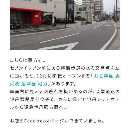
こちらは西方向。
セブンイレブン前にある横断歩道のある交差点を左
に曲がると、12月に移転オープンする
「山陰鮮魚 炭
火焼 居酒屋 地力」
があります。
画面右に見える交差点看板があるのが、産業道路の
伊丹郵便局前交差点。さらに進むと伊丹シティホテ
ルから阪急伊丹駅方面へ。
お店のFacebookページができていました。