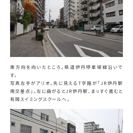
東方向を向いたところ。県道伊丹停車場線沿いで
す。
写真左手がアリオ。先に見えるT字路が「JR伊丹駅
南交差点」。左に曲がるとJR伊丹駅、まっすぐ進むと
有岡スイミングスクールへ。