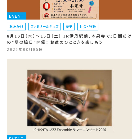
EVENT
お出かけ
ファミリー＆キッズ
歴史
社会・行政
8月13日（木）〜15日（土） JR伊丹駅前、本泉寺で3日間だけ
の“夏の縁日”開催！ お盆のひとときを楽しもう
2026年08月05日
EVENT