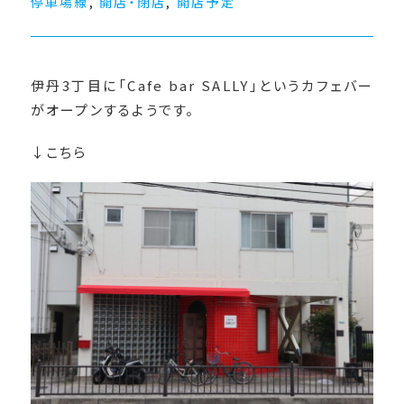
停車場線
,
開店・閉店
,
開店予定
伊丹3丁目に「Cafe bar SALLY」というカフェバー
がオープンするようです。
↓こちら