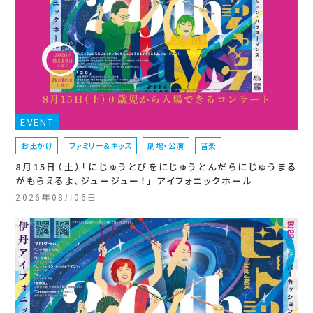
EVENT
お出かけ
ファミリー＆キッズ
劇場・公演
音楽
8月15日（土）「にじゅうとびをにじゅうとんだらにじゅうまる
がもらえるよ、ジュージュー！」 アイフォニックホール
2026年08月06日