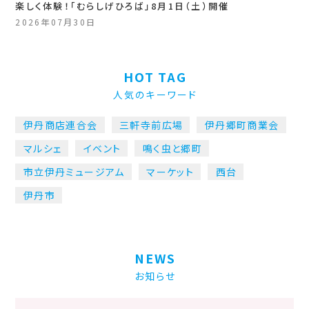
楽しく体験！「むらしげひろば」8月1日（土）開催
2026年07月30日
HOT TAG
人気のキーワード
伊丹商店連合会
三軒寺前広場
伊丹郷町商業会
マルシェ
イベント
鳴く虫と郷町
市立伊丹ミュージアム
マーケット
西台
伊丹市
NEWS
お知らせ