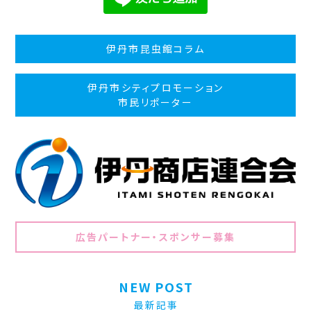
伊丹市昆虫館コラム
伊丹市シティプロモーション
市民リポーター
広告パートナー・スポンサー募集
NEW POST
最新記事