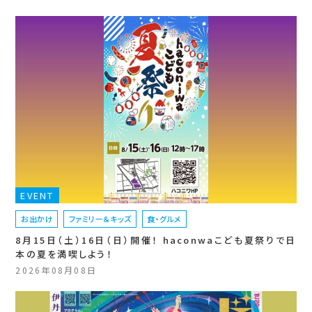
EVENT
お出かけ
ファミリー＆キッズ
食・グルメ
8月15日（土）16日（日）開催！ haconwaこども夏祭りで日
本の夏を満喫しよう！
2026年08月08日