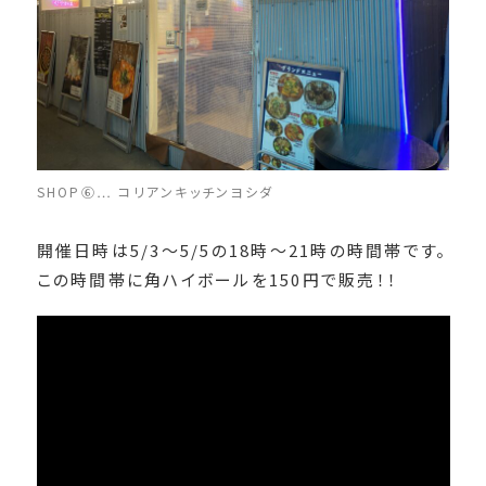
SHOP⑥… コリアンキッチンヨシダ
開催日時は5/3～5/5の18時～21時の時間帯です。
この時間帯に角ハイボールを150円で販売！！