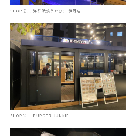
SHOP②… 海鮮浜焼うおひろ 伊丹店
SHOP③… BURGER JUNKIE