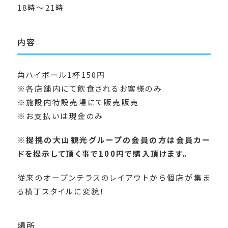
18時〜21時
内容
角ハイボール1杯150円
※各店舗内にて飲食されるお客様のみ
※施設内特設売場にて販売販売
※お支払いは現金のみ
※提携の大山観光グループの会員の方は会員カー
ドを提示して頂く事で100円で購入頂けます。
従来のオープンテラスのレイアウトから個店が集ま
る横丁スタイルに変貌！
場所