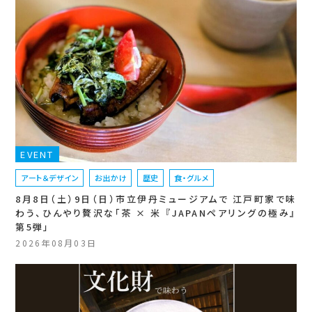
EVENT
アート＆デザイン
お出かけ
歴史
食・グルメ
8月8日（土）9日（日）市立伊丹ミュージアムで 江戸町家で味
わう、ひんやり贅沢な「茶 × 米 『JAPANペアリングの極み』
第5弾」
2026年08月03日