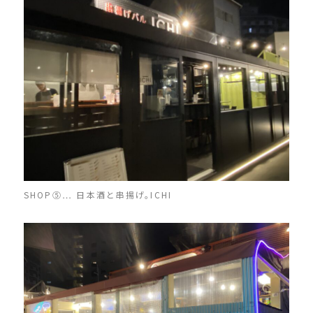
SHOP⑤… 日本酒と串揚げ。ICHI