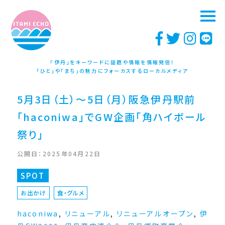
「伊丹」をキーワードに話題や情報を情報発信！
「ひと」や「まち」の魅力にフォーカスするローカルメディア
5月3日（土）〜5日（月）阪急伊丹駅前
「haconiwa」でGW企画「角ハイボール
祭り」
公開日：2025年04月22日
SPOT
お出かけ
食・グルメ
haconiwa
,
リニューアル
,
リニューアルオープン
,
伊