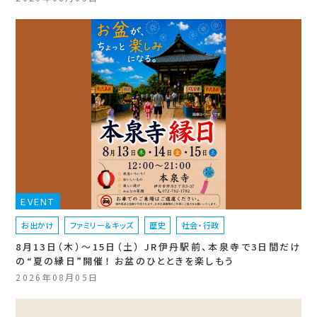
EVENT
お出かけ
ファミリー＆キッズ
歴史
社会・行政
8月13日（木）〜15日（土） JR伊丹駅前、本泉寺で3日間だけ
の“夏の縁日”開催！ お盆のひとときを楽しもう
2026年08月05日