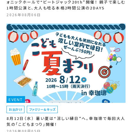
ォニックホールで“ビートジャック20th”開催！ 親子で楽しむ
1時間公演と、大人も唸る本格2時間公演の2DAYS
2026年08月06日
EVENT
お出かけ
ファミリー＆キッズ
8月12日（水） 暑い夏は“涼しい縁日”へ。幸珈琲で毎回大人
気の「こどもまつり」開催！
2026年08月05日