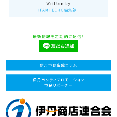
Written by
ITAMI ECHO編集部
最新情報を定期的に配信！
伊丹市昆虫館コラム
伊丹市シティプロモーション
市民リポーター