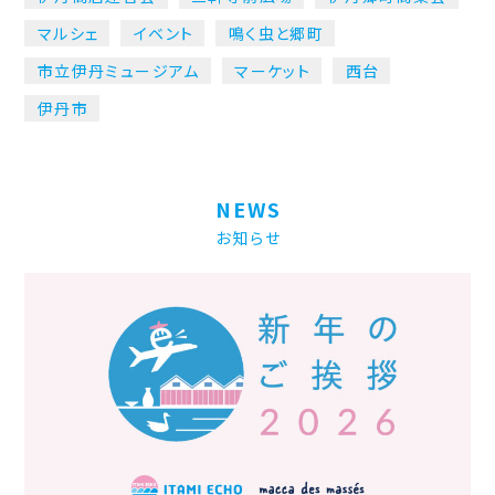
マルシェ
イベント
鳴く虫と郷町
市立伊丹ミュージアム
マーケット
西台
伊丹市
NEWS
お知らせ