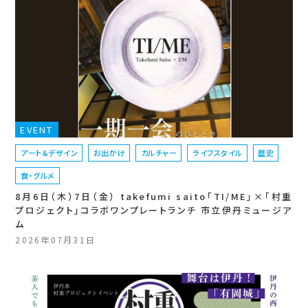
EVENT
アート＆デザイン
お出かけ
カルチャー
ライフスタイル
歴史
食・グルメ
8月6日（木）7日（金） takefumi saito「TI/ME」×「村重
プロジェクト」コラボワンプレートランチ 市立伊丹ミュージア
ム
2026年07月31日