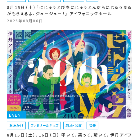
8月15日（土）「にじゅうとびをにじゅうとんだらにじゅうまる
がもらえるよ、ジュージュー！」 アイフォニックホール
2026年08月06日
EVENT
お出かけ
ファミリー＆キッズ
劇場・公演
音楽
8月15日（土）、16日（日） 叩いて、笑って、驚いて。伊丹アイフ