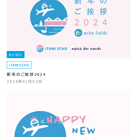
NEWS
ITAMI ECHO
新年のご挨拶2024
2024年01月02日