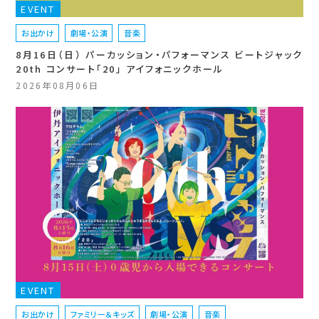
EVENT
お出かけ
劇場・公演
音楽
8月16日（日） パーカッション・パフォーマンス ビートジャック
20th コンサート「20」 アイフォニックホール
2026年08月06日
EVENT
お出かけ
ファミリー＆キッズ
劇場・公演
音楽