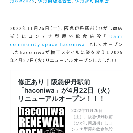
丹GW2025
,
伊丹商店連合会
,
伊丹郷町商業会
2022年11月26日（土）、阪急伊丹駅前（ひがし商店
街）にコンテナ型屋外飲食施設「
Itami
community space haconiwa
」としてオープン
したhaconiwaが横丁スタイルに姿を変えて2025
年4月22日（火）リニューアルオープンしました！！