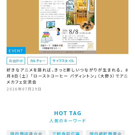
EVENT
お出かけ
カルチャー
ライフスタイル
好きなアニメを語れば、きっと新しいつながりが生まれる。 8
月8日（土） 「ローストコーヒー パディントン」（大野3）でアニ
メカフェ交流会
2026年07月29日
HOT TAG
人気のキーワード
伊丹商店連合会
三軒寺前広場
伊丹郷町商業会