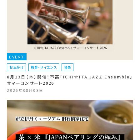
EVENT
お出かけ
教育・サイエンス
音楽
8月13日（木）開催！市高「ICHI☆ITA JAZZ Ensemble」
サマーコンサート2026
2026年08月03日