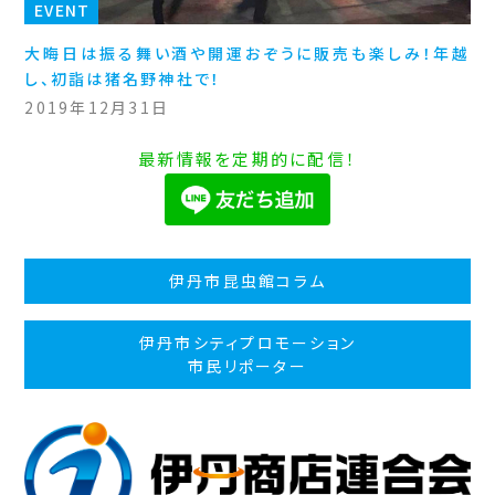
EVENT
大晦日は振る舞い酒や開運おぞうに販売も楽しみ！年越
し、初詣は猪名野神社で！
2019年12月31日
最新情報を定期的に配信！
伊丹市昆虫館コラム
伊丹市シティプロモーション
市民リポーター