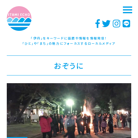
「伊丹」をキーワードに話題や情報を情報発信！
「ひと」や「まち」の魅力にフォーカスするローカルメディア
おぞうに