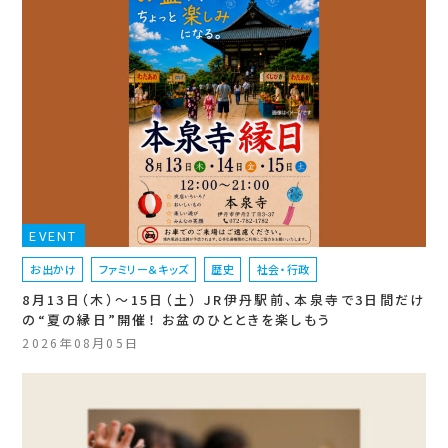
EVENT
お出かけ
ファミリー＆キッズ
歴史
社会・行政
8月13日（木）〜15日（土） JR伊丹駅前、本泉寺で3日間だけ
の“夏の縁日”開催！ お盆のひとときを楽しもう
2026年08月05日