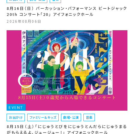
8月16日（日） パーカッション・パフォーマンス ビートジャック
20th コンサート「20」 アイフォニックホール
2026年08月06日
EVENT
お出かけ
ファミリー＆キッズ
劇場・公演
音楽
8月15日（土）「にじゅうとびをにじゅうとんだらにじゅうまる
がもらえるよ、ジュージュー！」 アイフォニックホール