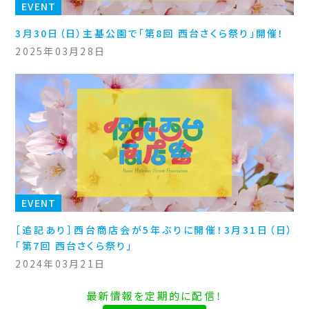
EVENT
3月30日（日）主基公園で「第8回 西台さくら祭り」開催！
2025年03月28日
EVENT
［追記あり］西台商店会が5年ぶりに開催！3月31日（日）
「第7回 西台さくら祭り」
2024年03月21日
最新情報を定期的に配信！