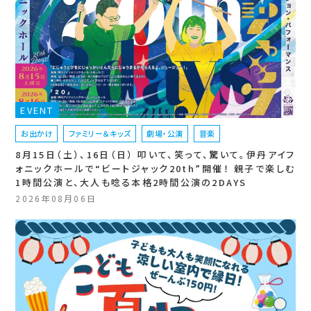
EVENT
お出かけ
ファミリー＆キッズ
劇場・公演
音楽
8月15日（土）、16日（日） 叩いて、笑って、驚いて。伊丹アイフ
ォニックホールで“ビートジャック20th”開催！ 親子で楽しむ
1時間公演と、大人も唸る本格2時間公演の2DAYS
2026年08月06日