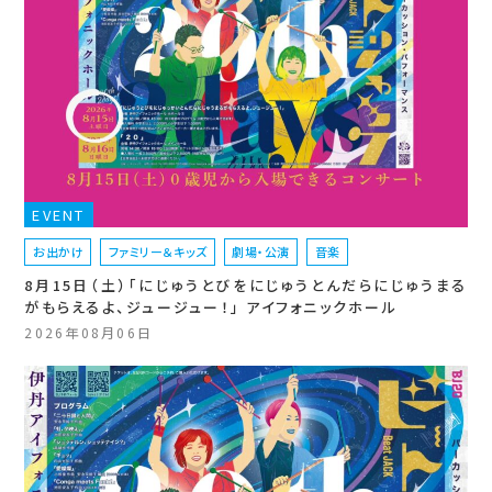
EVENT
お出かけ
ファミリー＆キッズ
劇場・公演
音楽
8月15日（土）「にじゅうとびをにじゅうとんだらにじゅうまる
がもらえるよ、ジュージュー！」 アイフォニックホール
2026年08月06日