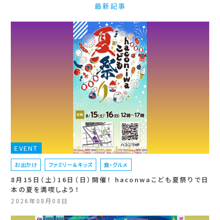
最新記事
EVENT
お出かけ
ファミリー＆キッズ
食・グルメ
8月15日（土）16日（日）開催！ haconwaこども夏祭りで日
本の夏を満喫しよう！
2026年08月08日