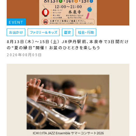
EVENT
お出かけ
ファミリー＆キッズ
歴史
社会・行政
8月13日（木）〜15日（土） JR伊丹駅前、本泉寺で3日間だけ
の“夏の縁日”開催！ お盆のひとときを楽しもう
2026年08月05日