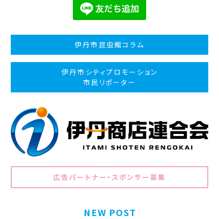
伊丹市昆虫館コラム
伊丹市シティプロモーション
市民リポーター
広告パートナー・スポンサー募集
NEW POST