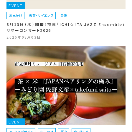
EVENT
お出かけ
教育・サイエンス
音楽
8月13日（木）開催！市高「ICHI☆ITA JAZZ Ensemble」
サマーコンサート2026
2026年08月03日
EVENT
アート＆デザイン
お出かけ
歴史
食・グルメ