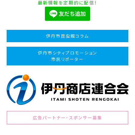
最新情報を定期的に配信！
伊丹市昆虫館コラム
伊丹市シティプロモーション
市民リポーター
広告パートナー・スポンサー募集