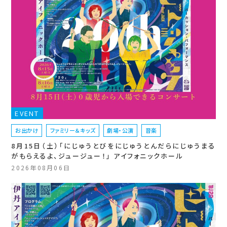
EVENT
お出かけ
ファミリー＆キッズ
劇場・公演
音楽
8月15日（土）「にじゅうとびをにじゅうとんだらにじゅうまる
がもらえるよ、ジュージュー！」 アイフォニックホール
2026年08月06日