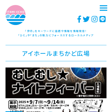
「伊丹」をキーワードに話題や情報を情報発信！
「ひと」や「まち」の魅力にフォーカスするローカルメディア
アイホールまちかど広場