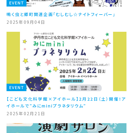
EVENT
鳴く虫と郷町関連企画「むしむし☆ナイトフィーバー」
2025年09月04日
EVENT
【こども文化科学館×アイホール】2月22日（土）開催！ア
イホールで”みにminiプラネタリウム”
2025年02月21日