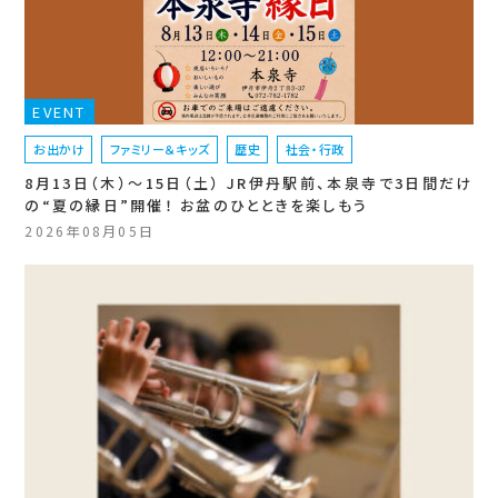
EVENT
お出かけ
ファミリー＆キッズ
歴史
社会・行政
8月13日（木）〜15日（土） JR伊丹駅前、本泉寺で3日間だけ
の“夏の縁日”開催！ お盆のひとときを楽しもう
2026年08月05日