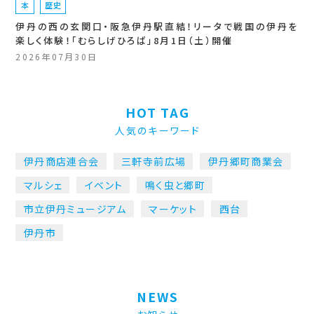
本
歴史
伊丹の西の玄関口・阪急伊丹駅直結！リータで戦国の伊丹を
楽しく体験！「むらしげひろば」8月1日（土）開催
2026年07月30日
HOT TAG
人気のキーワード
伊丹商店連合会
三軒寺前広場
伊丹郷町商業会
マルシェ
イベント
鳴く虫と郷町
市立伊丹ミュージアム
マーケット
西台
伊丹市
NEWS