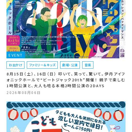
EVENT
お出かけ
ファミリー＆キッズ
劇場・公演
音楽
8月15日（土）、16日（日） 叩いて、笑って、驚いて。伊丹アイフ
ォニックホールで“ビートジャック20th”開催！ 親子で楽しむ
1時間公演と、大人も唸る本格2時間公演の2DAYS
2026年08月06日