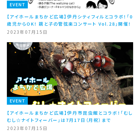
EVENT
【アイホールまちかど広場】伊丹シティフィルとコラボ！「0
歳児からOK！ 親と子の管弦楽コンサート Vol.28」開催！
2023年07月15日
EVENT
【アイホールまちかど広場】伊丹市昆虫館とコラボ！「むし
むし☆ナイトフィーバー」は7月17日（月祝）まで
2023年07月15日