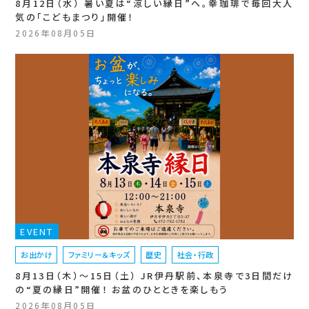
8月12日（水） 暑い夏は“涼しい縁日”へ。幸珈琲で毎回大人
気の「こどもまつり」開催！
2026年08月05日
EVENT
お出かけ
ファミリー＆キッズ
歴史
社会・行政
8月13日（木）〜15日（土） JR伊丹駅前、本泉寺で3日間だけ
の“夏の縁日”開催！ お盆のひとときを楽しもう
2026年08月05日