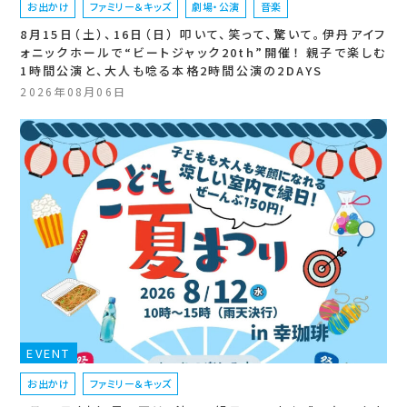
お出かけ
ファミリー＆キッズ
劇場・公演
音楽
8月15日（土）、16日（日） 叩いて、笑って、驚いて。伊丹アイフ
ォニックホールで“ビートジャック20th”開催！ 親子で楽しむ
1時間公演と、大人も唸る本格2時間公演の2DAYS
2026年08月06日
EVENT
お出かけ
ファミリー＆キッズ