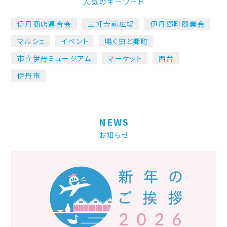
人気のキーワード
伊丹商店連合会
三軒寺前広場
伊丹郷町商業会
マルシェ
イベント
鳴く虫と郷町
市立伊丹ミュージアム
マーケット
西台
伊丹市
NEWS
お知らせ