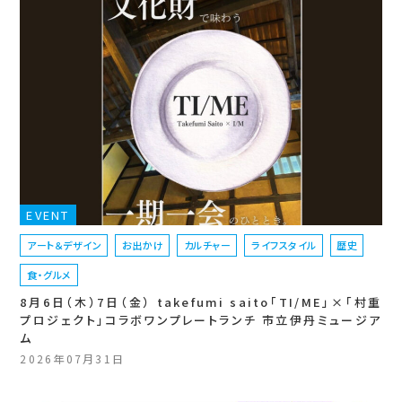
EVENT
アート＆デザイン
お出かけ
カルチャー
ライフスタイル
歴史
食・グルメ
8月6日（木）7日（金） takefumi saito「TI/ME」×「村重
プロジェクト」コラボワンプレートランチ 市立伊丹ミュージア
ム
2026年07月31日