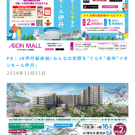
PR｜JR伊丹駅直結！みんなの笑顔を”てらす”場所「イオ
ンモール伊丹」
2024年11月01日