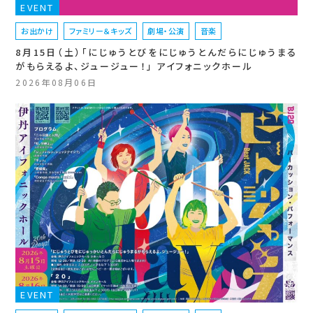
EVENT
お出かけ
ファミリー＆キッズ
劇場・公演
音楽
8月15日（土）「にじゅうとびをにじゅうとんだらにじゅうまる
がもらえるよ、ジュージュー！」 アイフォニックホール
2026年08月06日
EVENT