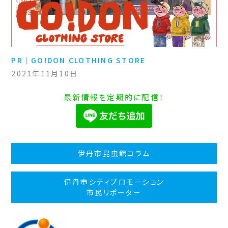
PR｜GO!DON CLOTHING STORE
2021年11月10日
最新情報を定期的に配信！
伊丹市昆虫館コラム
伊丹市シティプロモーション
市民リポーター