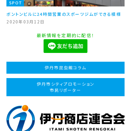
SPOT
ボントンビルに24時間営業のスポーツジムができる模様
2020年03月12日
最新情報を定期的に配信！
伊丹市昆虫館コラム
伊丹市シティプロモーション
市民リポーター