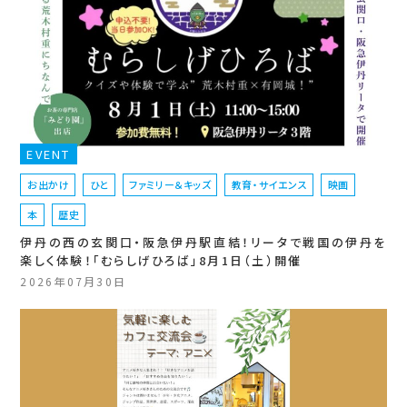
EVENT
お出かけ
ひと
ファミリー＆キッズ
教育・サイエンス
映画
本
歴史
伊丹の西の玄関口・阪急伊丹駅直結！リータで戦国の伊丹を
楽しく体験！「むらしげひろば」8月1日（土）開催
2026年07月30日