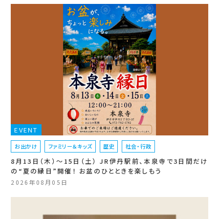
EVENT
お出かけ
ファミリー＆キッズ
歴史
社会・行政
8月13日（木）〜15日（土） JR伊丹駅前、本泉寺で3日間だけ
の“夏の縁日”開催！ お盆のひとときを楽しもう
2026年08月05日