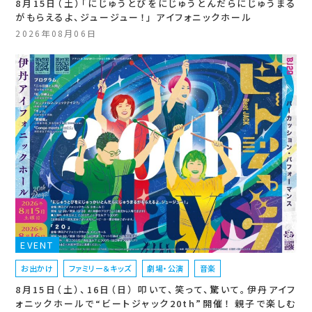
8月15日（土）「にじゅうとびをにじゅうとんだらにじゅうまる
がもらえるよ、ジュージュー！」 アイフォニックホール
2026年08月06日
EVENT
お出かけ
ファミリー＆キッズ
劇場・公演
音楽
8月15日（土）、16日（日） 叩いて、笑って、驚いて。伊丹アイフ
ォニックホールで“ビートジャック20th”開催！ 親子で楽しむ