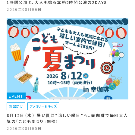
1時間公演と、大人も唸る本格2時間公演の2DAYS
2026年08月06日
EVENT
お出かけ
ファミリー＆キッズ
8月12日（水） 暑い夏は“涼しい縁日”へ。幸珈琲で毎回大人
気の「こどもまつり」開催！
2026年08月05日