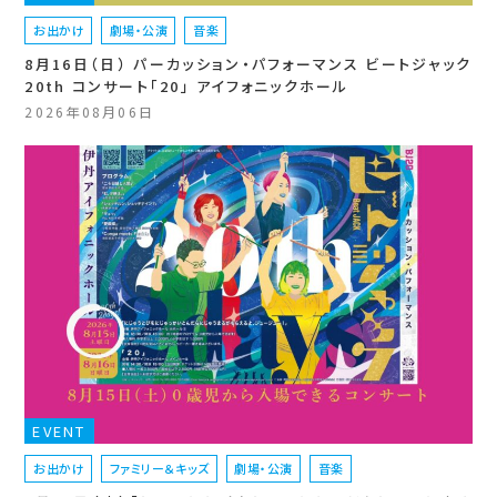
お出かけ
劇場・公演
音楽
8月16日（日） パーカッション・パフォーマンス ビートジャック
20th コンサート「20」 アイフォニックホール
2026年08月06日
EVENT
お出かけ
ファミリー＆キッズ
劇場・公演
音楽