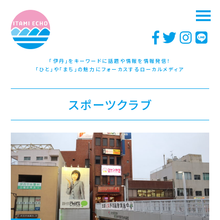
「伊丹」をキーワードに話題や情報を情報発信！
「ひと」や「まち」の魅力にフォーカスするローカルメディア
スポーツクラブ