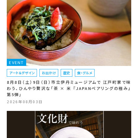
EVENT
アート＆デザイン
お出かけ
歴史
食・グルメ
8月8日（土）9日（日）市立伊丹ミュージアムで 江戸町家で味
わう、ひんやり贅沢な「茶 × 米 『JAPANペアリングの極み』
第5弾」
2026年08月03日