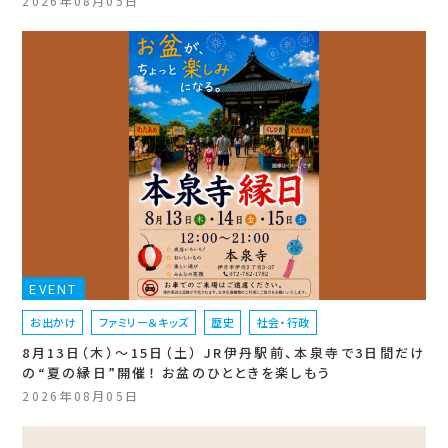
2026年08月05日
EVENT
お出かけ
ファミリー＆キッズ
歴史
社会・行政
8月13日（木）〜15日（土） JR伊丹駅前、本泉寺で3日間だけ
の“夏の縁日”開催！ お盆のひとときを楽しもう
2026年08月05日