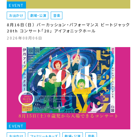
EVENT
お出かけ
劇場・公演
音楽
8月16日（日） パーカッション・パフォーマンス ビートジャック
20th コンサート「20」 アイフォニックホール
2026年08月06日
EVENT
お出かけ
ファミリー＆キッズ
劇場・公演
音楽