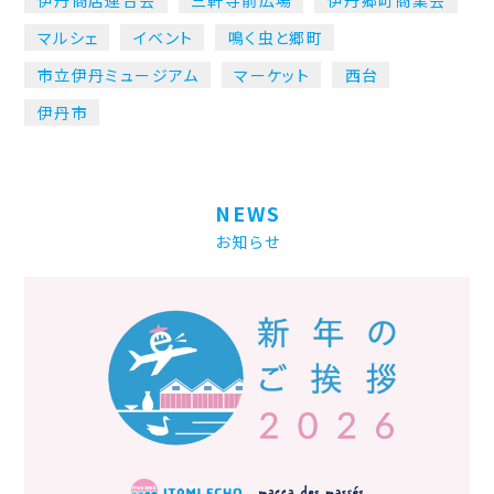
伊丹商店連合会
三軒寺前広場
伊丹郷町商業会
マルシェ
イベント
鳴く虫と郷町
市立伊丹ミュージアム
マーケット
西台
伊丹市
NEWS
お知らせ