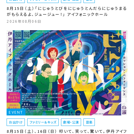
8月15日（土）「にじゅうとびをにじゅうとんだらにじゅうまる
がもらえるよ、ジュージュー！」 アイフォニックホール
2026年08月06日
EVENT
お出かけ
ファミリー＆キッズ
劇場・公演
音楽
8月15日（土）、16日（日） 叩いて、笑って、驚いて。伊丹アイフ