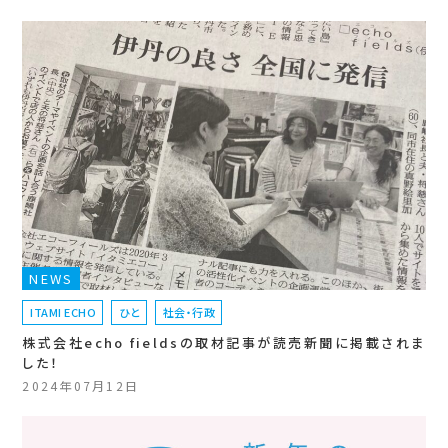
NEWS
ITAMI ECHO
ひと
社会・行政
株式会社echo fieldsの取材記事が読売新聞に掲載されま
した！
2024年07月12日