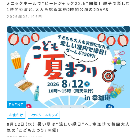
ォニックホールで“ビートジャック20th”開催！ 親子で楽しむ
1時間公演と、大人も唸る本格2時間公演の2DAYS
2026年08月06日
EVENT
お出かけ
ファミリー＆キッズ
8月12日（水） 暑い夏は“涼しい縁日”へ。幸珈琲で毎回大人
気の「こどもまつり」開催！