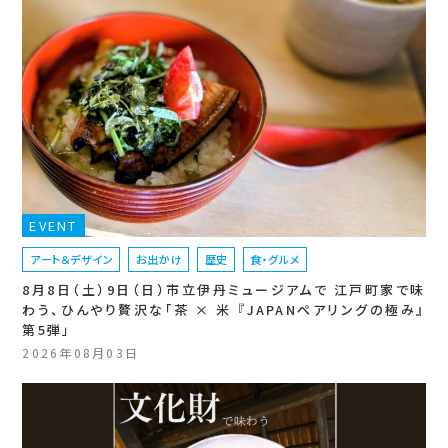
EVENT
アート＆デザイン
お出かけ
歴史
食・グルメ
8月8日（土）9日（日）市立伊丹ミュージアムで 江戸町家で味
わう、ひんやり贅沢な「茶 × 米 『JAPANペアリングの極み』
第5弾」
2026年08月03日