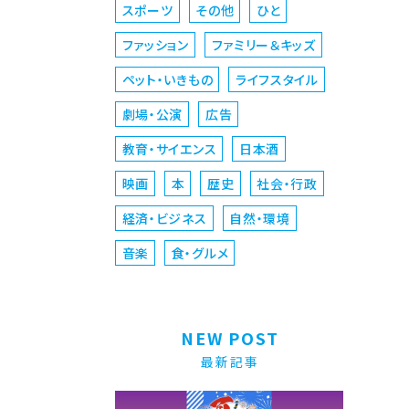
スポーツ
その他
ひと
ファッション
ファミリー＆キッズ
ペット・いきもの
ライフスタイル
劇場・公演
広告
教育・サイエンス
日本酒
映画
本
歴史
社会・行政
経済・ビジネス
自然・環境
音楽
食・グルメ
NEW POST
最新記事