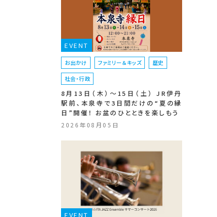
EVENT
お出かけ
ファミリー＆キッズ
歴史
社会・行政
8月13日（木）〜15日（土） JR伊丹
駅前、本泉寺で3日間だけの“夏の縁
日”開催！ お盆のひとときを楽しもう
2026年08月05日
EVENT