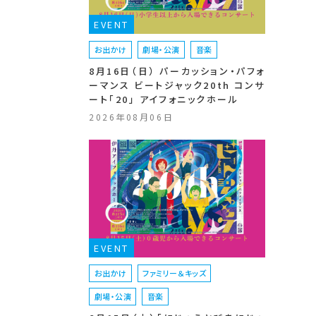
EVENT
お出かけ
劇場・公演
音楽
8月16日（日） パーカッション・パフォ
ーマンス ビートジャック20th コンサ
ート「20」 アイフォニックホール
2026年08月06日
EVENT
お出かけ
ファミリー＆キッズ
劇場・公演
音楽