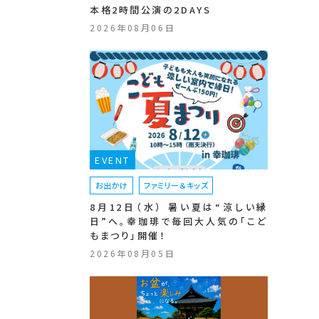
本格2時間公演の2DAYS
2026年08月06日
EVENT
お出かけ
ファミリー＆キッズ
8月12日（水） 暑い夏は“涼しい縁
日”へ。幸珈琲で毎回大人気の「こど
もまつり」開催！
2026年08月05日