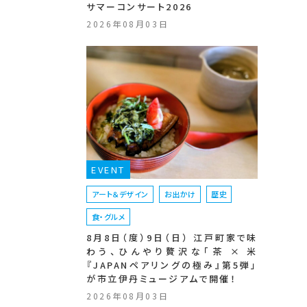
サマーコンサート2026
2026年08月03日
EVENT
アート＆デザイン
お出かけ
歴史
食・グルメ
8月8日（度）9日（日） 江戸町家で味
わう、ひんやり贅沢な「茶 × 米
『JAPANペアリングの極み』第5弾」
が市立伊丹ミュージアムで開催！
2026年08月03日