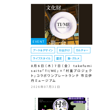
EVENT
アート＆デザイン
お出かけ
カルチャー
ライフスタイル
歴史
食・グルメ
8月6日（木）7日（金） takefumi
saito「TI/ME」×「村重プロジェク
ト」コラボワンプレートランチ 市立伊
丹ミュージアム
2026年07月31日