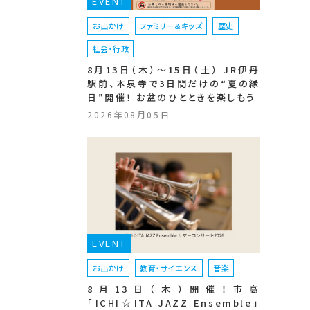
EVENT
お出かけ
ファミリー＆キッズ
歴史
社会・行政
8月13日（木）〜15日（土） JR伊丹
駅前、本泉寺で3日間だけの“夏の縁
日”開催！ お盆のひとときを楽しもう
2026年08月05日
EVENT
お出かけ
教育・サイエンス
音楽
8月13日（木）開催！市高
「ICHI☆ITA JAZZ Ensemble」