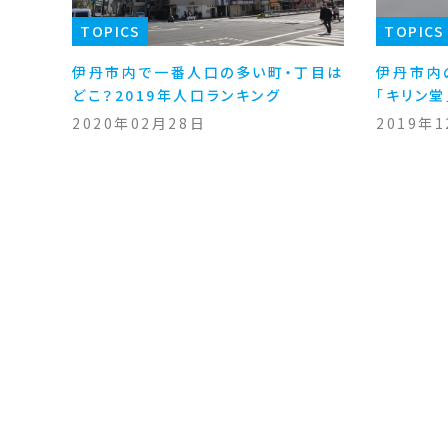
TOPICS
TOPICS
伊丹市内で一番人口の多い町・丁目は
伊丹市内
どこ？2019年人口ランキング
「キリン堂
2020年02月28日
2019年