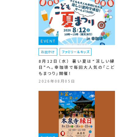
EVENT
お出かけ
ファミリー＆キッズ
8月12日（水） 暑い夏は“涼しい縁
日”へ。幸珈琲で毎回大人気の「こど
もまつり」開催！
2026年08月05日