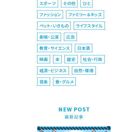
スポーツ
その他
ひと
ファッション
ファミリー＆キッズ
ペット・いきもの
ライフスタイル
劇場・公演
広告
教育・サイエンス
日本酒
映画
本
歴史
社会・行政
経済・ビジネス
自然・環境
音楽
食・グルメ
NEW POST
最新記事