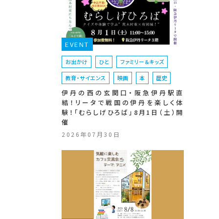
EVENT
お出かけ
ひと
ファミリー＆キッズ
教育・サイエンス
映画
本
歴史
伊丹の西の玄関口・阪急伊丹駅直
結！リータで戦国の伊丹を楽しく体
験！「むらしげひろば」8月1日（土）開
催
2026年07月30日