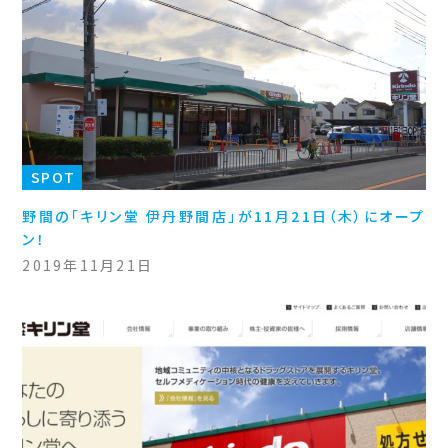
SPOT
野間の「キリン堂 伊丹野間店」が11月21日（木）にオープ
ン！
2019年11月21日