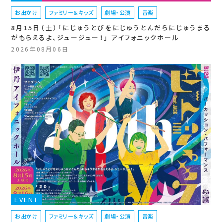
お出かけ
ファミリー＆キッズ
劇場・公演
音楽
8月15日（土）「にじゅうとびをにじゅうとんだらにじゅうまる
がもらえるよ、ジュージュー！」 アイフォニックホール
2026年08月06日
EVENT
お出かけ
ファミリー＆キッズ
劇場・公演
音楽