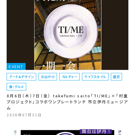
EVENT
アート＆デザイン
お出かけ
カルチャー
ライフスタイル
歴史
食・グルメ
8月6日（木）7日（金） takefumi saito「TI/ME」×「村重
プロジェクト」コラボワンプレートランチ 市立伊丹ミュージア
ム
2026年07月31日