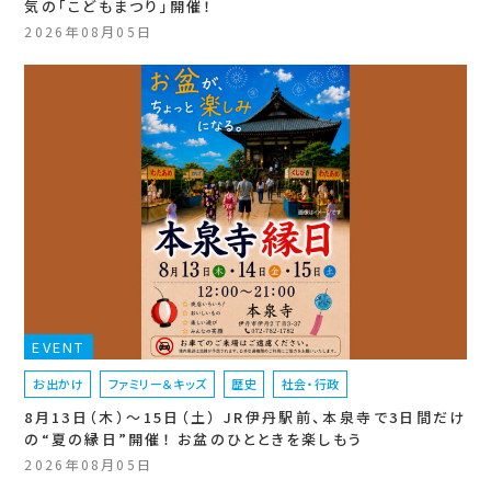
気の「こどもまつり」開催！
2026年08月05日
EVENT
お出かけ
ファミリー＆キッズ
歴史
社会・行政
8月13日（木）〜15日（土） JR伊丹駅前、本泉寺で3日間だけ
の“夏の縁日”開催！ お盆のひとときを楽しもう
2026年08月05日