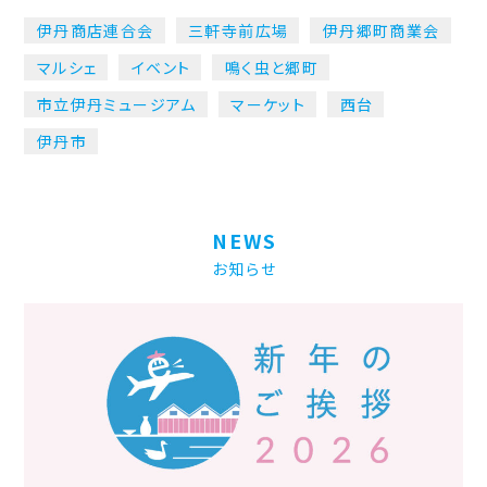
伊丹商店連合会
三軒寺前広場
伊丹郷町商業会
マルシェ
イベント
鳴く虫と郷町
市立伊丹ミュージアム
マーケット
西台
伊丹市
NEWS
お知らせ