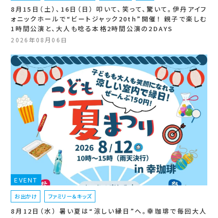
8月15日（土）、16日（日） 叩いて、笑って、驚いて。伊丹アイフ
ォニックホールで“ビートジャック20th”開催！ 親子で楽しむ
1時間公演と、大人も唸る本格2時間公演の2DAYS
2026年08月06日
EVENT
お出かけ
ファミリー＆キッズ
8月12日（水） 暑い夏は“涼しい縁日”へ。幸珈琲で毎回大人