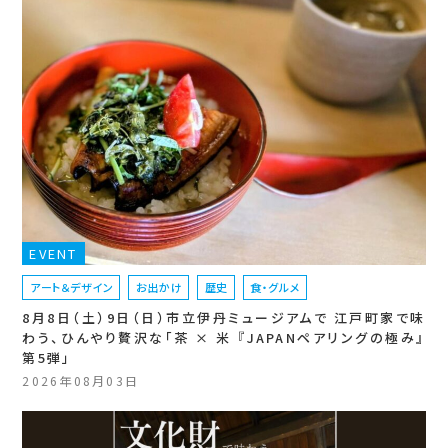
EVENT
アート＆デザイン
お出かけ
歴史
食・グルメ
8月8日（土）9日（日）市立伊丹ミュージアムで 江戸町家で味
わう、ひんやり贅沢な「茶 × 米 『JAPANペアリングの極み』
第5弾」
2026年08月03日