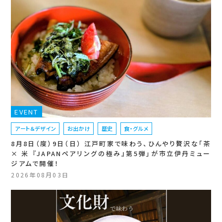
EVENT
アート＆デザイン
お出かけ
歴史
食・グルメ
8月8日（度）9日（日） 江戸町家で味わう、ひんやり贅沢な「茶
× 米 『JAPANペアリングの極み』第5弾」が市立伊丹ミュー
ジアムで開催！
2026年08月03日