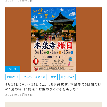
2026年08月05日
EVENT
お出かけ
ファミリー＆キッズ
歴史
社会・行政
8月13日（木）〜15日（土） JR伊丹駅前、本泉寺で3日間だけ
の“夏の縁日”開催！ お盆のひとときを楽しもう
2026年08月05日