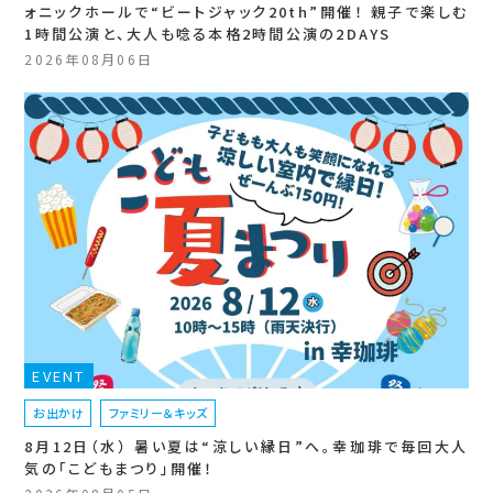
ォニックホールで“ビートジャック20th”開催！ 親子で楽しむ
1時間公演と、大人も唸る本格2時間公演の2DAYS
2026年08月06日
EVENT
お出かけ
ファミリー＆キッズ
8月12日（水） 暑い夏は“涼しい縁日”へ。幸珈琲で毎回大人
気の「こどもまつり」開催！