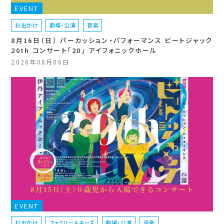
EVENT
お出かけ
劇場・公演
音楽
8月16日（日） パーカッション・パフォーマンス ビートジャック
20th コンサート「20」 アイフォニックホール
2026年08月06日
EVENT
お出かけ
ファミリー＆キッズ
劇場・公演
音楽