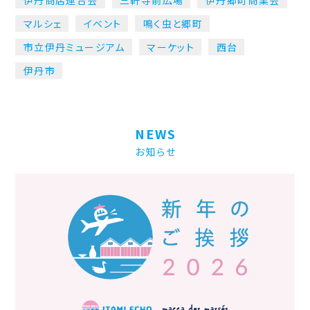
伊丹商店連合会
三軒寺前広場
伊丹郷町商業会
マルシェ
イベント
鳴く虫と郷町
市立伊丹ミュージアム
マーケット
西台
伊丹市
NEWS
お知らせ