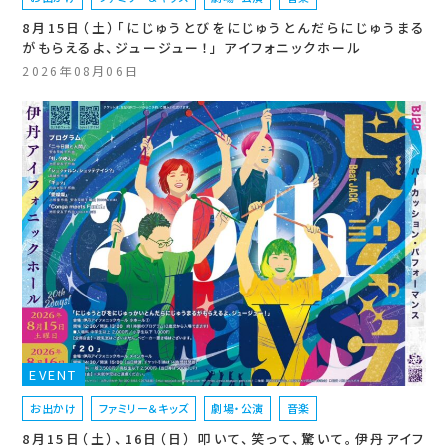
8月15日（土）「にじゅうとびをにじゅうとんだらにじゅうまる
がもらえるよ、ジュージュー！」 アイフォニックホール
2026年08月06日
EVENT
お出かけ
ファミリー＆キッズ
劇場・公演
音楽
8月15日（土）、16日（日） 叩いて、笑って、驚いて。伊丹アイフ