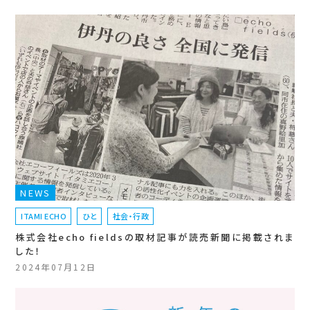
NEWS
ITAMI ECHO
ひと
社会・行政
株式会社echo fieldsの取材記事が読売新聞に掲載されま
した！
2024年07月12日