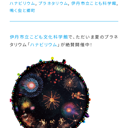
ハナビリウム
,
プラネタリウム
,
伊丹市立ことも科学館
,
鳴く虫と郷町
伊丹市立こども文化科学館
で、ただいま夏のプラネ
タリウム「
ハナビリウム
」が絶賛開催中！