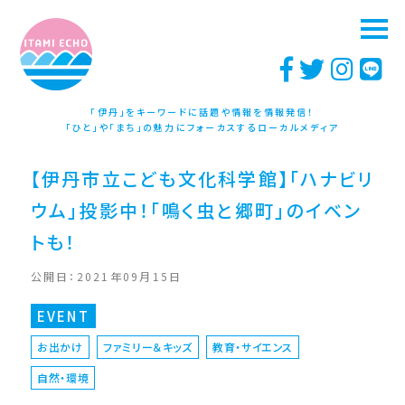
「伊丹」をキーワードに話題や情報を情報発信！
「ひと」や「まち」の魅力にフォーカスするローカルメディア
【伊丹市立こども文化科学館】「ハナビリ
ウム」投影中！「鳴く虫と郷町」のイベン
トも！
公開日：2021年09月15日
EVENT
お出かけ
ファミリー＆キッズ
教育・サイエンス
自然・環境