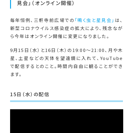
見会」（オンライン開催）
毎年恒例、三軒寺前広場での
「鳴く虫と星見会」
は、
新型コロナウイルス感染症の拡大により、残念なが
ら今年はオンライン開催に変更になりました。
9月15日（水）と16日（木）の19:00～21:00、月や木
星、土星などの天体を望遠鏡に入れて、YouTube
で配信するとのこと。時間内自由に観ることができ
ます。
15日（水）の配信