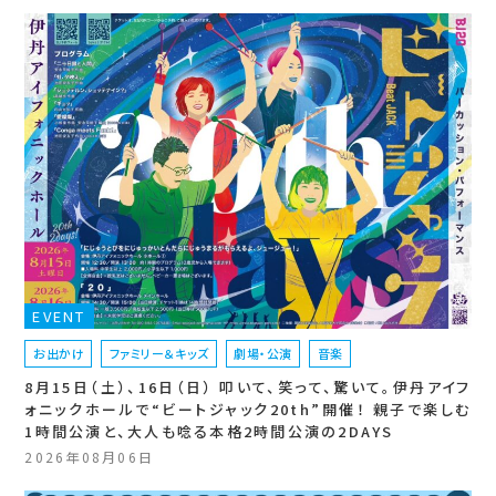
EVENT
お出かけ
ファミリー＆キッズ
劇場・公演
音楽
8月15日（土）、16日（日） 叩いて、笑って、驚いて。伊丹アイフ
ォニックホールで“ビートジャック20th”開催！ 親子で楽しむ
1時間公演と、大人も唸る本格2時間公演の2DAYS
2026年08月06日