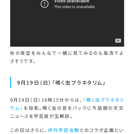
秋の夜空をみんなで一緒に見てみるのも風流でよ
さそうです。
9月19日（日）「鳴く虫プラネタリム」
9月19日（日）16時15分からは、
「鳴く虫プラネタリ
ウム」
を投影。鳴く虫の音をバックに今話題の天文
ニュースを学芸員が生解説。
この日はさらに、
伊丹市昆虫館
とのコラボ企画とい