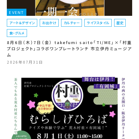
EVENT
アート＆デザイン
お出かけ
カルチャー
ライフスタイル
歴史
食・グルメ
8月6日（木）7日（金） takefumi saito「TI/ME」×「村重
プロジェクト」コラボワンプレートランチ 市立伊丹ミュージア
ム
2026年07月31日