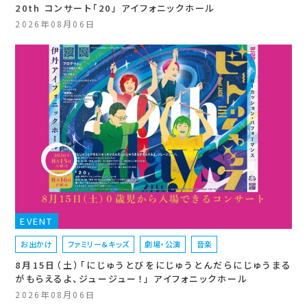
20th コンサート「20」 アイフォニックホール
2026年08月06日
EVENT
お出かけ
ファミリー＆キッズ
劇場・公演
音楽
8月15日（土）「にじゅうとびをにじゅうとんだらにじゅうまる
がもらえるよ、ジュージュー！」 アイフォニックホール
2026年08月06日