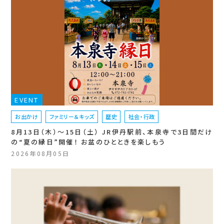
EVENT
お出かけ
ファミリー＆キッズ
歴史
社会・行政
8月13日（木）〜15日（土） JR伊丹駅前、本泉寺で3日間だけ
の“夏の縁日”開催！ お盆のひとときを楽しもう
2026年08月05日