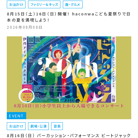
お出かけ
ファミリー＆キッズ
食・グルメ
8月15日（土）16日（日）開催！ haconwaこども夏祭りで日
本の夏を満喫しよう！
2026年08月08日
EVENT
お出かけ
劇場・公演
音楽
8月16日（日） パーカッション・パフォーマンス ビートジャック