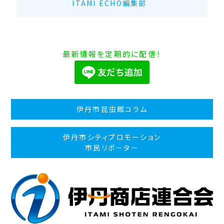
ITAMI ECHO編集部
最新情報を定期的に配信！
伊丹市昆虫館コラム
伊丹市シティプロモーション
市民リポーター