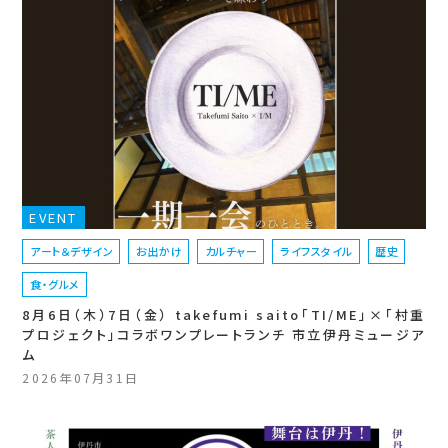
EVENT
アート＆デザイン
お出かけ
カルチャー
ライフスタイル
歴史
食・グルメ
8月6日（木）7日（金） takefumi saito「TI/ME」×「村重
プロジェクト」コラボワンプレートランチ 市立伊丹ミュージア
ム
2026年07月31日