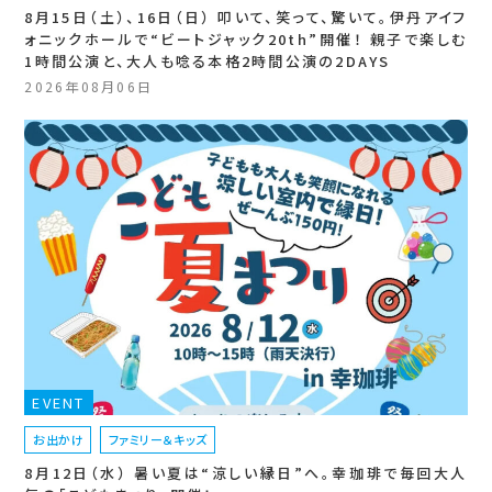
8月15日（土）、16日（日） 叩いて、笑って、驚いて。伊丹アイフ
ォニックホールで“ビートジャック20th”開催！ 親子で楽しむ
1時間公演と、大人も唸る本格2時間公演の2DAYS
2026年08月06日
EVENT
お出かけ
ファミリー＆キッズ
8月12日（水） 暑い夏は“涼しい縁日”へ。幸珈琲で毎回大人