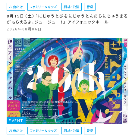
お出かけ
ファミリー＆キッズ
劇場・公演
音楽
8月15日（土）「にじゅうとびをにじゅうとんだらにじゅうまる
がもらえるよ、ジュージュー！」 アイフォニックホール
2026年08月06日
EVENT
お出かけ
ファミリー＆キッズ
劇場・公演
音楽