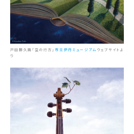
戸田勝久画「空の行方」
市立伊丹ミュージアム
ウェブサイトよ
り