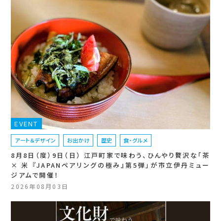
EVENT
アート＆デザイン
お出かけ
歴史
食・グルメ
8月8日（度）9日（日） 江戸町家で味わう、ひんやり贅沢な「茶
× 米 『JAPANペアリングの極み』第5弾」が市立伊丹ミュー
ジアムで開催！
2026年08月03日