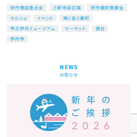
伊丹商店連合会
三軒寺前広場
伊丹郷町商業会
マルシェ
イベント
鳴く虫と郷町
市立伊丹ミュージアム
マーケット
西台
伊丹市
NEWS
お知らせ