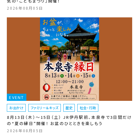
気の「こどもまつり」開催！
2026年08月05日
EVENT
お出かけ
ファミリー＆キッズ
歴史
社会・行政
8月13日（木）〜15日（土） JR伊丹駅前、本泉寺で3日間だけ
の“夏の縁日”開催！ お盆のひとときを楽しもう
2026年08月05日