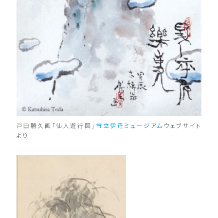
戸田勝久画「仙人遊行図」
市立伊丹ミュージアム
ウェブサイト
より