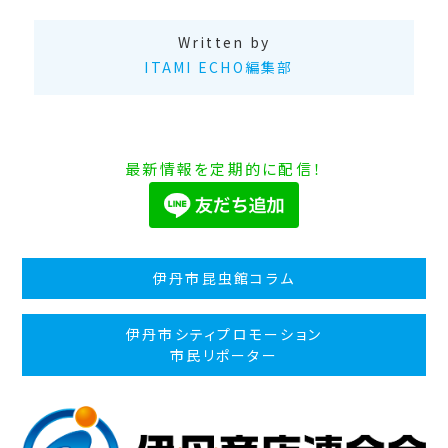
Written by
ITAMI ECHO編集部
最新情報を定期的に配信！
伊丹市昆虫館コラム
伊丹市シティプロモーション
市民リポーター