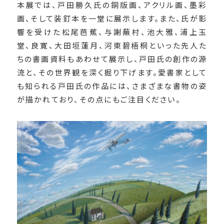
本展では、戸田勝久氏の銅版画、アクリル画、墨彩
画、そして装釘本を一堂に展示します。また、氏が影
響を受けた松尾芭蕉、与謝蕪村、池大雅、浦上玉
堂、良寛、大田垣蓮月、河東碧梧桐といった先人た
ちの書画資料もあわせて展示し、戸田氏の創作の源
流と、その世界観を深く掘り下げます。愛書家として
も知られる戸田氏の作品には、さまざまな書物の姿
が描かれており、その点にもご注目ください。