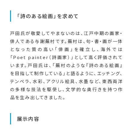
「詩のある絵画」を求めて
戸田氏が敬愛してやまないのは、江戸中期の画家・
俳人である与謝蕪村です。蕪村は、句・書・画が一体
となった質の高い「俳画」を確立し、海外では
「Poet painter（詩画家）」として高く評価されて
います。戸田氏は、「蕪村のような『詩のある絵画』
を目指して制作している」と語るように、エッチング、
テンペラ、水彩、アクリル絵具、水墨など、東西両洋
の多様な技法を駆使し、文学的な奥行きを持つ作
品を生み出してきました。
展示内容