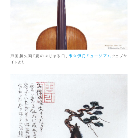
戸田勝久画「夏のはじまる日」
市立伊丹ミュージアム
ウェブサ
イトより