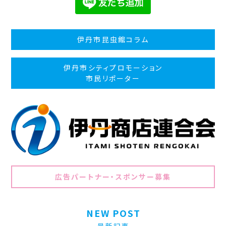
伊丹市昆虫館コラム
伊丹市シティプロモーション
市民リポーター
広告パートナー・スポンサー募集
NEW POST