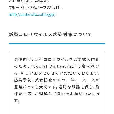
2010年3月より活動開始。
フルートと小さなハープの行灯社。
http://andonsha.exblog.jp/
新型コロナウイルス感染対策について
会場内は、新型コロナウイルス感染拡大防止
のため、“Social Distancing” 3蜜を避け
る、新しい形をとらせていただいております。
感染予防、拡散防止のためには、一人一人の
意識がとても大切です。適切な距離を保ち、飛
沫防止等、ご理解とご協力をお願いいたしま
す。