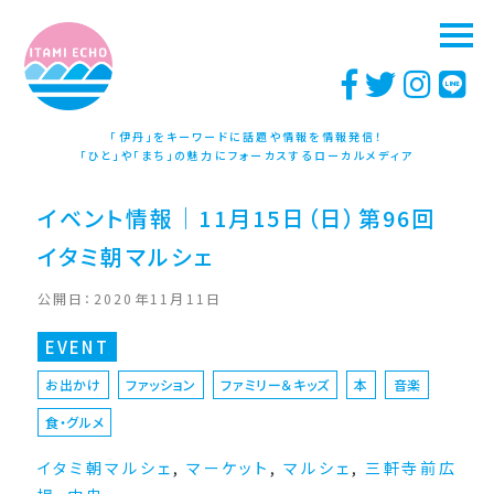
「伊丹」をキーワードに話題や情報を情報発信！
「ひと」や「まち」の魅力にフォーカスするローカルメディア
イベント情報｜11月15日（日）第96回
イタミ朝マルシェ
公開日：2020年11月11日
EVENT
お出かけ
ファッション
ファミリー＆キッズ
本
音楽
食・グルメ
イタミ朝マルシェ
,
マーケット
,
マルシェ
,
三軒寺前広