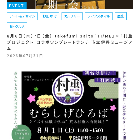
EVENT
アート＆デザイン
お出かけ
カルチャー
ライフスタイル
歴史
食・グルメ
8月6日（木）7日（金） takefumi saito「TI/ME」×「村重
プロジェクト」コラボワンプレートランチ 市立伊丹ミュージア
ム
2026年07月31日