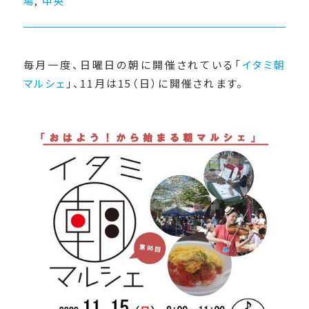
場
,
中央
毎月一度、日曜日の朝に開催されている「
イタミ朝
マルシェ
」、11月は15（日）に開催されます。