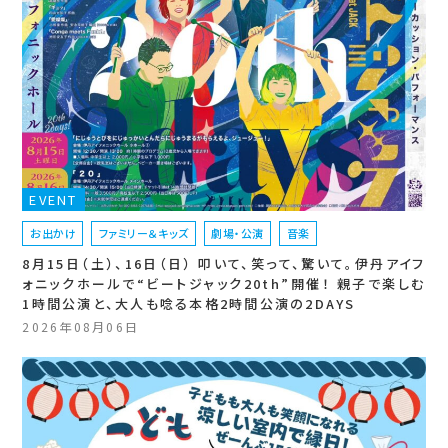
EVENT
お出かけ
ファミリー＆キッズ
劇場・公演
音楽
8月15日（土）、16日（日） 叩いて、笑って、驚いて。伊丹アイフ
ォニックホールで“ビートジャック20th”開催！ 親子で楽しむ
1時間公演と、大人も唸る本格2時間公演の2DAYS
2026年08月06日