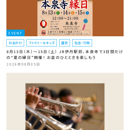
EVENT
お出かけ
ファミリー＆キッズ
歴史
社会・行政
8月13日（木）〜15日（土） JR伊丹駅前、本泉寺で3日間だけ
の“夏の縁日”開催！ お盆のひとときを楽しもう
2026年08月05日