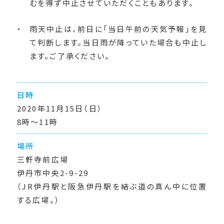
むを得ず中止させていただくこともあります。
雨天中止は、前日に「当日午前の天気予報」を見
て判断します。当日雨が降っていた場合も中止し
ます。ご了承ください。
日時
2020年11月15日（日）
8時〜11時
場所
三軒寺前広場
伊丹市中央2-9-29
（JR伊丹駅と阪急伊丹駅を結ぶ道の真ん中に位置
する広場。）