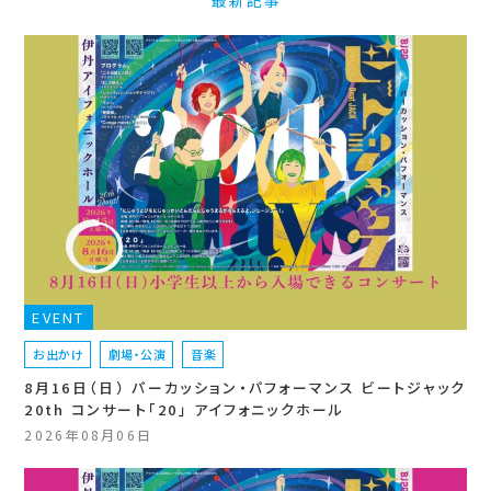
最新記事
EVENT
お出かけ
劇場・公演
音楽
8月16日（日） パーカッション・パフォーマンス ビートジャック
20th コンサート「20」 アイフォニックホール
2026年08月06日