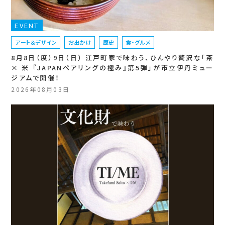
EVENT
アート＆デザイン
お出かけ
歴史
食・グルメ
8月8日（度）9日（日） 江戸町家で味わう、ひんやり贅沢な「茶
× 米 『JAPANペアリングの極み』第5弾」が市立伊丹ミュー
ジアムで開催！
2026年08月03日