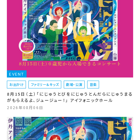
EVENT
お出かけ
ファミリー＆キッズ
劇場・公演
音楽
8月15日（土）「にじゅうとびをにじゅうとんだらにじゅうまる
がもらえるよ、ジュージュー！」 アイフォニックホール
2026年08月06日