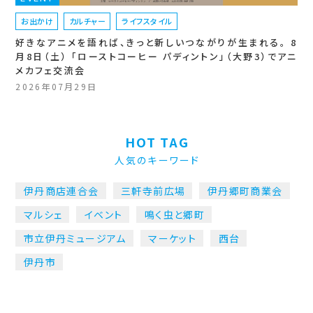
お出かけ
カルチャー
ライフスタイル
好きなアニメを語れば、きっと新しいつながりが生まれる。 8
月8日（土） 「ローストコーヒー パディントン」（大野3）でアニ
メカフェ交流会
2026年07月29日
HOT TAG
人気のキーワード
伊丹商店連合会
三軒寺前広場
伊丹郷町商業会
マルシェ
イベント
鳴く虫と郷町
市立伊丹ミュージアム
マーケット
西台
伊丹市