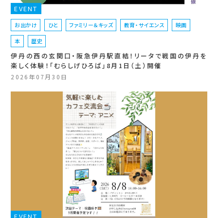
EVENT
お出かけ
ひと
ファミリー＆キッズ
教育・サイエンス
映画
本
歴史
伊丹の西の玄関口・阪急伊丹駅直結！リータで戦国の伊丹を
楽しく体験！「むらしげひろば」8月1日（土）開催
2026年07月30日
EVENT