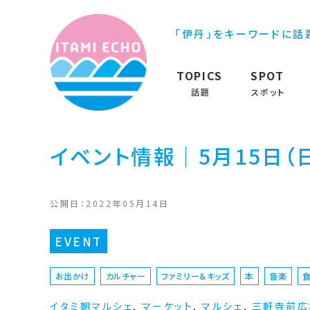
「伊丹」をキーワードに話
TOPICS
SPOT
話題
スポット
イベント情報｜5月15日（
公開日：2022年05月14日
EVENT
お出かけ
カルチャー
ファミリー＆キッズ
本
音楽
食
イタミ朝マルシェ
,
マーケット
,
マルシェ
,
三軒寺前広