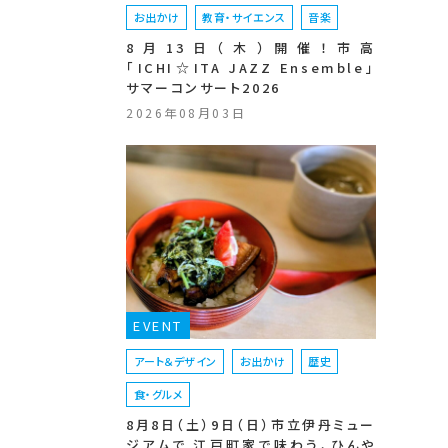
お出かけ
教育・サイエンス
音楽
8月13日（木）開催！市高
「ICHI☆ITA JAZZ Ensemble」
サマーコンサート2026
2026年08月03日
EVENT
アート＆デザイン
お出かけ
歴史
食・グルメ
8月8日（土）9日（日）市立伊丹ミュー
ジアムで 江戸町家で味わう、ひんや