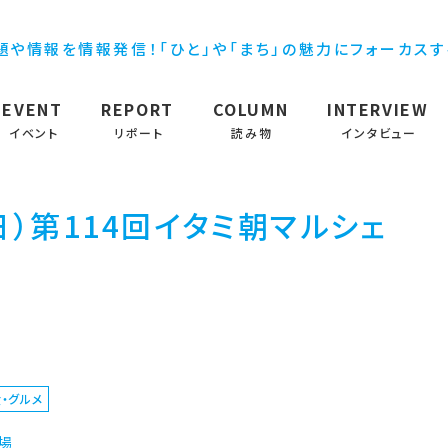
題や情報を情報発信！「ひと」や「まち」の魅力にフォーカス
EVENT
REPORT
COLUMN
INTERVIEW
イベント
リポート
読み物
インタビュー
日）第114回イタミ朝マルシェ
・グルメ
場