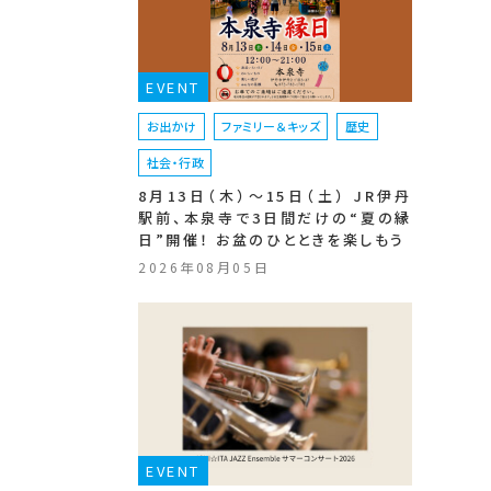
EVENT
お出かけ
ファミリー＆キッズ
歴史
社会・行政
8月13日（木）〜15日（土） JR伊丹
駅前、本泉寺で3日間だけの“夏の縁
日”開催！ お盆のひとときを楽しもう
2026年08月05日
EVENT