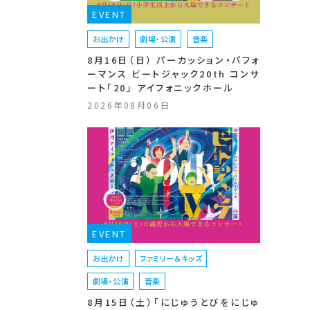
EVENT
お出かけ
劇場・公演
音楽
8月16日（日） パーカッション・パフォ
ーマンス ビートジャック20th コンサ
ート「20」 アイフォニックホール
2026年08月06日
EVENT
お出かけ
ファミリー＆キッズ
劇場・公演
音楽
8月15日（土）「にじゅうとびをにじゅ