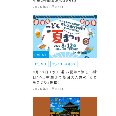
本格2時間公演の2DAYS
2026年08月06日
EVENT
お出かけ
ファミリー＆キッズ
8月12日（水） 暑い夏は“涼しい縁
日”へ。幸珈琲で毎回大人気の「こど
もまつり」開催！
2026年08月05日