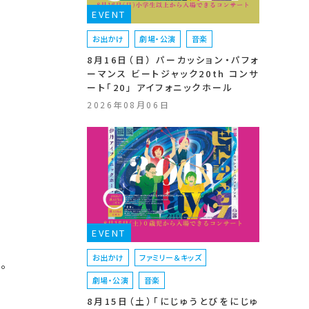
EVENT
お出かけ
劇場・公演
音楽
8月16日（日） パーカッション・パフォ
ーマンス ビートジャック20th コンサ
ート「20」 アイフォニックホール
2026年08月06日
EVENT
お出かけ
ファミリー＆キッズ
。
劇場・公演
音楽
8月15日（土）「にじゅうとびをにじゅ