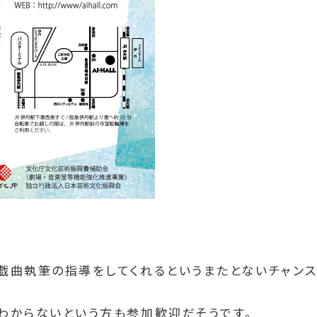
戯曲執筆の指導をしてくれるというまたとないチャンス
わからないという方も参加歓迎だそうです。