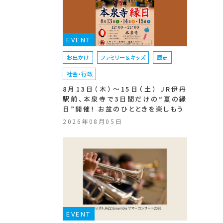
EVENT
お出かけ
ファミリー＆キッズ
歴史
社会・行政
8月13日（木）〜15日（土） JR伊丹
駅前、本泉寺で3日間だけの“夏の縁
日”開催！ お盆のひとときを楽しもう
2026年08月05日
EVENT