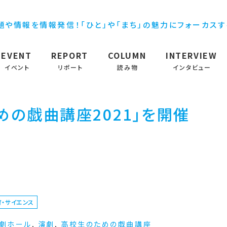
題や情報を情報発信！「ひと」や「まち」の魅力にフォーカス
EVENT
REPORT
COLUMN
INTERVIEW
イベント
リポート
読み物
インタビュー
めの戯曲講座2021」を開催
育・サイエンス
劇ホール
,
演劇
,
高校生のための戯曲講座