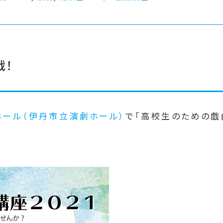
戦！
ホール（伊丹市立演劇ホール）
で「高校生のための戯