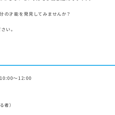
分の才能を発見してみませんか？
ださい。
0:00～12:00
る者）