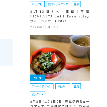
お出かけ
教育・サイエンス
音楽
8月13日（木）開催！市高
「ICHI☆ITA JAZZ Ensemble」
サマーコンサート2026
2026年08月03日
EVENT
アート＆デザイン
お出かけ
歴史
食・グルメ
8月8日（土）9日（日）市立伊丹ミュー
ジアムで 江戸町家で味わう、ひんや