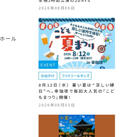
本格2時間公演の2DAYS
2026年08月06日
ホール
EVENT
お出かけ
ファミリー＆キッズ
8月12日（水） 暑い夏は“涼しい縁
日”へ。幸珈琲で毎回大人気の「こど
もまつり」開催！
2026年08月05日