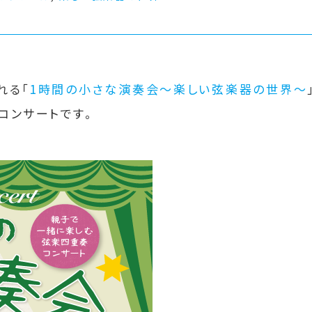
れる「
1時間の小さな演奏会～楽しい弦楽器の世界～
コンサートです。