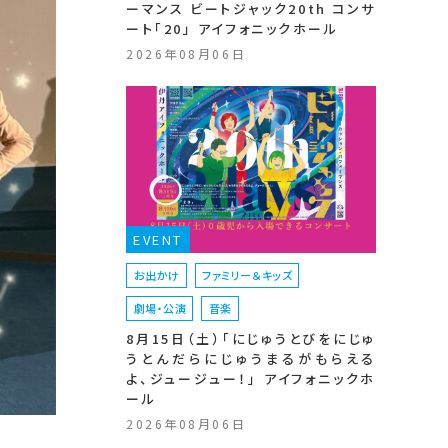
ーマンス ビートジャック20th コンサ
ート「20」 アイフォニックホール
2026年08月06日
EVENT
お出かけ
ファミリー＆キッズ
劇場・公演
音楽
8月15日（土）「にじゅうとびをにじゅ
うとんだらにじゅうまるがもらえる
よ、ジュージュー！」 アイフォニックホ
ール
2026年08月06日