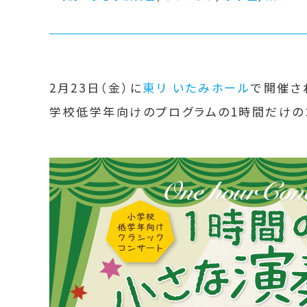
2月23日（金）に
東リ いたみホール
で開催さ
学校低学年向けのプログラムの1時間だけの