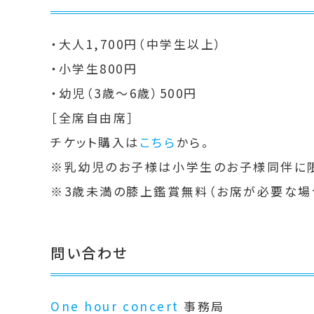
・大人1,700円（中学生以上）
・小学生800円
・幼児（3歳～6歳）500円
［全席自由席］
チケット購入は
こちら
から。
※乳幼児のお子様は小学生のお子様同伴に
※3歳未満の膝上鑑賞無料（お席が必要な場
問い合わせ
One hour concert
事務局