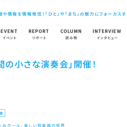
題や情報を情報発信！「ひと」や「まち」の魅力にフォーカス
EVENT
REPORT
COLUMN
INTERVIEW
イベント
リポート
読み物
インタビュー
時間の小さな演奏会」開催！
楽
たみホール
,
楽しい弦楽器の世界