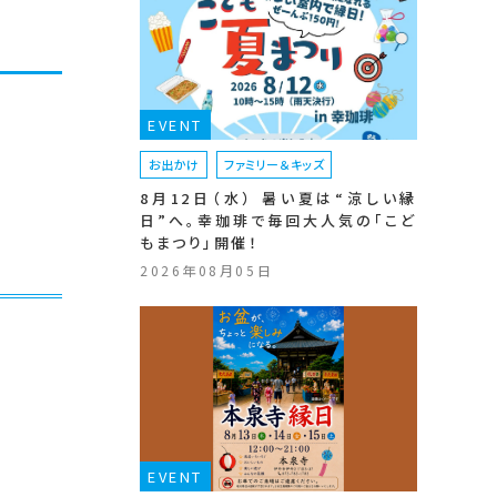
EVENT
お出かけ
ファミリー＆キッズ
8月12日（水） 暑い夏は“涼しい縁
日”へ。幸珈琲で毎回大人気の「こど
もまつり」開催！
2026年08月05日
EVENT