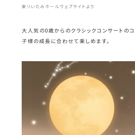
東リいたみホールウェブサイトより
大人気の0歳からのクラシックコンサートの
子様の成長に合わせて楽しめます。