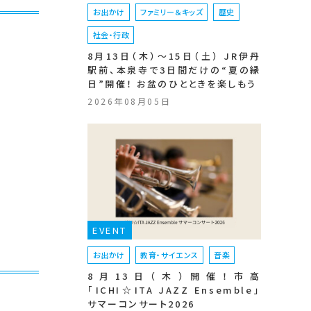
お出かけ
ファミリー＆キッズ
歴史
社会・行政
8月13日（木）〜15日（土） JR伊丹
駅前、本泉寺で3日間だけの“夏の縁
日”開催！ お盆のひとときを楽しもう
2026年08月05日
EVENT
お出かけ
教育・サイエンス
音楽
8月13日（木）開催！市高
「ICHI☆ITA JAZZ Ensemble」
サマーコンサート2026