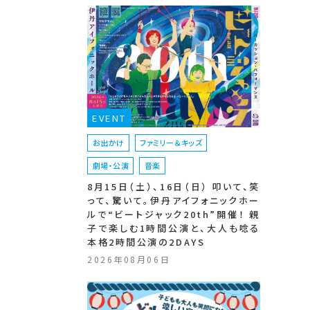
EVENT
お出かけ
ファミリー＆キッズ
劇場・公演
音楽
8月15日（土）、16日（日） 叩いて、笑
って、驚いて。伊丹アイフォニックホー
ルで“ビートジャック20th”開催！ 親
子で楽しむ1時間公演と、大人も唸る
本格2時間公演の2DAYS
2026年08月06日