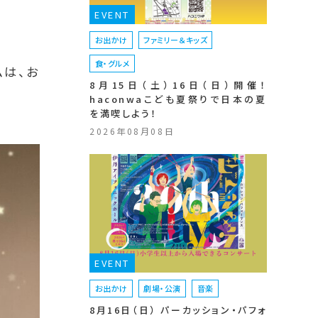
EVENT
お出かけ
ファミリー＆キッズ
食・グルメ
ムは、お
8月15日（土）16日（日）開催！
haconwaこども夏祭りで日本の夏
を満喫しよう！
2026年08月08日
EVENT
お出かけ
劇場・公演
音楽
8月16日（日） パーカッション・パフォ