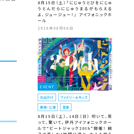
8月15日（土）「にじゅうとびをにじゅ
うとんだらにじゅうまるがもらえる
よ、ジュージュー！」 アイフォニックホ
ール
2026年08月06日
EVENT
お出かけ
ファミリー＆キッズ
劇場・公演
音楽
8月15日（土）、16日（日） 叩いて、笑
って、驚いて。伊丹アイフォニックホー
ルで“ビートジャック20th”開催！ 親