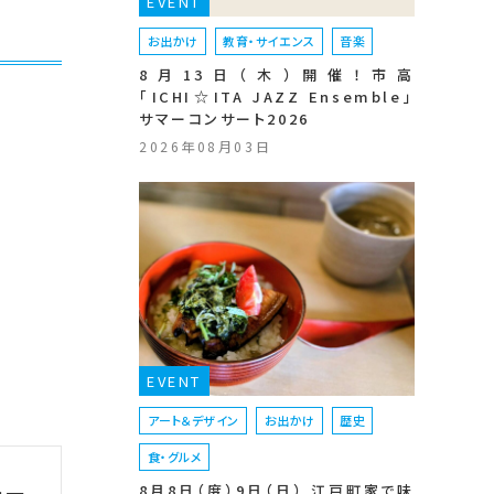
EVENT
お出かけ
教育・サイエンス
音楽
8月13日（木）開催！市高
「ICHI☆ITA JAZZ Ensemble」
サマーコンサート2026
2026年08月03日
EVENT
アート＆デザイン
お出かけ
歴史
食・グルメ
8月8日（度）9日（日） 江戸町家で味