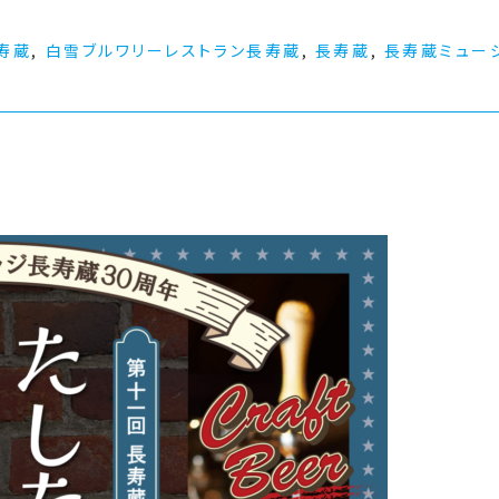
寿蔵
,
白雪ブルワリーレストラン長寿蔵
,
長寿蔵
,
長寿蔵ミュー