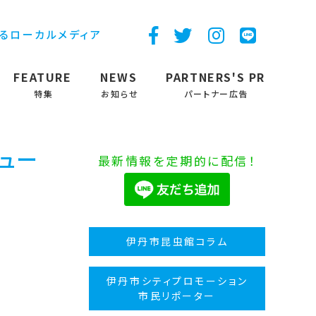
するローカルメディア
FEATURE
NEWS
PARTNERS'S PR
特集
お知らせ
パートナー広告
ミュー
最新情報を定期的に配信！
伊丹市昆虫館コラム
伊丹市シティプロモーション
市民リポーター