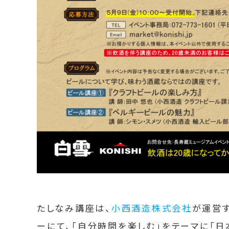
たしなみ講座は、
小西酒造株式会社
が運営す
ーにて、「自分時間を楽しむ」をテーマに「日