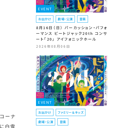
EVENT
お出かけ
劇場・公演
音楽
8月16日（日） パーカッション・パフォ
ーマンス ビートジャック20th コンサ
ート「20」 アイフォニックホール
2026年08月06日
EVENT
お出かけ
ファミリー＆キッズ
ーコーナ
劇場・公演
音楽
ドに白雪