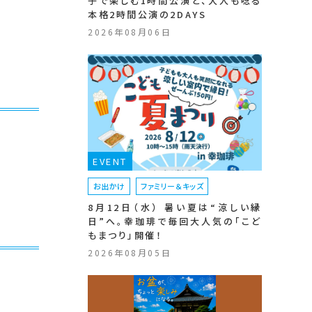
子で楽しむ1時間公演と、大人も唸る
本格2時間公演の2DAYS
2026年08月06日
EVENT
お出かけ
ファミリー＆キッズ
8月12日（水） 暑い夏は“涼しい縁
日”へ。幸珈琲で毎回大人気の「こど
もまつり」開催！
2026年08月05日