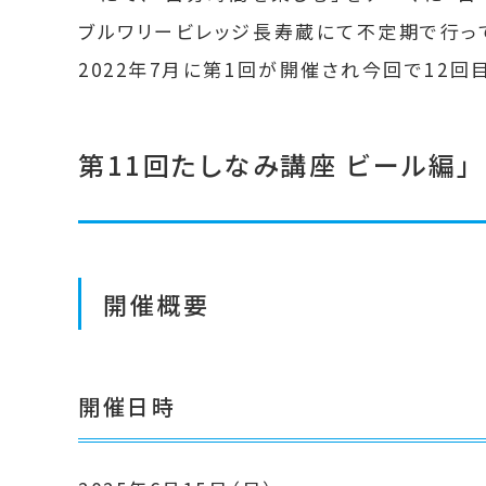
ブルワリービレッジ長寿蔵にて不定期で行っ
2022年7月に第1回が開催され今回で12回
第11回たしなみ講座 ビール編」
開催概要
開催日時