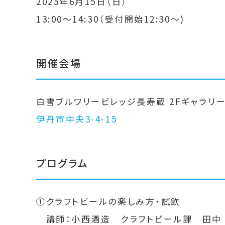
2025年6月15日（日）
13:00～14:30（受付開始12:30～)
開催会場
白雪ブルワリービレッジ長寿蔵 2Fギャラリ
伊丹市中央3-4-15
プログラム
①クラフトビールの楽しみ方・試飲
講師：小西酒造 クラフトビール課 田中