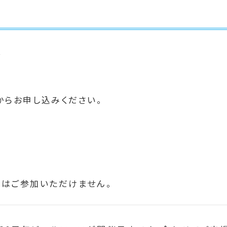
。
msからお申し込みください。
様はご参加いただけません。