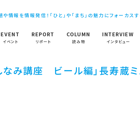
題や情報を情報発信！「ひと」や「まち」の魅力にフォーカス
EVENT
REPORT
COLUMN
INTERVIEW
イベント
リポート
読み物
インタビュー
回たしなみ講座 ビール編」長寿蔵