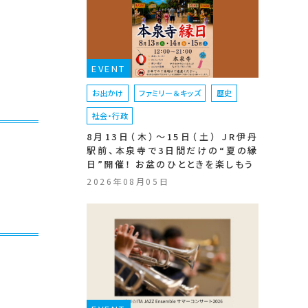
EVENT
お出かけ
ファミリー＆キッズ
歴史
社会・行政
8月13日（木）〜15日（土） JR伊丹
駅前、本泉寺で3日間だけの“夏の縁
日”開催！ お盆のひとときを楽しもう
2026年08月05日