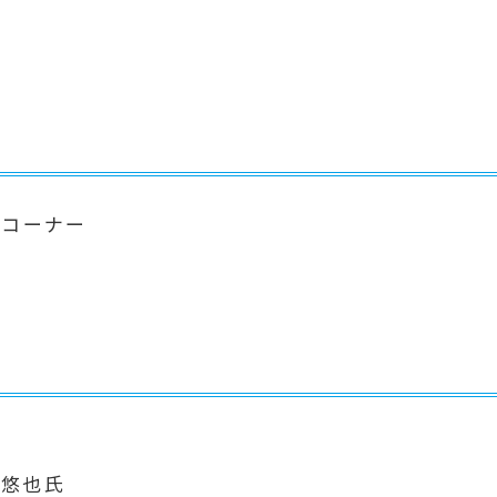
ーコーナー
 悠也氏