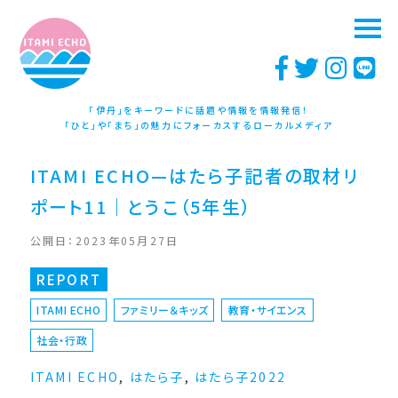
「伊丹」をキーワードに話題や情報を情報発信！
「ひと」や「まち」の魅力にフォーカスするローカルメディア
ITAMI ECHO—はたら子記者の取材リ
ポート11｜とうこ（5年生）
公開日：2023年05月27日
REPORT
ITAMI ECHO
ファミリー＆キッズ
教育・サイエンス
社会・行政
ITAMI ECHO
,
はたら子
,
はたら子2022