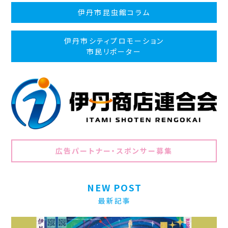
伊丹市昆虫館コラム
伊丹市シティプロモーション
市民リポーター
広告パートナー・スポンサー募集
NEW POST
最新記事