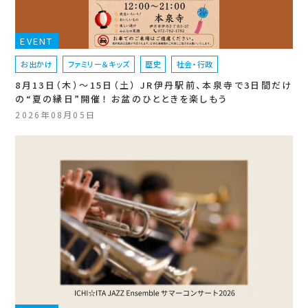
EVENT
お出かけ
ファミリー＆キッズ
歴史
社会・行政
8月13日（木）〜15日（土） JR伊丹駅前、本泉寺で3日間だけ
の“夏の縁日”開催！ お盆のひとときを楽しもう
2026年08月05日