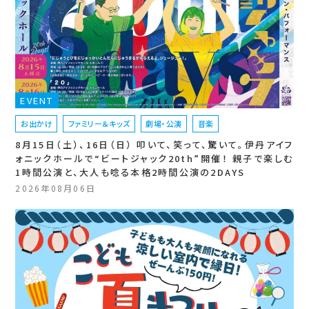
EVENT
お出かけ
ファミリー＆キッズ
劇場・公演
音楽
8月15日（土）、16日（日） 叩いて、笑って、驚いて。伊丹アイフ
ォニックホールで“ビートジャック20th”開催！ 親子で楽しむ
1時間公演と、大人も唸る本格2時間公演の2DAYS
2026年08月06日