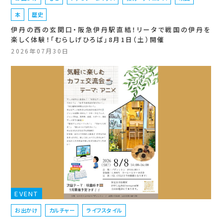
本
歴史
伊丹の西の玄関口・阪急伊丹駅直結！リータで戦国の伊丹を
楽しく体験！「むらしげひろば」8月1日（土）開催
2026年07月30日
EVENT
お出かけ
カルチャー
ライフスタイル