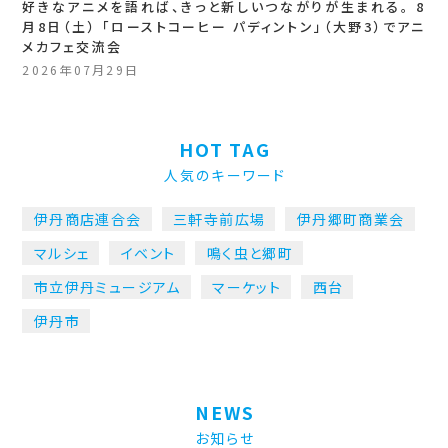
好きなアニメを語れば、きっと新しいつながりが生まれる。 8
月8日（土） 「ローストコーヒー パディントン」（大野3）でアニ
メカフェ交流会
2026年07月29日
HOT TAG
人気のキーワード
伊丹商店連合会
三軒寺前広場
伊丹郷町商業会
マルシェ
イベント
鳴く虫と郷町
市立伊丹ミュージアム
マーケット
西台
伊丹市
NEWS
お知らせ