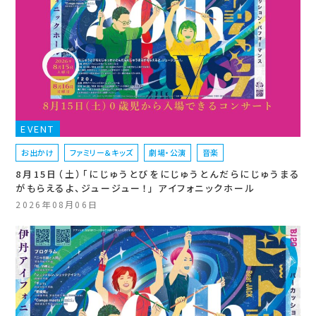
EVENT
お出かけ
ファミリー＆キッズ
劇場・公演
音楽
8月15日（土）「にじゅうとびをにじゅうとんだらにじゅうまる
がもらえるよ、ジュージュー！」 アイフォニックホール
2026年08月06日