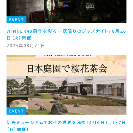
EVENT
WINNER40周年を彩る一夜限りのジャズナイト！8月26
日（火）開催
2025年08月21日
EVENT
伊丹ミュージアムでお茶の世界を満喫！4月6日（土）・7日
（日）開催！