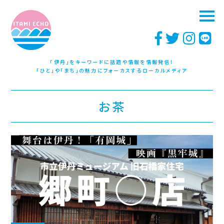
「伊丹」をキーワードに話題や情報を情報発信！
「ひと」や「まち」の魅力にフォーカスするローカルメディア
お茶