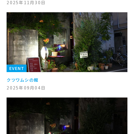
2025年11月30日
EVENT
クツワムシの館
2025年09月04日