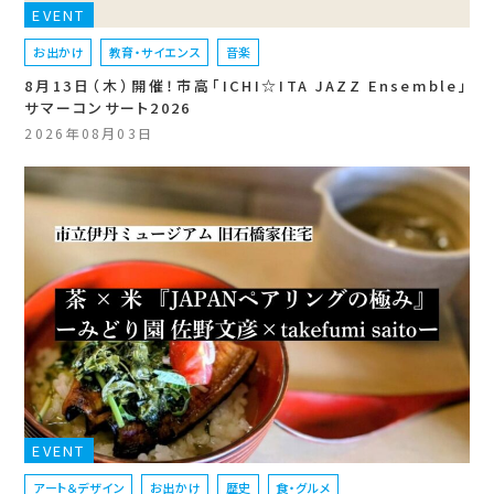
EVENT
お出かけ
教育・サイエンス
音楽
8月13日（木）開催！市高「ICHI☆ITA JAZZ Ensemble」
サマーコンサート2026
2026年08月03日
EVENT
アート＆デザイン
お出かけ
歴史
食・グルメ