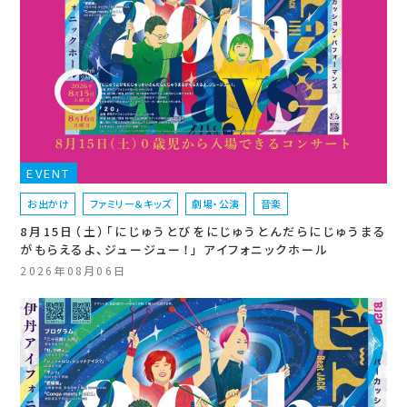
EVENT
お出かけ
ファミリー＆キッズ
劇場・公演
音楽
8月15日（土）「にじゅうとびをにじゅうとんだらにじゅうまる
がもらえるよ、ジュージュー！」 アイフォニックホール
2026年08月06日