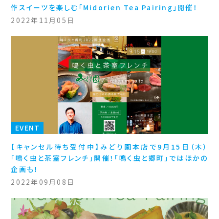
作スイーツを楽しむ「Midorien Tea Pairing」開催！
2022年11月05日
EVENT
【キャンセル待ち受付中】みどり園本店で9月15日（木）
「鳴く虫と茶室フレンチ」開催！「鳴く虫と郷町」ではほかの
企画も！
2022年09月08日