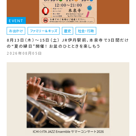
EVENT
お出かけ
ファミリー＆キッズ
歴史
社会・行政
8月13日（木）〜15日（土） JR伊丹駅前、本泉寺で3日間だけ
の“夏の縁日”開催！ お盆のひとときを楽しもう
2026年08月05日