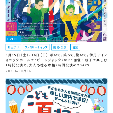
EVENT
お出かけ
ファミリー＆キッズ
劇場・公演
音楽
8月15日（土）、16日（日） 叩いて、笑って、驚いて。伊丹アイフ
ォニックホールで“ビートジャック20th”開催！ 親子で楽しむ
1時間公演と、大人も唸る本格2時間公演の2DAYS
2026年08月06日