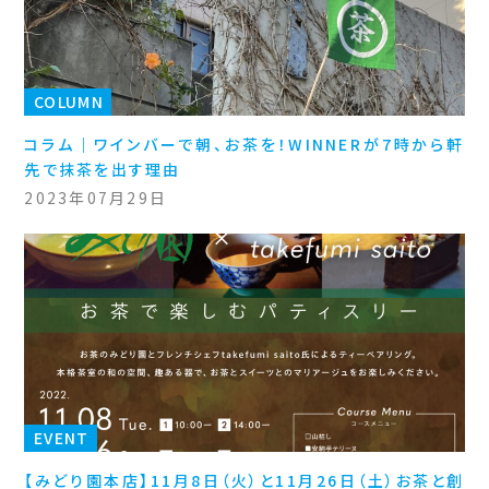
COLUMN
コラム｜ワインバーで朝、お茶を！WINNERが7時から軒
先で抹茶を出す理由
2023年07月29日
EVENT
【みどり園本店】11月8日（火）と11月26日（土）お茶と創