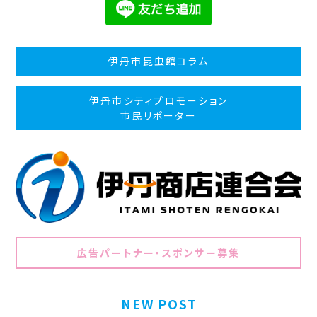
伊丹市昆虫館コラム
伊丹市シティプロモーション
市民リポーター
広告パートナー・スポンサー募集
NEW POST