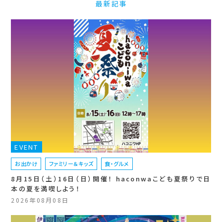
最新記事
EVENT
お出かけ
ファミリー＆キッズ
食・グルメ
8月15日（土）16日（日）開催！ haconwaこども夏祭りで日
本の夏を満喫しよう！
2026年08月08日