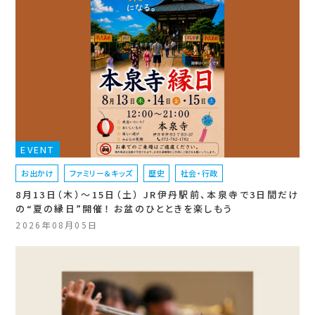
EVENT
お出かけ
ファミリー＆キッズ
歴史
社会・行政
8月13日（木）〜15日（土） JR伊丹駅前、本泉寺で3日間だけ
の“夏の縁日”開催！ お盆のひとときを楽しもう
2026年08月05日