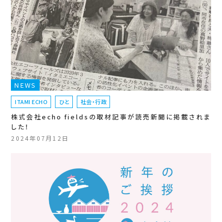
NEWS
ITAMI ECHO
ひと
社会・行政
株式会社echo fieldsの取材記事が読売新聞に掲載されま
した！
2024年07月12日