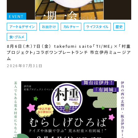
EVENT
アート＆デザイン
お出かけ
カルチャー
ライフスタイル
歴史
食・グルメ
8月6日（木）7日（金） takefumi saito「TI/ME」×「村重
プロジェクト」コラボワンプレートランチ 市立伊丹ミュージア
ム
2026年07月31日