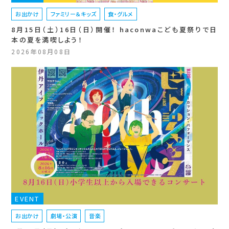
お出かけ
ファミリー＆キッズ
食・グルメ
8月15日（土）16日（日）開催！ haconwaこども夏祭りで日
本の夏を満喫しよう！
2026年08月08日
EVENT
お出かけ
劇場・公演
音楽