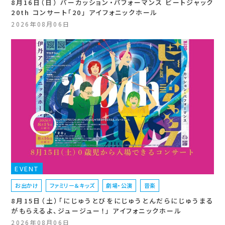
8月16日（日） パーカッション・パフォーマンス ビートジャック
20th コンサート「20」 アイフォニックホール
2026年08月06日
EVENT
お出かけ
ファミリー＆キッズ
劇場・公演
音楽
8月15日（土）「にじゅうとびをにじゅうとんだらにじゅうまる
がもらえるよ、ジュージュー！」 アイフォニックホール
2026年08月06日