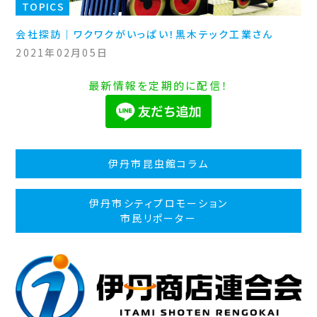
TOPICS
会社探訪｜ワクワクがいっぱい！黒木テック工業さん
2021年02月05日
最新情報を定期的に配信！
伊丹市昆虫館コラム
伊丹市シティプロモーション
市民リポーター