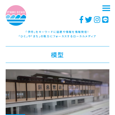
「伊丹」をキーワードに話題や情報を情報発信！
「ひと」や「まち」の魅力にフォーカスするローカルメディア
模型