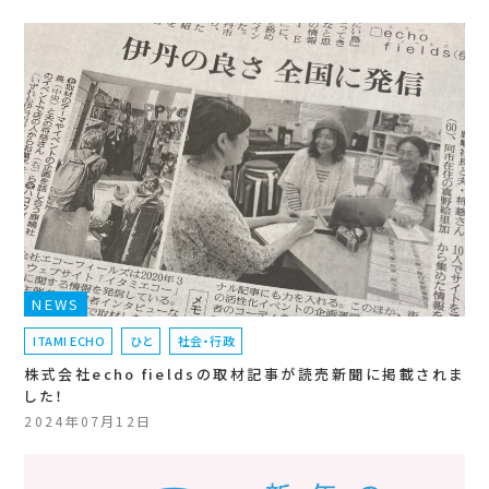
NEWS
ITAMI ECHO
ひと
社会・行政
株式会社echo fieldsの取材記事が読売新聞に掲載されま
した！
2024年07月12日