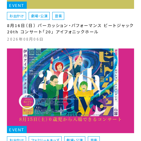
EVENT
お出かけ
劇場・公演
音楽
8月16日（日） パーカッション・パフォーマンス ビートジャック
20th コンサート「20」 アイフォニックホール
2026年08月06日
EVENT
お出かけ
ファミリー＆キッズ
劇場・公演
音楽