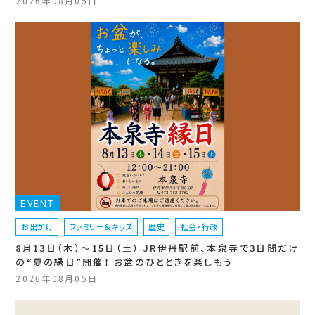
2026年08月05日
EVENT
お出かけ
ファミリー＆キッズ
歴史
社会・行政
8月13日（木）〜15日（土） JR伊丹駅前、本泉寺で3日間だけ
の“夏の縁日”開催！ お盆のひとときを楽しもう
2026年08月05日