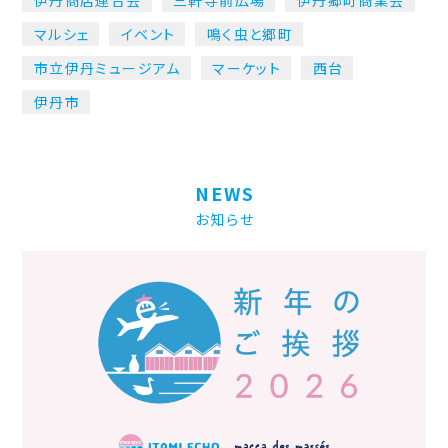
伊丹商店連合会
三軒寺前広場
伊丹郷町商業会
マルシェ
イベント
鳴く虫と郷町
市立伊丹ミュージアム
マーケット
西台
伊丹市
NEWS
お知らせ