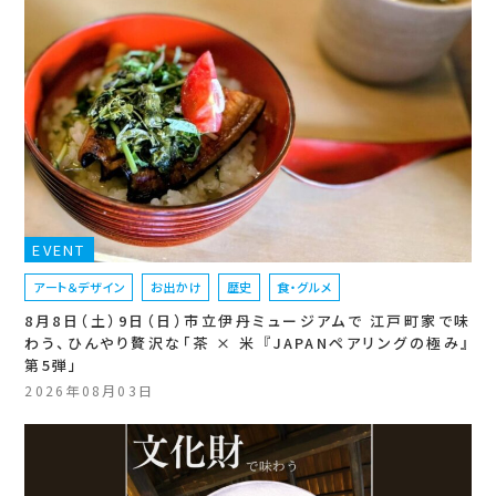
EVENT
アート＆デザイン
お出かけ
歴史
食・グルメ
8月8日（土）9日（日）市立伊丹ミュージアムで 江戸町家で味
わう、ひんやり贅沢な「茶 × 米 『JAPANペアリングの極み』
第5弾」
2026年08月03日