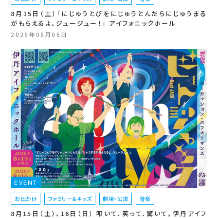
8月15日（土）「にじゅうとびをにじゅうとんだらにじゅうまる
がもらえるよ、ジュージュー！」 アイフォニックホール
2026年08月06日
EVENT
お出かけ
ファミリー＆キッズ
劇場・公演
音楽
8月15日（土）、16日（日） 叩いて、笑って、驚いて。伊丹アイフ