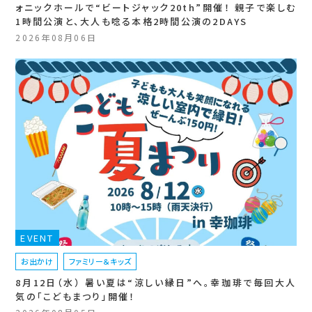
ォニックホールで“ビートジャック20th”開催！ 親子で楽しむ
1時間公演と、大人も唸る本格2時間公演の2DAYS
2026年08月06日
EVENT
お出かけ
ファミリー＆キッズ
8月12日（水） 暑い夏は“涼しい縁日”へ。幸珈琲で毎回大人
気の「こどもまつり」開催！