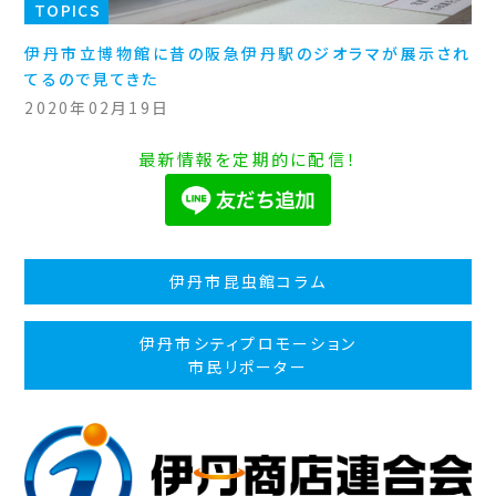
TOPICS
伊丹市立博物館に昔の阪急伊丹駅のジオラマが展示され
てるので見てきた
2020年02月19日
最新情報を定期的に配信！
伊丹市昆虫館コラム
伊丹市シティプロモーション
市民リポーター