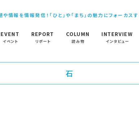
題や情報を情報発信！「ひと」や「まち」の魅力にフォーカス
EVENT
REPORT
COLUMN
INTERVIEW
イベント
リポート
読み物
インタビュー
石