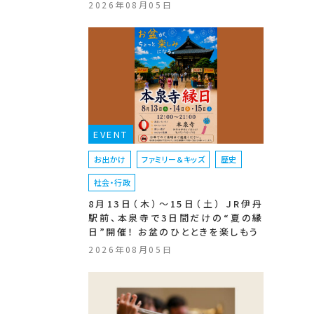
2026年08月05日
EVENT
お出かけ
ファミリー＆キッズ
歴史
社会・行政
8月13日（木）〜15日（土） JR伊丹
駅前、本泉寺で3日間だけの“夏の縁
日”開催！ お盆のひとときを楽しもう
2026年08月05日