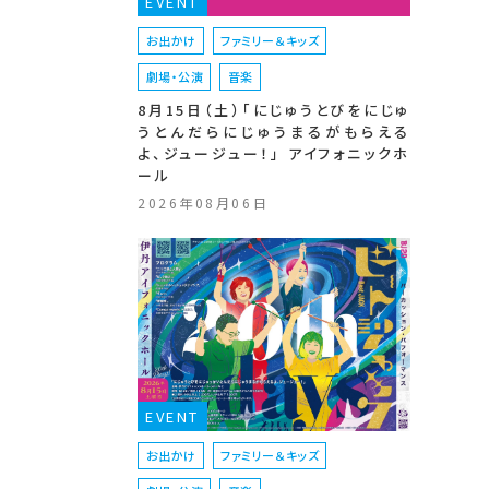
EVENT
お出かけ
ファミリー＆キッズ
劇場・公演
音楽
8月15日（土）「にじゅうとびをにじゅ
うとんだらにじゅうまるがもらえる
よ、ジュージュー！」 アイフォニックホ
ール
2026年08月06日
EVENT
お出かけ
ファミリー＆キッズ