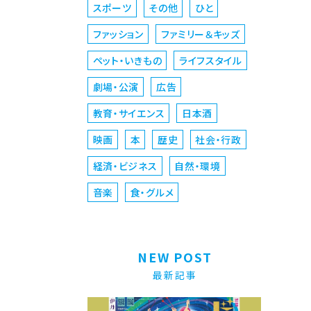
スポーツ
その他
ひと
ファッション
ファミリー＆キッズ
ペット・いきもの
ライフスタイル
劇場・公演
広告
教育・サイエンス
日本酒
映画
本
歴史
社会・行政
経済・ビジネス
自然・環境
音楽
食・グルメ
NEW POST
最新記事