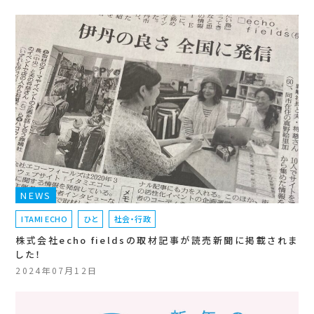
NEWS
ITAMI ECHO
ひと
社会・行政
株式会社echo fieldsの取材記事が読売新聞に掲載されま
した！
2024年07月12日