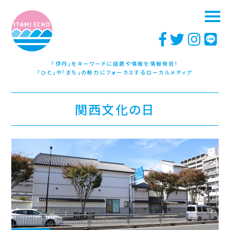
「伊丹」をキーワードに話題や情報を情報発信！
「ひと」や「まち」の魅力にフォーカスするローカルメディア
関西文化の日