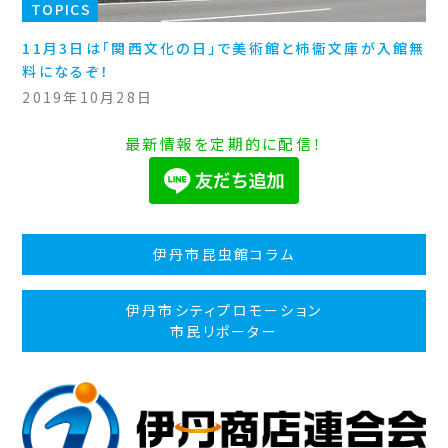
TOPICS
11月3日は「関西文化の日」で美術館と柿衞文庫が入館無
料になるぞ！
2019年10月28日
最新情報を定期的に配信！
伊丹市昆虫館コラム
伊丹市シティプロモーション
市民リポーター