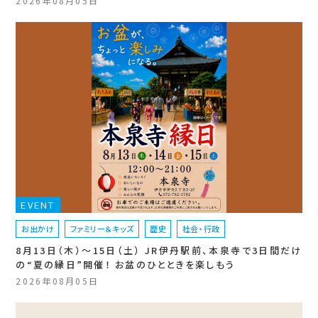
2026年08月05日
EVENT
お出かけ
ファミリー＆キッズ
歴史
社会・行政
8月13日（木）〜15日（土） JR伊丹駅前、本泉寺で3日間だけ
の“夏の縁日”開催！ お盆のひとときを楽しもう
2026年08月05日