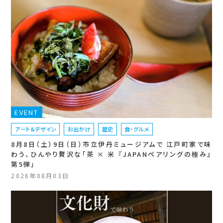
EVENT
アート＆デザイン
お出かけ
歴史
食・グルメ
8月8日（土）9日（日）市立伊丹ミュージアムで 江戸町家で味
わう、ひんやり贅沢な「茶 × 米 『JAPANペアリングの極み』
第5弾」
2026年08月03日