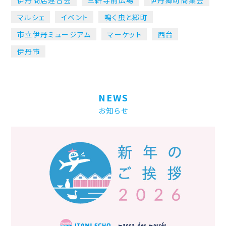
伊丹商店連合会
三軒寺前広場
伊丹郷町商業会
マルシェ
イベント
鳴く虫と郷町
市立伊丹ミュージアム
マーケット
西台
伊丹市
NEWS
お知らせ