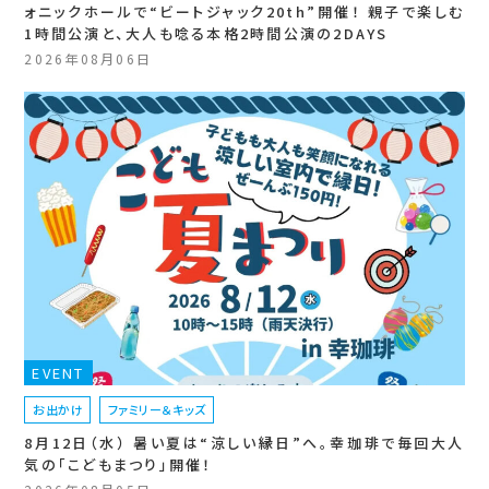
ォニックホールで“ビートジャック20th”開催！ 親子で楽しむ
1時間公演と、大人も唸る本格2時間公演の2DAYS
2026年08月06日
EVENT
お出かけ
ファミリー＆キッズ
8月12日（水） 暑い夏は“涼しい縁日”へ。幸珈琲で毎回大人
気の「こどもまつり」開催！