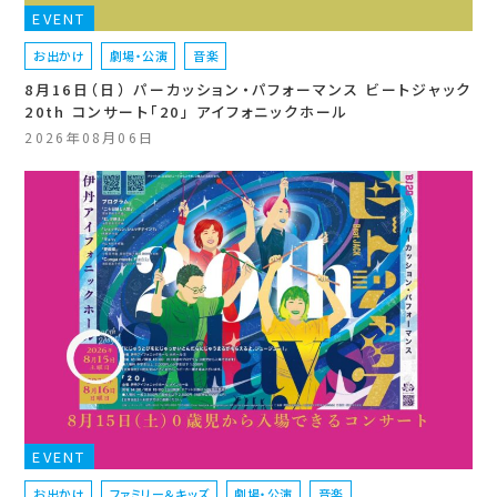
EVENT
お出かけ
劇場・公演
音楽
8月16日（日） パーカッション・パフォーマンス ビートジャック
20th コンサート「20」 アイフォニックホール
2026年08月06日
EVENT
お出かけ
ファミリー＆キッズ
劇場・公演
音楽