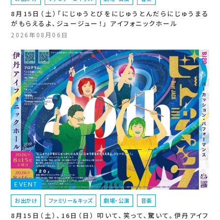
8月15日（土）「にじゅうとびをにじゅうとんだらにじゅうまる
がもらえるよ、ジュージュー！」 アイフォニックホール
2026年08月06日
EVENT
お出かけ
ファミリー＆キッズ
劇場・公演
音楽
8月15日（土）、16日（日） 叩いて、笑って、驚いて。伊丹アイフ