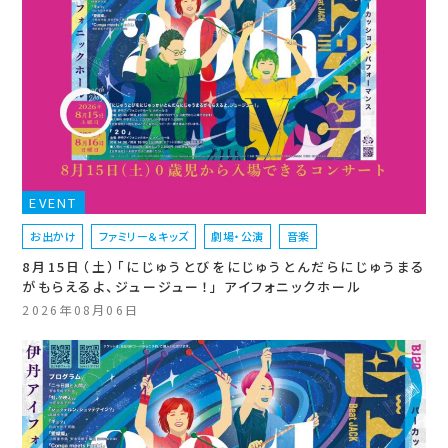
EVENT
お出かけ
ファミリー＆キッズ
劇場・公演
音楽
8月15日（土）「にじゅうとびをにじゅうとんだらにじゅうまる
がもらえるよ、ジュージュー！」 アイフォニックホール
2026年08月06日