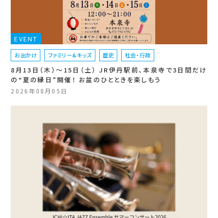
EVENT
お出かけ
ファミリー＆キッズ
歴史
社会・行政
8月13日（木）〜15日（土） JR伊丹駅前、本泉寺で3日間だけ
の“夏の縁日”開催！ お盆のひとときを楽しもう
2026年08月05日