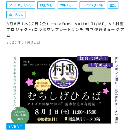
アート＆デザイン
お出かけ
カルチャー
ライフスタイル
歴史
食・グルメ
8月6日（木）7日（金） takefumi saito「TI/ME」×「村重
プロジェクト」コラボワンプレートランチ 市立伊丹ミュージア
ム
2026年07月31日
EVENT