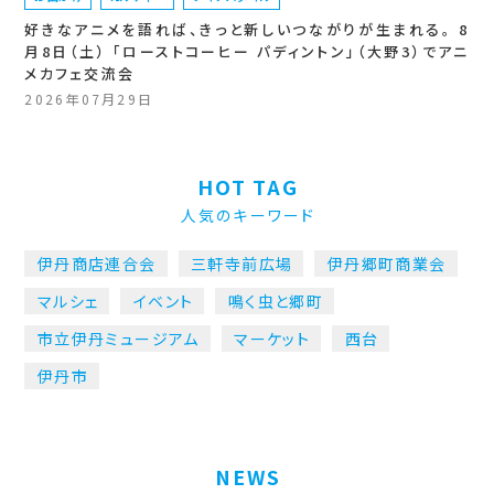
好きなアニメを語れば、きっと新しいつながりが生まれる。 8
月8日（土） 「ローストコーヒー パディントン」（大野3）でアニ
メカフェ交流会
2026年07月29日
HOT TAG
人気のキーワード
伊丹商店連合会
三軒寺前広場
伊丹郷町商業会
マルシェ
イベント
鳴く虫と郷町
市立伊丹ミュージアム
マーケット
西台
伊丹市
NEWS