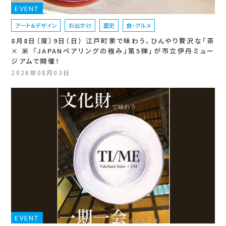
EVENT
アート＆デザイン
お出かけ
歴史
食・グルメ
8月8日（度）9日（日） 江戸町家で味わう、ひんやり贅沢な「茶
× 米 『JAPANペアリングの極み』第5弾」が市立伊丹ミュー
ジアムで開催！
2026年08月03日
EVENT