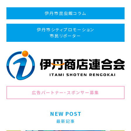
伊丹市昆虫館コラム
伊丹市シティプロモーション
市民リポーター
広告パートナー・スポンサー募集
NEW POST
最新記事