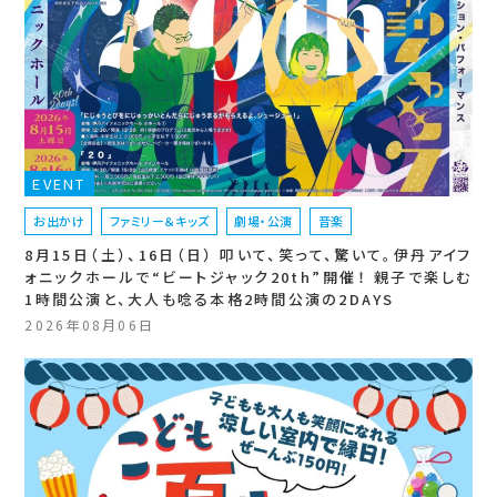
EVENT
お出かけ
ファミリー＆キッズ
劇場・公演
音楽
8月15日（土）、16日（日） 叩いて、笑って、驚いて。伊丹アイフ
ォニックホールで“ビートジャック20th”開催！ 親子で楽しむ
1時間公演と、大人も唸る本格2時間公演の2DAYS
2026年08月06日