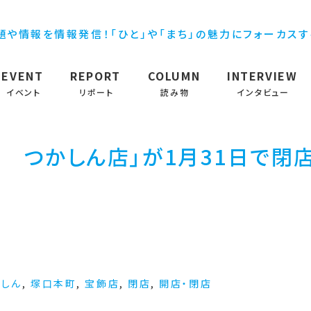
題や情報を情報発信！「ひと」や「まち」の魅力にフォーカス
EVENT
REPORT
COLUMN
INTERVIEW
イベント
リポート
読み物
インタビュー
 つかしん店」が1月31日で閉
かしん
,
塚口本町
,
宝飾店
,
閉店
,
開店・閉店