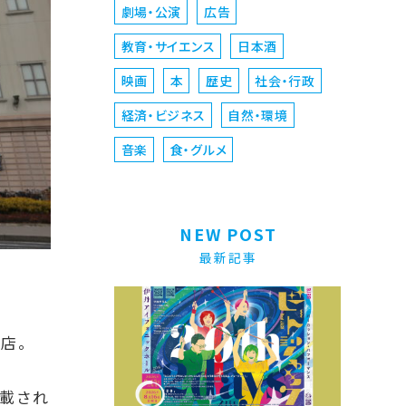
劇場・公演
広告
教育・サイエンス
日本酒
映画
本
歴史
社会・行政
経済・ビジネス
自然・環境
音楽
食・グルメ
NEW POST
最新記事
店。
掲載され