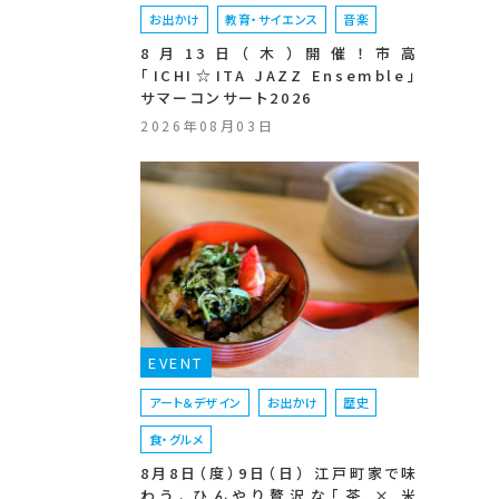
お出かけ
教育・サイエンス
音楽
8月13日（木）開催！市高
「ICHI☆ITA JAZZ Ensemble」
サマーコンサート2026
2026年08月03日
EVENT
アート＆デザイン
お出かけ
歴史
食・グルメ
8月8日（度）9日（日） 江戸町家で味
わう、ひんやり贅沢な「茶 × 米