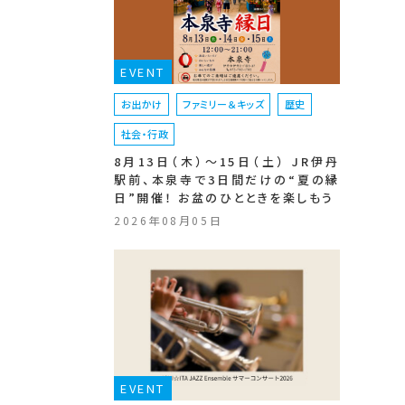
EVENT
お出かけ
ファミリー＆キッズ
歴史
社会・行政
8月13日（木）〜15日（土） JR伊丹
駅前、本泉寺で3日間だけの“夏の縁
日”開催！ お盆のひとときを楽しもう
2026年08月05日
EVENT