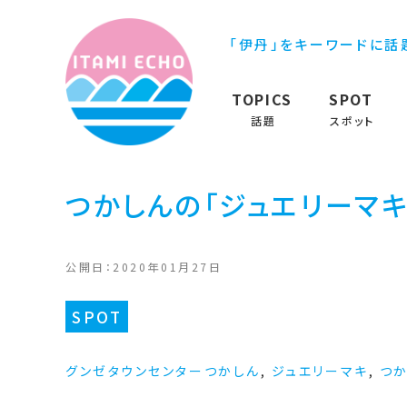
「伊丹」をキーワードに話
TOPICS
SPOT
話題
スポット
つかしんの「ジュエリーマキ
公開日：2020年01月27日
SPOT
グンゼタウンセンターつかしん
,
ジュエリーマキ
,
つ