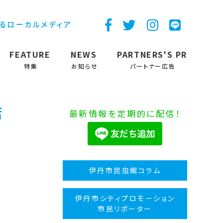
するローカルメディア
FEATURE
NEWS
PARTNERS'S PR
特集
お知らせ
パートナー広告
店
最新情報を定期的に配信！
伊丹市昆虫館コラム
伊丹市シティプロモーション
市民リポーター