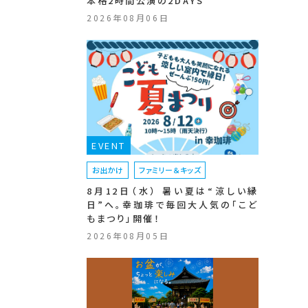
本格2時間公演の2DAYS
2026年08月06日
EVENT
お出かけ
ファミリー＆キッズ
8月12日（水） 暑い夏は“涼しい縁
日”へ。幸珈琲で毎回大人気の「こど
もまつり」開催！
2026年08月05日