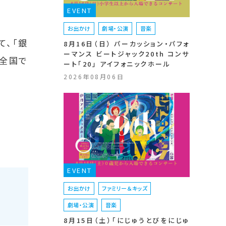
EVENT
お出かけ
劇場・公演
音楽
て、「銀
8月16日（日） パーカッション・パフォ
ーマンス ビートジャック20th コンサ
は全国で
ート「20」 アイフォニックホール
2026年08月06日
EVENT
お出かけ
ファミリー＆キッズ
劇場・公演
音楽
8月15日（土）「にじゅうとびをにじゅ