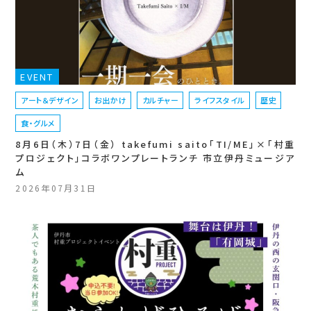
EVENT
アート＆デザイン
お出かけ
カルチャー
ライフスタイル
歴史
食・グルメ
8月6日（木）7日（金） takefumi saito「TI/ME」×「村重
プロジェクト」コラボワンプレートランチ 市立伊丹ミュージア
ム
2026年07月31日