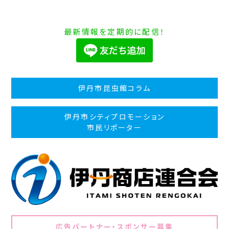
最新情報を定期的に配信！
伊丹市昆虫館コラム
伊丹市シティプロモーション
市民リポーター
広告パートナー・スポンサー募集