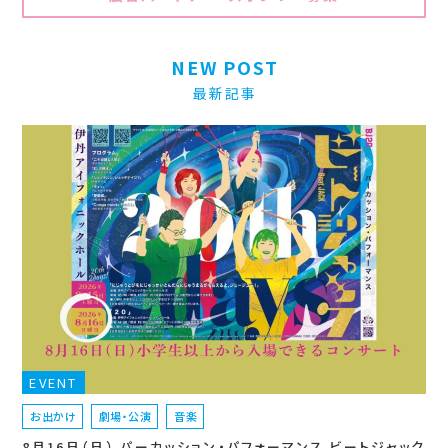
NEW POST
最新記事
EVENT
お出かけ
劇場・公演
音楽
8月16日（日） パーカッション・パフォーマンス ビートジャック