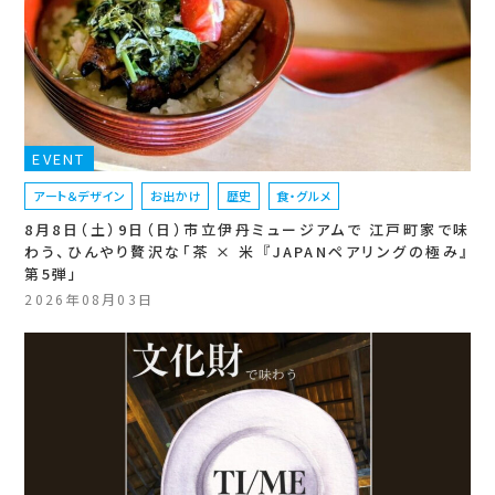
EVENT
アート＆デザイン
お出かけ
歴史
食・グルメ
8月8日（土）9日（日）市立伊丹ミュージアムで 江戸町家で味
わう、ひんやり贅沢な「茶 × 米 『JAPANペアリングの極み』
第5弾」
2026年08月03日