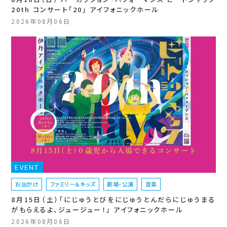
20th コンサート「20」 アイフォニックホール
2026年08月06日
EVENT
お出かけ
ファミリー＆キッズ
劇場・公演
音楽
8月15日（土）「にじゅうとびをにじゅうとんだらにじゅうまる
がもらえるよ、ジュージュー！」 アイフォニックホール
2026年08月06日