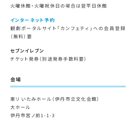
火曜休館・火曜祝休日の場合は翌平日休館
インターネット予約
観劇ポータルサイト「カンフェティ」への会員登録
（無料）要
セブンイレブン
チケット発券（別途発券手数料要）
会場
東リ いたみホール（伊丹市立文化会館）
大ホール
伊丹市宮ノ前1-1-3