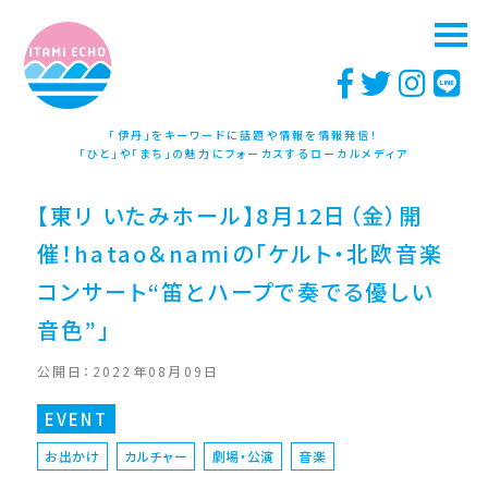
「伊丹」をキーワードに話題や情報を情報発信！
「ひと」や「まち」の魅力にフォーカスするローカルメディア
【東リ いたみホール】8月12日（金）開
催！hatao＆namiの「ケルト・北欧音楽
コンサート“笛とハープで奏でる優しい
音色”」
公開日：2022年08月09日
EVENT
お出かけ
カルチャー
劇場・公演
音楽