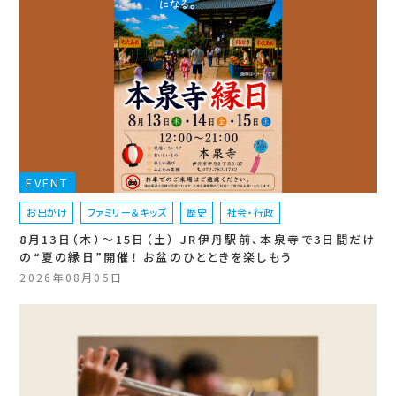
EVENT
お出かけ
ファミリー＆キッズ
歴史
社会・行政
8月13日（木）〜15日（土） JR伊丹駅前、本泉寺で3日間だけ
の“夏の縁日”開催！ お盆のひとときを楽しもう
2026年08月05日