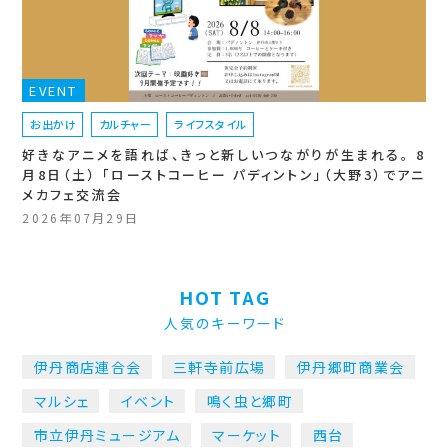
EVENT
お出かけ
カルチャー
ライフスタイル
好きなアニメを語れば、きっと新しいつながりが生まれる。 8
月8日（土） 「ローストコーヒー パディントン」（大野3）でアニ
メカフェ交流会
2026年07月29日
HOT TAG
人気のキーワード
伊丹商店連合会
三軒寺前広場
伊丹郷町商業会
マルシェ
イベント
鳴く虫と郷町
市立伊丹ミュージアム
マーケット
西台